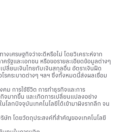
ทางเศรษฐกิจว่าจะดีหรือไม่ โดยวิเคราะห์จาก
ของภาครัฐและเอกชน หรือขอรายละเอียดข้อมูลต่างๆ
ลี่ยนเงินไทยกับเงินสกุลอื่น อัตราเงินฝืด
รคระบาดต่างๆ ฯลฯ ซึ่งทั้งหมดนี้ส่งผลเชื่อม
งคม การใช้ชีวิต การทำธุรกิจและการ
ุรกิจมากขึ้น และเกิดการเปลี่ยนแปลงอย่าง
ในโลกปัจจุบันเทคโนโลยีได้เข้ามาฝังรากลึก จน
ริษัท โดยวัตถุประสงค์ที่สำคัญของเทคโนโลยี
นต้นทุนในการผลิต