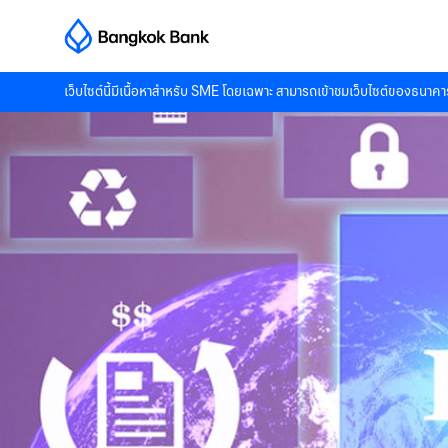
เว็บไซต์นี้มีเนื้อหาสำหรับ SME โดยเฉพาะ สามารถเข้าชมเว็บไซต์ของธนาคาร