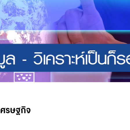
ิเศรษฐกิจ