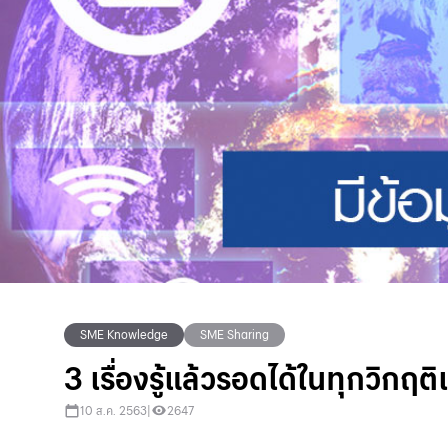
SME Knowledge
SME Sharing
3 เรื่องรู้แล้วรอดได้ในทุกวิกฤต
10 ส.ค. 2563
|
2647