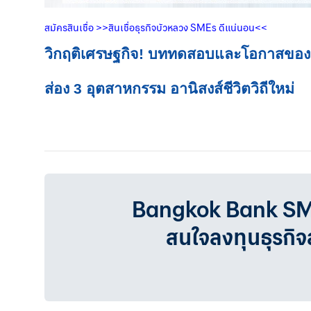
สมัครสินเชื่อ
>>
สินเชื่อธุรกิจบัวหลวง
SMEs
ดีแน่นอน
<<
วิกฤติเศรษฐกิจ! บททดสอบและโอกาสของธ
ส่อง 3 อุตสาหกรรม อานิสงส์ชีวิตวิถีใหม่
Bangkok Bank SMEเรา
สนใจลงทุนธุรกิ