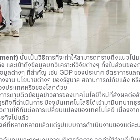
sment
)
นั้นเป็นวิธีการที่จะทำให้สามารถทราบถึงแนวโน้ม
ฐกิจ และเข้าถึงข้อมูลบทวิเคราะห์วิจัยต่างๆ ทั้งในส่วน
้อมูลต่างๆ ที่สำคัญ เช่น
GDP
ของประเทศ อัตราการแลกเป
่างงาน นโยบายต่างๆ ของรัฐบาล สถานการณ์ภัยแล้ง หรือโ
ของประเทศหรือของโลกด้วย
การตามติดข้อมูลข่าวสารของเทคโนโลยีใหม่ที่ส่งผลต่อสั
ธุรกิจที่ดำเนินการ ปัจจุบันเทคโนโลยีได้เข้ามามีบทบาทธ
ตัวตามให้ทันต่อการเปลี่ยนแปลงของเทคโนโลยี เนื่องจาก
ุรกิจไปแล้ว
ระสงค์ที่หลากหลายแล้วแต่รูปแบบการดำเนินงานของแต่ละบ
ลดต้นทุนและกระบวนการบริหารจัดการ ลดค่าใช้จ่ายที่เป็