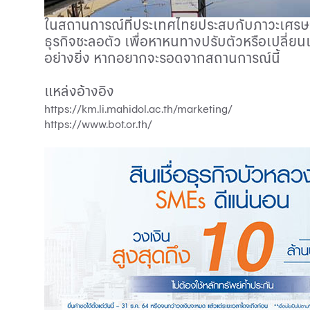
ในสถานการณ์ที่ประเทศไทยประสบกับภาวะเศรษฐก
ธุรกิจชะลอตัว เพื่อหาหนทางปรับตัวหรือเปลี่ย
อย่างยิ่ง หากอยากจะรอดจากสถานการณ์นี้
แหล่งอ้างอิง
https://km.li.mahidol.ac.th/marketing/
https://www.bot.or.th/