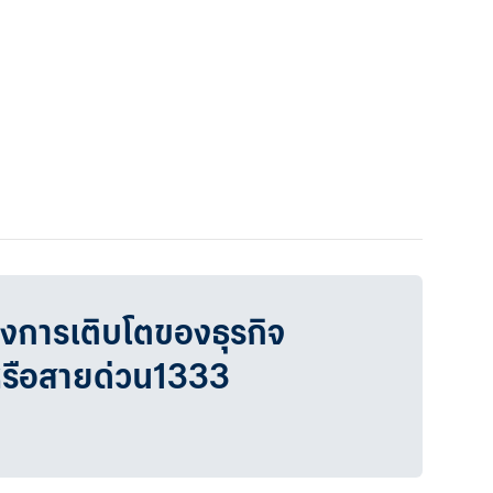
วงการเติบโตของธุรกิจ
หรือสายด่วน1333