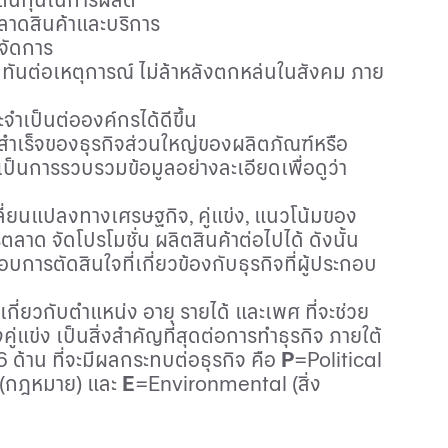
ตลาดสินค้าและบริการ
จัดการ
ก ทันต่อเหตุการณ์ ไม่ล้าหลังตกหล่นในสังคม ภาย
ำเป็นต่อองค์กรได้ดีขึ้น
วามสำเร็จของธุรกิจส่วนใหญ่ของผลิตภัณฑ์หรือ
เป็นการรวบรวมข้อมูลอย่างละเอียดเพื่อดูว่า
เปลี่ยนแปลงทางเศรษฐกิจ
,
คู่แข่ง
,
แนวโน้มของ
 จัดโปรโมชั่น ผลิตสินค้าต่อไปได้ ดังนั้น
การตัดสินใจที่เกี่ยวข้องกับธุรกิจที่ผู้ประกอบ
กี่ยวกับตำแหน่ง อายุ รายได้ และเพศ ที่จะช่วย
คู่แข่ง เป็นสิ่งสำคัญที่สุดต่อการทำธุรกิจ ภายใต้
้าน ที่จะมีผลกระทบต่อธุรกิจ คือ
P
=Political
(
กฎหมาย) และ
E
=Environmental (
สิ่ง