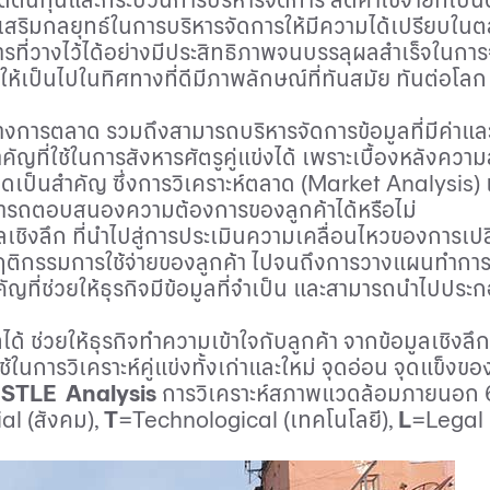
วยเสริมกลยุทธ์ในการบริหารจัดการให้มีความได้เปรียบใน
ที่วางไว้ได้อย่างมีประสิทธิภาพจนบรรลุผลสำเร็จในการ
ให้เป็นไปในทิศทางที่ดีมีภาพลักษณ์ที่ทันสมัย ทันต่อโล
งการตลาด รวมถึงสามารถบริหารจัดการข้อมูลที่มีค่าและจ
คัญที่ใช้ในการสังหารศัตรูคู่แข่งได้ เพราะเบื้องหลังค
าดเป็นสำคัญ ซึ่งการวิเคราะห์ตลาด (
Market Analysis)
ามารถตอบสนองความต้องการของลูกค้าได้หรือไม่
อมูลเชิงลึก ที่นำไปสู่การประเมินความเคลื่อนไหวของการ
กรรมการใช้จ่ายของลูกค้า ไปจนถึงการวางแผนทำการตลาด
ที่ช่วยให้ธุรกิจมีข้อมูลที่จำเป็น และสามารถนำไปประกอบ
้ ช่วยให้ธุรกิจทำความเข้าใจกับลูกค้า จากข้อมูลเชิงลึกเ
ในการวิเคราะห์คู่แข่งทั้งเก่าและใหม่ จุดอ่อน จุดแข็งของ
STLE Analysis
การวิเคราะห์สภาพแวดล้อมภายนอก 6 ด
al (
สังคม),
T
=Technological (
เทคโนโลยี),
L
=Legal 