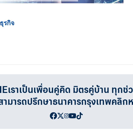
ุรกิจ
เป็นเพื่อนคู่คิด มิตรคู่บ้าน ทุกช่
จสามารถปรึกษาธนาคารกรุงเทพคลิก