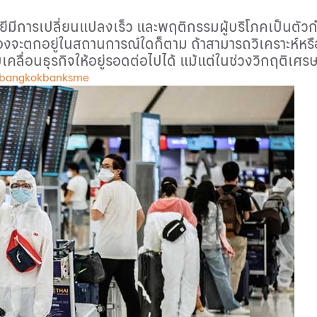
นโลยีมีการเปลี่ยนแปลงเร็ว และพฤติกรรมผู้บริโภคเป็นต
ืองจะตกอยู่ในสถานการณ์ใดก็ตาม ถ้าสามารถวิเคราะห์ห
บเคลื่อนธุรกิจให้อยู่รอดต่อไปได้ แม้แต่ในช่วงวิกฤติเศ
 bangkokbanksme