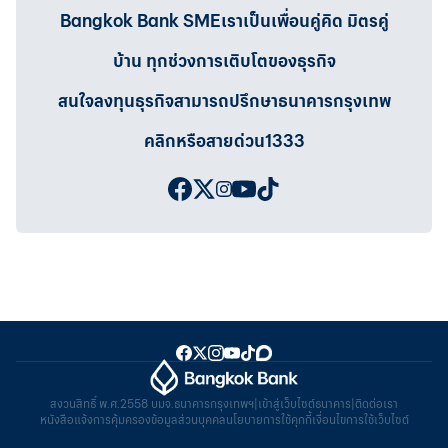
Bangkok Bank SMEเราเป็นเพื่อนคู่คิด มิตรคู่
บ้าน ทุกช่วงการเติบโตของธุรกิจ
สนใจลงทุนธุรกิจสามารถปรึกษาธนาคารกรุงเทพ
คลิกหรือสายด่วน1333
สงวนสิทธิ์ พ.ศ.2558 บมจ.ธนาคารกรุงเทพฯ
|
เข้าสู่เว็บไซต์ธนาคาร
|
ติดต่อเรา
หนังสือแจ้งการคุ้มครองข้อมูลส่วนบุคคล
นโยบายการใช้คุกกี้
เงื่อนไขการใช้เว็บไซต์