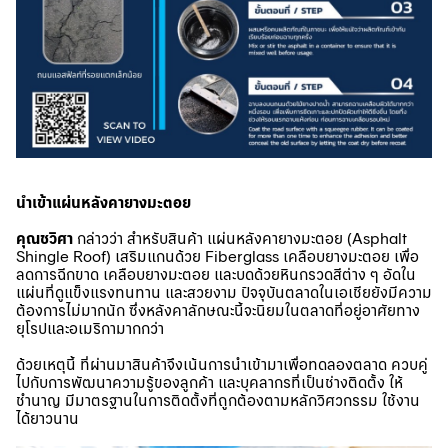
นำเข้าแผ่นหลังคายางมะตอย
คุณชวิศา
กล่าวว่า สำหรับสินค้า แผ่นหลังคายางมะตอย (Asphalt
Shingle Roof) เสริมแกนด้วย Fiberglass เคลือบยางมะตอย เพื่อ
ลดการฉีกขาด เคลือบยางมะตอย และบดด้วยหินกรวดสีต่าง ๆ อัดใน
แผ่นที่ดูแข็งแรงทนทาน และสวยงาม ปัจจุบันตลาดในเอเชียยังมีความ
ต้องการไม่มากนัก ซึ่งหลังคาลักษณะนี้จะนิยมในตลาดที่อยู่อาศัยทาง
ยุโรปและอเมริกามากกว่า
ด้วยเหตุนี้ ที่ผ่านมาสินค้าจึงเน้นการนำเข้ามาเพื่อทดลองตลาด ควบคู่
ไปกับการพัฒนาความรู้ของลูกค้า และบุคลากรที่เป็นช่างติดตั้ง ให้
ชำนาญ มีมาตรฐานในการติดตั้งที่ถูกต้องตามหลักวิศวกรรม ใช้งาน
ได้ยาวนาน