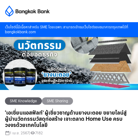
เว็บไซต์นี้มีเนื้อหาสำหรับ SME โดยเฉพาะ สามารถเข้าชมเว็บไซต์ของธนาคารกรุงเทพได้ที่
bangkokbank.com
SME Knowledge
SME Sharing
‘เอเชี่ยนแอสฟัลท์’ ผู้เชี่ยวชาญด้านยางมะตอย ขยายไลน์สู่
ผู้นำนวัตกรรมวัสดุก่อสร้าง เจาะตลาด Home Use ครบ
วงจรด้วยเทคโนโลยี
1 เม.ย. 2567
|
7182