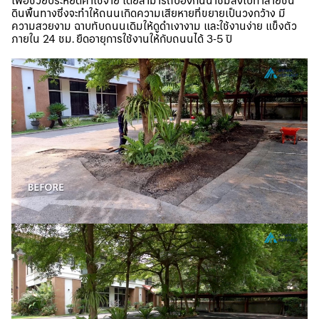
เพื่อช่วยประหยัดค่าใช้จ่าย โดยสามารถป้องกันน้ำซึมลงไปทำลายชั้น
ดินพื้นทางซึ่งจะทำให้ถนนเกิดความเสียหายที่ขยายเป็นวงกว้าง มี
ความสวยงาม ฉาบทับถนนเดิมให้ดูดำเงางาม และใช้งานง่าย แข็งตัว
ภายใน 24 ชม. ยืดอายุการใช้งานให้กับถนนได้ 3-5 ปี