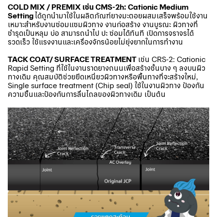
COLD MIX / PREMIX เช่น CMS-2h: Cationic Medium
Setting
ได้ถูกนำมาใช้ในผลิตภัณฑ์ยางมะตอยผสมเสร็จพร้อมใช้งาน
เหมาะสำหรับงานซ่อมแซมผิวทาง งานก่อสร้าง งานบูรณะ ผิวทางที่
ชำรุดเป็นหลุม บ่อ สามารถนำไป ปะ ซ่อมได้ทันที เปิดการจราจรได้
รวดเร็ว ใช้แรงงานและเครื่องจักรน้อยไม่ยุ่งยากในการทำงาน
TACK COAT/ SURFACE TREATMENT
เช่น CRS-2: Cationic
Rapid Setting ที่ใช้ในงานราดยางถนนเพื่อสร้างชั้นบาง ๆ ลงบนผิว
ทางเดิม คุณสมบัติช่วยยึดเหนี่ยวผิวทางหรือพื้นทางที่จะสร้างใหม่,
Single surface treatment (Chip seal) ใช้ในงานผิวทาง ป้องกัน
ความชื้นและป้องกันการลื่นไถลของผิวทางเดิม เป็นต้น