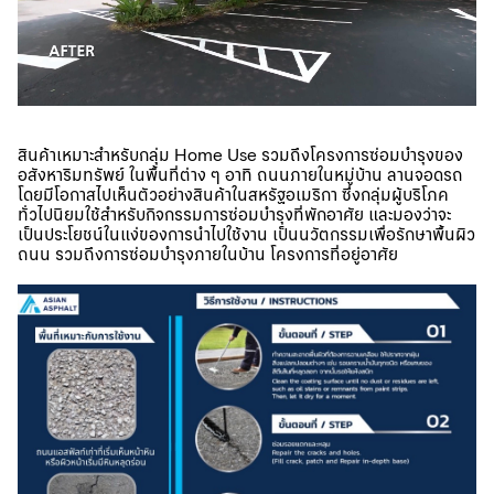
สินค้าเหมาะสำหรับกลุ่ม Home Use รวมถึงโครงการซ่อมบำรุงของ
อสังหาริมทรัพย์ ในพื้นที่ต่าง ๆ อาทิ ถนนภายในหมู่บ้าน ลานจอดรถ
โดยมีโอกาสไปเห็นตัวอย่างสินค้าในสหรัฐอเมริกา ซึ่งกลุ่มผู้บริโภค
ทั่วไปนิยมใช้สำหรับกิจกรรมการซ่อมบำรุงที่พักอาศัย และมองว่าจะ
เป็นประโยชน์ในแง่ของการนำไปใช้งาน เป็นนวัตกรรมเพื่อรักษาพื้นผิว
ถนน รวมถึงการซ่อมบำรุงภายในบ้าน โครงการที่อยู่อาศัย