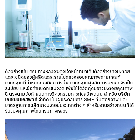
ตัวอย่างเช่น กรมทางหลวงจะส่งเจ้าหน้าที่มาเก็บตัวอย่างยางมะตอย
แต่ละชนิดของผู้ผลิตแต่ละรายไปตรวจสอบคุณภาพตามเกณฑ์
มาตรฐานที่กำหนดทุกเดือน ดังนั้น มาตรฐานผู้ผลิตยางมะตอยจึงเป็น
ระเบียบ และข้อกำหนดที่เข้มงวด เพื่อให้ได้วัตถุดิบยางมะตอยคุณภาพ
ดี ตรงตามข้อกำหนดทางวิศวกรรมการก่อสร้างถนน สำหรับ
บริษัท
เอเชี่ยนแอสฟัลท์ จำกัด
เป็นผู้ประกอบการ SME ที่มีศักยภาพ และ
มาตรฐานการผลิตยางมะตอยประเภทต่าง ๆ สำหรับงานสร้างถนนที่ได้
รับรองคุณภาพโดยกรมทางหลวง