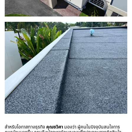
สำหรับโอกาสทางธุรกิจ
คุณชวิศา
มองว่า ผู้คนในปัจจุบันสนใจการ