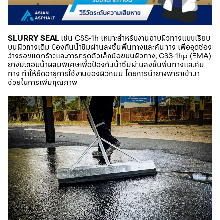
SLURRY SEAL
เช่น CSS-1h เหมาะสำหรับงานฉาบผิวทางแบบเรียบ
บนผิวทางเดิม ป้องกันน้ำซึมผ่านลงชั้นพื้นทางและคันทาง เพื่ออุดช่อง
ว่างรอยแตกร้าวและการทรุดตัวเล็กน้อยบนผิวทาง, CSS-1hp (EMA)
ยางมะตอบน้ำผสมพิเศษเพื่อป้องกันน้ำซึมผ่านลงชั้นพื้นทางและคัน
ทาง ทำให้ยืดอายุการใช้งานของผิวถนน โดยการนำยางพาราเข้ามา
ช่วยในการเพิ่มคุณภาพ