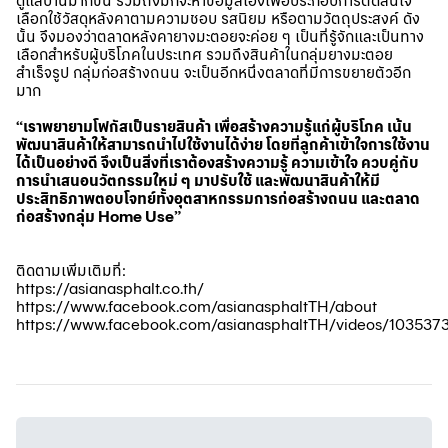
ดูแลบ้านมากขึ้น รวมถึงมักจะหาข้อมูลเองเพื่อประกอบการตัดสินใจ
เลือกใช้วัสดุหลังคาตามความชอบ รสนิยม หรือตามวัตถุประสงค์ ดัง
นั้น จึงมองว่าตลาดหลังคายางมะตอยจะค่อย ๆ เป็นที่รู้จักและเป็นทาง
เลือกสำหรับผู้บริโภคในประเทศ รวมถึงสินค้าในกลุ่มยางมะตอย
สำเร็จรูป กลุ่มก่อสร้างถนน จะเป็นอีกหนึ่งตลาดที่มีการขยายตัวอีก
มาก
“เราพยายามโฟกัสเป็นรายสินค้า เพื่อสร้างความรู้แก่ผู้บริโภค เน้น
พัฒนาสินค้าให้สามารถนำไปใช้งานได้ง่าย โดยที่ลูกค้าเข้าใจการใช้งาน
ได้เป็นอย่างดี จึงเป็นสิ่งที่เราต้องสร้างความรู้ ความเข้าใจ ควบคู่กับ
การนําเสนอนวัตกรรมใหม่ ๆ มาปรับใช้ และพัฒนาสินค้าให้มี
ประสิทธิภาพตอบโจทย์ทั้งอุตสาหกรรมการก่อสร้างถนน และตลาด
ก่อสร้างกลุ่ม Home Use”
ติดตามเพิ่มเติมที่:
https://asianasphalt.co.th/
https://www.facebook.com/asianasphaltTH/about
https://www.facebook.com/asianasphaltTH/videos/10353