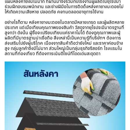
แผ่นหลังคายังมีไม่มาก ที่ผ่านมาจึงร่วมกับโรงงานผู้ผลิตในยุโรปมา
ร่วมฝึกอบรมพนักงาน และช่างฝีมือในการติดตั้งหลังคายางมะตอยไม่
ให้เกิดความเสียหาย ปลอดภัย คงทนตลอดอายุการใช้งาน
อย่างไรก็ตาม หลังคายางมะตอยในตลาดมีหลายเกรด และผู้ผลิตหลาย
ประเทศ แต่เมื่อเทียบคุณภาพของสินค้า วัสดุจากยุโรปจะมีมาตรฐานที่
สูงกว่า ดังนั้น ผู้ซื้อจะเปรียบเทียบแค่ราคาไม่ได้ ต้องดูคุณภาพและผู้
ผลิตที่มีมาตรฐานน่าเชื่อถือ สิ่งเหล่านี้เป็นความรู้ที่บริษัทฯ ต้องการ
ส่งเสริมไปยังผู้บริโภค เนื่องจากสินค้าถือว่ายังใหม่ และราคาค่อนข้าง
สูง กลุ่มลูกค้าจึงมีไม่มาก ส่วนใหญ่เป็นกลุ่มธุรกิจรีสอร์ท โรงแรมใน
สถานที่ท่องเที่ยว ที่ต้องการเน้นดีไซน์ที่โดดเด่นสะดุดตา