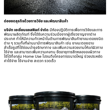
ต่อยอดธุรกิจด้วยการวิจัย และพัฒนาสินค้า
บริษัท เอเชี่ยนแอสฟัลท์ จำกัด
มีห้องปฏิบัติการเพื่อการวิจัยและการ
พัฒนาผลิตภัณฑ์ ซึ่งได้รับความร่วมมือจากผู้เชี่ยวชาญจากต่าง
ประเทศ ทำให้มีความก้าวหน้าในด้านการพัฒนาสินค้ายางมะตอยชนิด
ต่าง ๆ รวมทั้งที่ผ่านมามีการพัฒนาสินค้า เช่น ยางมะตอยฉาบ
สำเร็จรูปที่ใช้ซ่อมบำรุงรักษาทาง และเพิ่มความสวยงามให้แก่ผิวทาง
ใช้ง่าย และสามารถเพิ่มความคงทน ยืดอายุการสึกหลอของผิวทาง
ใช้ได้ทั้งกลุ่ม Home Use ไปจนถึงโครงการขนาดใหญ่ ช่วยประหยัด
ค่าใช้จ่าย ใช้งานง่าย สะดวก รวดเร็ว