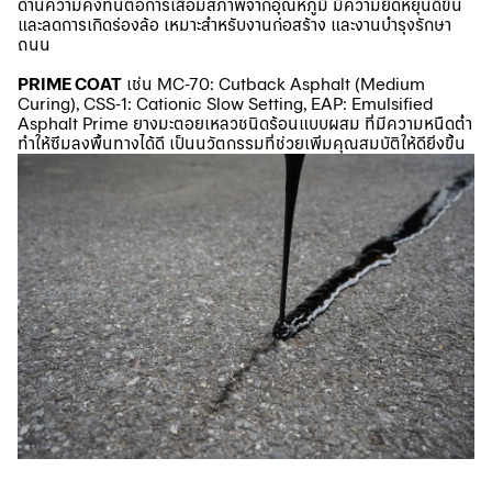
ด้านความคงทนต่อการเสื่อมสภาพจากอุณหภูมิ มีความยืดหยุ่นดีขึ้น
และลดการเกิดร่องล้อ เหมาะสำหรับงานก่อสร้าง และงานบำรุงรักษา
ถนน
PRIME COAT
เช่น MC-70: Cutback Asphalt (Medium
Curing), CSS-1: Cationic Slow Setting, EAP: Emulsified
Asphalt Prime ยางมะตอยเหลวชนิดร้อนแบบผสม ที่มีความหนืดต่ำ
ทำให้ซึมลงพื้นทางได้ดี เป็นนวัตกรรมที่ช่วยเพิ่มคุณสมบัติให้ดียิ่งขึ้น