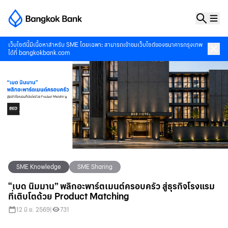
เว็บไซต์นี้มีเนื้อหาสำหรับ SME โดยเฉพาะ สามารถเข้าชมเว็บไซต์ของธนาคารกรุงเทพ
ได้ที่
bangkokbank.com
SME Knowledge
SME Sharing
“เบด นิมมาน” พลิกอะพาร์ตเมนต์ครอบครัว สู่ธุรกิจโรงแรม
ที่เติบโตด้วย Product Matching
12 มิ.ย. 2569
|
731