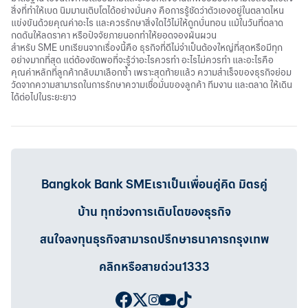
สิ่งที่ทำให้เบด นิมมานเติบโตได้อย่างมั่นคง คือการรู้ชัดว่าตัวเองอยู่ในตลาดไหน
แข่งขันด้วยคุณค่าอะไร และควรรักษาสิ่งใดไว้ไม่ให้ถูกบั่นทอน แม้ในวันที่ตลาด
กดดันให้ลดราคา หรือปัจจัยภายนอกทำให้ยอดจองผันผวน
สำหรับ SME บทเรียนจากเรื่องนี้คือ ธุรกิจที่ดีไม่จำเป็นต้องใหญ่ที่สุดหรือมีทุก
อย่างมากที่สุด แต่ต้องชัดพอที่จะรู้ว่าอะไรควรทำ อะไรไม่ควรทำ และอะไรคือ
คุณค่าหลักที่ลูกค้ากลับมาเลือกซ้ำ เพราะสุดท้ายแล้ว ความสำเร็จของธุรกิจย่อม
วัดจากความสามารถในการรักษาความเชื่อมั่นของลูกค้า ทีมงาน และตลาด ให้เดิน
ได้ต่อไปในระยะยาว
Bangkok Bank SMEเราเป็นเพื่อนคู่คิด มิตรคู่
บ้าน ทุกช่วงการเติบโตของธุรกิจ
สนใจลงทุนธุรกิจสามารถปรึกษาธนาคารกรุงเทพ
คลิกหรือสายด่วน1333