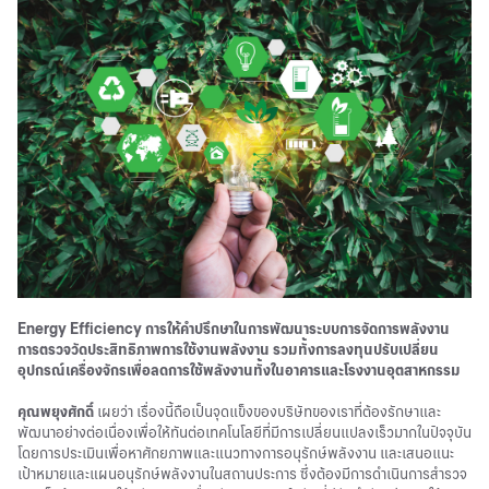
Energy Efficiency การให้คำปรึกษาในการพัฒนาระบบการจัดการพลังงาน
การตรวจวัดประสิทธิภาพการใช้งานพลังงาน รวมทั้งการลงทุนปรับเปลี่ยน
อุปกรณ์เครื่องจักรเพื่อลดการใช้พลังงานทั้งในอาคารและโรงงานอุตสาหกรรม
คุณพยุงศักดิ์
เผยว่า เรื่องนี้ถือเป็นจุดแข็งของบริษัทของเราที่ต้องรักษาและ
พัฒนาอย่างต่อเนื่องเพื่อให้ทันต่อเทคโนโลยีที่มีการเปลี่ยนแปลงเร็วมากในปัจจุบัน
โดยการประเมินเพื่อหาศักยภาพและแนวทางการอนุรักษ์พลังงาน และเสนอแนะ
เป้าหมายและแผนอนุรักษ์พลังงานในสถานประการ ซึ่งต้องมีการดำเนินการสำรวจ