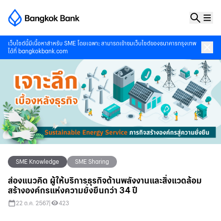
เว็บไซต์นี้มีเนื้อหาสำหรับ SME โดยเฉพาะ สามารถเข้าชมเว็บไซต์ของธนาคารกรุงเทพ
ได้ที่
bangkokbank.com
SME Knowledge
SME Sharing
ส่องแนวคิด ผู้ให้บริการธุรกิจด้านพลังงานและสิ่งแวดล้อม
สร้างองค์กรแห่งความยั่งยืนกว่า 34 ปี
22 ต.ค. 2567
|
423