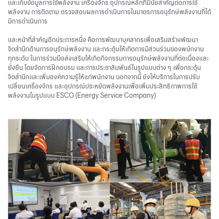
และเก็บข้อมูลการใช้พลังงาน เครื่องจักร อุปกรณ์หลักที่มีนัยสำคัญต่อการใช้
พลังงาน การติดตาม ตรวจสอบผลการดำเนินการในมาตรการอนุรักษ์พลังงานที่ได้
มีการดำเนินการ
และหน้าที่สำคัญอีกประการหนึ่ง คือการพัฒนาบุคลากรเพื่อเสริมสร้างพัฒนา
จิตสำนึกด้านการอนุรักษ์พลังงาน และกระตุ้นให้เกิดการมีส่วนร่วมของพนักงาน
ทุกระดับ ในการร่วมมือส่งเสริมให้เกิดกิจกรรมการอนุรักษ์พลังงานที่ต่อเนื่องและ
ยั่งยืน โดยจัดการฝึกอบรม และการประชาสัมพันธ์ในรูปแบบต่าง ๆ เพื่อกระตุ้น
จิตสำนึกและเพิ่มองค์ความรู้ให้แก่พนักงาน นอกจากนี้ ยังให้บริการในการปรับ
เปลี่ยนเครื่องจักร และอุปกรณ์ประหยัดพลังงานเพื่อเพิ่มประสิทธิภาพการใช้
พลังงานในรูปแบบ ESCO (Energy Service Company)