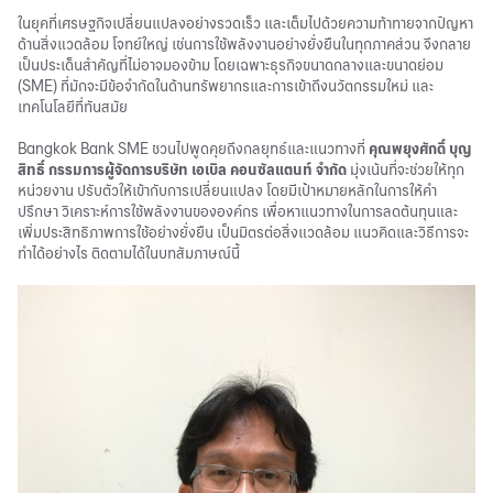
ในยุคที่เศรษฐกิจเปลี่ยนแปลงอย่างรวดเร็ว และเต็มไปด้วยความท้าทายจากปัญหา
ด้านสิ่งแวดล้อม โจทย์ใหญ่ เช่นการใช้พลังงานอย่างยั่งยืนในทุกภาคส่วน จึงกลาย
เป็นประเด็นสำคัญที่ไม่อาจมองข้าม โดยเฉพาะธุรกิจขนาดกลางและขนาดย่อม
(SME) ที่มักจะมีข้อจำกัดในด้านทรัพยากรและการเข้าถึงนวัตกรรมใหม่ และ
เทคโนโลยีที่ทันสมัย
Bangkok Bank SME ชวนไปพูดคุยถึงกลยุทธ์และแนวทางที่
คุณพยุงศักดิ์ บุญ
สิทธิ์ กรรมการผู้จัดการบริษัท เอเบิล คอนซัลแตนท์ จำกัด
มุ่งเน้นที่จะช่วยให้ทุก
หน่วยงาน ปรับตัวให้เข้ากับการเปลี่ยนแปลง โดยมีเป้าหมายหลักในการให้คำ
ปรึกษา วิเคราะห์การใช้พลังงานขององค์กร เพื่อหาแนวทางในการลดต้นทุนและ
เพิ่มประสิทธิภาพการใช้อย่างยั่งยืน เป็นมิตรต่อสิ่งแวดล้อม แนวคิดและวิธีการจะ
ทำได้อย่างไร ติดตามได้ในบทสัมภาษณ์นี้