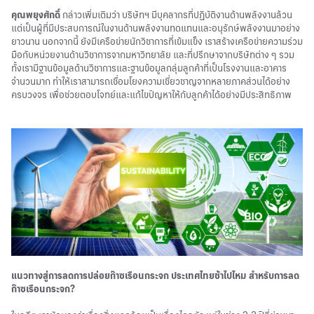
คุณพยุงศักดิ์
กล่าวเพิ่มเติมว่า บริษัทฯ มีบุคลากรที่ปฏิบัติงานด้านพลังงานล้วน
แต่เป็นผู้ที่มีประสบการณ์ในงานด้านพลังงานทดแทนและอนุรักษ์พลังงานมาอย่าง
ยาวนาน นอกจากนี้ ยังมีเครือข่ายนักวิชาการที่เข้มแข็ง เราสร้างเครือข่ายความร่วม
มือกับหน่วยงานด้านวิชาการจากมหาวิทยาลัย และที่ปรึกษาจากบริษัทต่าง ๆ รวม
ทั้งเรามีฐานข้อมูลด้านวิชาการและฐานข้อมูลกลุ่มลูกค้าที่เป็นโรงงานและอาคาร
จำนวนมาก ทำให้เราสามารถเชื่อมโยงความเชี่ยวชาญจากหลายภาคส่วนได้อย่าง
ครบวงจร เพื่อช่วยตอบโจทย์และแก้ไขปัญหาให้กับลูกค้าได้อย่างมีประสิทธิภาพ
แนวทางสู่การลดการปล่อยก๊าซเรือนกระจก ประเทศไทยช้าไปไหม สำหรับการลด
ก๊าซเรือนกระจก?