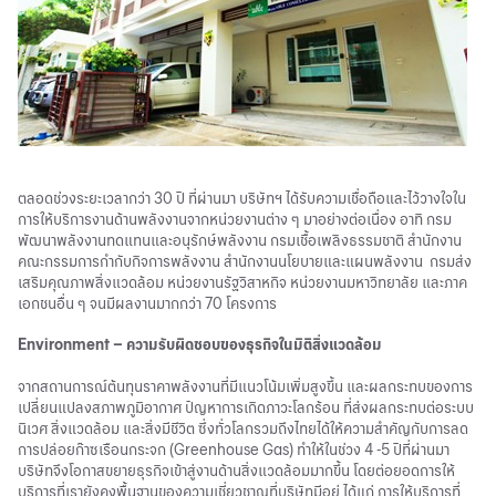
ตลอดช่วงระยะเวลากว่า 30 ปี ที่ผ่านมา บริษัทฯ ได้รับความเชื่อถือและไว้วางใจใน
การให้บริการงานด้านพลังงานจากหน่วยงานต่าง ๆ มาอย่างต่อเนื่อง อาทิ กรม
พัฒนาพลังงานทดแทนและอนุรักษ์พลังงาน กรมเชื้อเพลิงธรรมชาติ สำนักงาน
คณะกรรมการกำกับกิจการพลังงาน สำนักงานนโยบายและแผนพลังงาน กรมส่ง
เสริมคุณภาพสิ่งแวดล้อม หน่วยงานรัฐวิสาหกิจ หน่วยงานมหาวิทยาลัย และภาค
เอกชนอื่น ๆ จนมีผลงานมากกว่า 70 โครงการ
Environment – ความรับผิดชอบของธุรกิจในมิติสิ่งแวดล้อม
จากสถานการณ์ต้นทุนราคาพลังงานที่มีแนวโน้มเพิ่มสูงขึ้น และผลกระทบของการ
เปลี่ยนแปลงสภาพภูมิอากาศ ปัญหาการเกิดภาวะโลกร้อน ที่ส่งผลกระทบต่อระบบ
นิเวศ สิ่งแวดล้อม และสิ่งมีชีวิต ซึ่งทั่วโลกรวมถึงไทยได้ให้ความสำคัญกับการลด
การปล่อยก๊าซเรือนกระจก (Greenhouse Gas) ทำให้ในช่วง 4 -5 ปีที่ผ่านมา
บริษัทจึงโอกาสขยายธุรกิจเข้าสู่งานด้านสิ่งแวดล้อมมากขึ้น โดยต่อยอดการให้
บริการที่เรายังคงพื้นฐานของความเชี่ยวชาญที่บริษัทมีอยู่ ได้แก่ การให้บริการที่