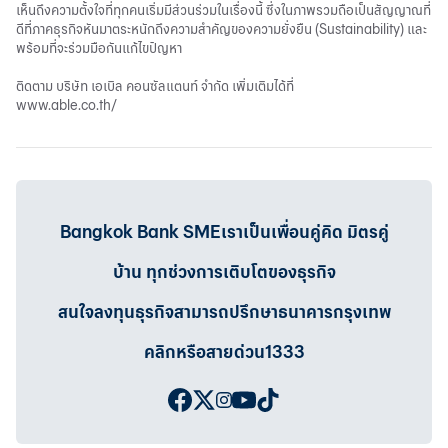
เห็นถึงความตั้งใจที่ทุกคนเริ่มมีส่วนร่วมในเรื่องนี้ ซึ่งในภาพรวมถือเป็นสัญญาณที่
ดีที่ภาคธุรกิจหันมาตระหนักถึงความสำคัญของความยั่งยืน (Sustainability) และ
พร้อมที่จะร่วมมือกันแก้ไขปัญหา
ติดตาม บริษัท เอเบิล คอนซัลแตนท์ จำกัด เพิ่มเติมได้ที่
www.able.co.th/
Bangkok Bank SMEเราเป็นเพื่อนคู่คิด มิตรคู่
บ้าน ทุกช่วงการเติบโตของธุรกิจ
สนใจลงทุนธุรกิจสามารถปรึกษาธนาคารกรุงเทพ
คลิกหรือสายด่วน1333