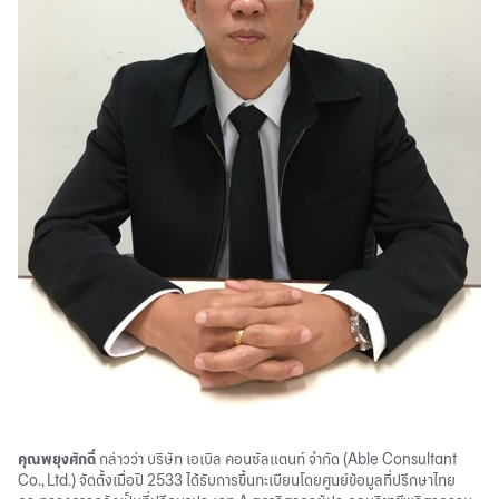
คุณพยุงศักดิ์
กล่าวว่า บริษัท เอเบิล คอนซัลแตนท์ จำกัด (Able Consultant
Co., Ltd.) จัดตั้งเมื่อปี 2533 ได้รับการขึ้นทะเบียนโดยศูนย์ข้อมูลที่ปรึกษาไทย