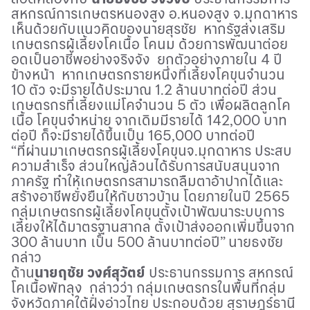
สหกรณ์การเกษตรหนองสูง อ.หนองสูง จ.มุกดาหาร
เห็นด้วยกับแนวคิดของนายสุรชัย หากรัฐส่งเสริม
เกษตรกรผู้เลี้ยงโคเนื้อ โคนม ด้วยการพัฒนาต่อย
อดเป็นอาชีพอย่างจริงจัง ยกตัวอย่างภายใน 4 ปี
ข้างหน้า หากเกษตรกรายหนึ่งที่เลี้ยงโคขุนจำนวน
10 ตัว จะมีรายได้ประมาณ 1.2 ล้านบาทต่อปี ส่วน
เกษตรกรที่เลี้ยงแม่โคจำนวน 5 ตัว เพื่อผลิตลูกโค
เนื้อ โคขุนจำหน่าย จากเดิมมีรายได้ 142,000 บาท
ต่อปี ก็จะมีรายได้ขึ้นเป็น 165,000 บาทต่อปี
“ที่ผ่านมาเกษตรกรผู้เลี้ยงโคขุนจ.มุกดาหาร ประสบ
ความสำเร็จ ส่วนใหญ่ล้วนได้รับการสนับสนุนจาก
ภาครัฐ ทำให้เกษตรกรสามารถลืมตาอ้าปากได้และ
สร้างอาชีพยั่งยืนให้กับชาวบ้าน โดยภายในปี 2565
กลุ่มเกษตรกรผู้เลี้ยงโคขุนตั้งเป้าพัฒนาระบบการ
เลี้ยงให้ได้มาตรฐานสากล ตั้งเป้าส่งออกเพิ่มขึ้นจาก
300 ล้านบาท เป็น 500 ล้านบาทต่อปี” นายธงชัย
กล่าว
ด้าน
นายฤชัย วงศ์สุวัตย์
ประธานกรรมการ สหกรณ์
โคเนื้อพัทลุง กล่าวว่า กลุ่มเกษตรกรในพื้นที่กลุ่ม
จังหวัดภาคใต้ฝั่งอ่าวไทย ประกอบด้วย สุราษฎร์ธานี