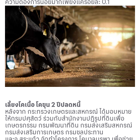
ความต้องการน้อยมากเพียงแค่ร้อยละ 0.1
เลี้ยงโคเนื้อ โคขุน 2 ปีปลดหนี้
หลังจาก กระทรวงเกษตรและสหกรณ์ ได้มอบหมาย
ให้กรมปศุสัตว์ ร่วมกับสำนักงานปฏิรูปที่ดินเพื่อ
เกษตรกรรม กรมพัฒนาที่ดิน กรมส่งเสริมสหกรณ์
กรมส่งเสริมการเกษตร กรมชลประทาน
และจ.สระแก้ว จัดทำโครงการ โคบาลบูรพา เพื่อช่วย