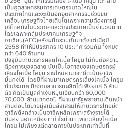
ปี 2561 อุตสาหกรรมเลี้ยง โคเนื้อ โคขุน ได้กลาย
เป็นอุตสาหกรรมการเกษตรขนาดใหญ่ใน
ประเทศไทยและจะเป็นอีกอุตสาหกรรมช่วยขับ
เคลื่อนเศรษฐกิจไทยเติบโตเพราะความต้องการผู้
บริโภคทั้งในประเทศและต่างประเทศเป็นจำนวนมาก
โดยเฉพาะกลุ่มประชาคมเศรษฐกิจ
อาเซียน(
AEC
)หลังผนึกรวมกันมาตั้งแต่เมื่อปี
2558 ทำให้มีประชากร 10 ประเทศ รวมกันทั้งหมด
กว่า 640 ล้านคน
ปัจจุบันเกษตรกรผลิตโคเนื้อ โคขุน ไม่ทันต่อความ
ต้องการของตลาด นับเป็นโอกาสของเกษตรกรผู้
เลี้ยงโคเนื้อ โคขุน รายใหม่สามารถยึดเป็นอาชีพ
มั่นคงได้ โดยปีที่ผ่านมาเกษตรกรเลี้ยงโคเนื้อ โคขุน
ทั่วประเทศ มีความสามารถผลิตได้เพียงแค่ 5 ล้าน
ตัว คิดเป็นมูลค่าเงินหมุนเวียนกว่า 60
,
000-
70
,
000 ล้านบาทต่อปี ที่ผ่านมารัฐพยายามเดินหน้า
สานต่อนโยบายมุ่งเน้นส่งเสริมให้เกษตรกรไทยยึด
อาชีพดังกล่าวเป็นอาชีพหลักเพราะสร้างรายได้
มั่นคง นอกเหนือจากทำไร่ทำนา เพราะเลี้ยงโคเนื้อ
โคขุน ไม่เพียงแต่ตลาดภายในประเทศเท่านั้นที่