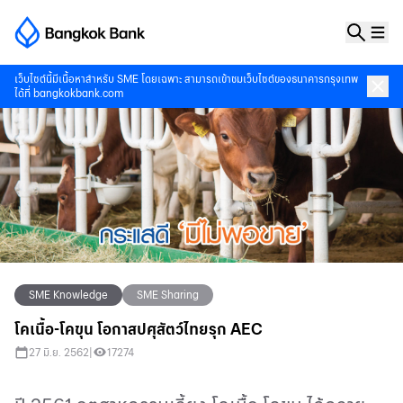
เว็บไซต์นี้มีเนื้อหาสำหรับ SME โดยเฉพาะ สามารถเข้าชมเว็บไซต์ของธนาคารกรุงเทพ
ได้ที่
bangkokbank.com
SME Knowledge
SME Sharing
โคเนื้อ-โคขุน โอกาสปศุสัตว์ไทยรุก AEC
27 มิ.ย. 2562
|
17274