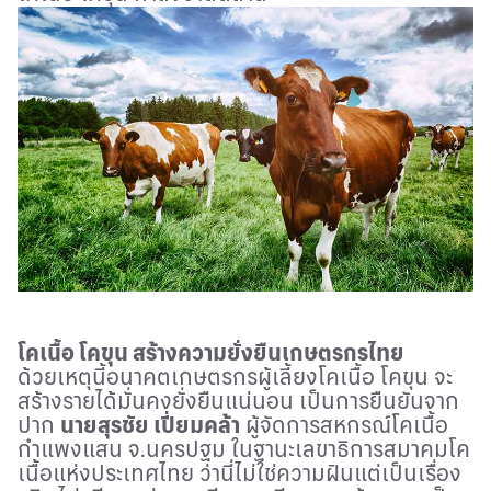
โคเนื้อ โคขุน สร้างความยั่งยืนเกษตรกรไทย
ด้วยเหตุนี้อนาคตเกษตรกรผู้เลี้ยงโคเนื้อ โคขุน จะ
สร้างรายได้มั่นคงยั่งยืนแน่นอน เป็นการยืนยันจาก
ปาก
นายสุรชัย เปี่ยมคล้า
ผู้จัดการสหกรณ์โคเนื้อ
กำแพงแสน จ.นครปฐม ในฐานะเลขาธิการสมาคมโค
เนื้อแห่งประเทศไทย ว่านี่ไม่ใช่ความฝันแต่เป็นเรื่อง