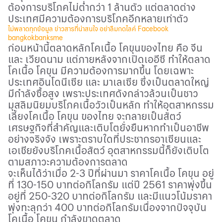
ต้องการบริโภคไม่ต่ำกว่า 1 ล้านตัว แต่ตลาดต่าง
ประเทศมีความต้องการบริโภคอีกหลายเท่าตัว
ไม่พลาดทุกข้อมูล ข่าวสารที่น่าสนใจ อย่าลืมกดไลค์
Facebook
bangkokbanksme
ก่อนหน้านี้ตลาดหลักโคเนื้อ โคขุนของไทย คือ จีน
และ เวียดนาม แต่ภายหลังจากเปิดเออีซี ทำให้ตลาด
โคเนื้อ โคขุน มีความต้องการมากขึ้น โดยเฉพาะ
ประเทศอินโดนีเซีย และ มาเลเซีย ซึ่งเป็นตลาดใหญ่
มีกำลังซื้อสูง เพราะประเทศดังกล่าวล้วนเป็นชาว
มุสลิมนิยมบริโภคเนื้อวัวเป็นหลัก ทำให้อุตสาหกรรม
เลี้ยงโคเนื้อ โคขุน ของไทย จะกลายเป็นสัตว์
เศรษฐกิจที่สำคัญและเติบโตยั่งยืนหากทำเป็นอาชีพ
อย่างจริงจัง เพราะตราบใดที่ประชากรอาเซียนและ
เอเชียยังบริโภคเนื้อสัตว์ อุตสาหกรรมนี้ก็ยังเติบโต
ตามสภาวะความต้องการตลาด
จะเห็นได้ว่าเมื่อ 2-3 ปีที่ผ่านมา ราคาโคเนื้อ โคขุน อยู่
ที่ 130-150 บาทต่อกิโลกรัม แต่ปี 2561 ราคาพุ่งขึ้น
อยู่ที่ 250-320 บาทต่อกิโลกรัม และมีแนวโน้มราคา
พุ่งทะลุกว่า 400 บาทต่อกิโลกรัมเนื่องจากปัจจุบัน
โคเนื้อ โคขุน กำลังขาดตลาด