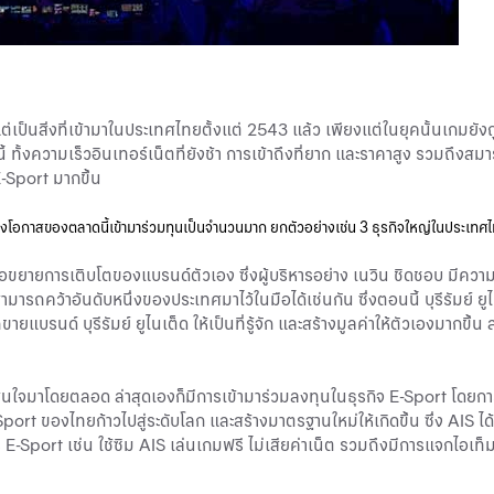
ี้ แต่เป็นสิ่งที่เข้ามาในประเทศไทยตั้งแต่ 2543 แล้ว เพียงแต่ในยุคนั้นเกมยั
ทั้งความเร็วอินเทอร์เน็ตที่ยังช้า การเข้าถึงที่ยาก และราคาสูง รวมถึงสมา
 E-Sport มากขึ้น
งเห็นถึงโอกาสของตลาดนี้เข้ามาร่วมทุนเป็นจำนวนมาก ยกตัวอย่างเช่น 3 ธุรกิจใหญ่ในประเทศไ
ื่อขยายการเติบโตของแบรนด์ตัวเอง ซึ่งผู้บริหารอย่าง เนวิน ชิดชอบ มีความเ
สามารถคว้าอันดับหนึ่งของประเทศมาไว้ในมือได้เช่นกัน ซึ่งตอนนี้ บุรีรัมย์ 
ยแบรนด์ บุรีรัมย์ ยูไนเต็ด ให้เป็นที่รู้จัก และสร้างมูลค่าให้ตัวเองมากขึ้น 
่น่าสนใจมาโดยตลอด ล่าสุดเองก็มีการเข้ามาร่วมลงทุนในธุรกิจ E-Sport โด
 ของไทยก้าวไปสู่ระดับโลก และสร้างมาตรฐานใหม่ให้เกิดขึ้น ซึ่ง AIS ได้
Sport เช่น ใช้ซิม AIS เล่นเกมฟรี ไม่เสียค่าเน็ต รวมถึงมีการแจกไอเท็ม