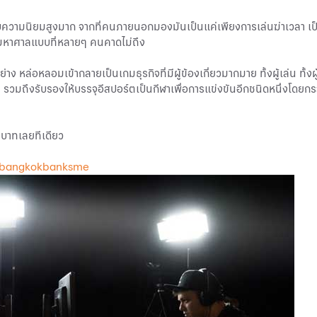
้รับความนิยมสูงมาก จากที่คนภายนอกมองมันเป็นแค่เพียงการเล่นฆ่าเวลา เป็น
่ามหาศาลแบบที่หลายๆ คนคาดไม่ถึง
 หล่อหลอมเข้ากลายเป็นเกมธุรกิจที่มีผู้ข้องเกี่ยวมากมาย ทั้งผู้เล่น ทั้
วมถึงรับรองให้บรรจุอีสปอร์ตเป็นกีฬาเพื่อการแข่งขันอีกชนิดหนึ่งโดยกร
นบาทเลยทีเดียว
 bangkokbanksme