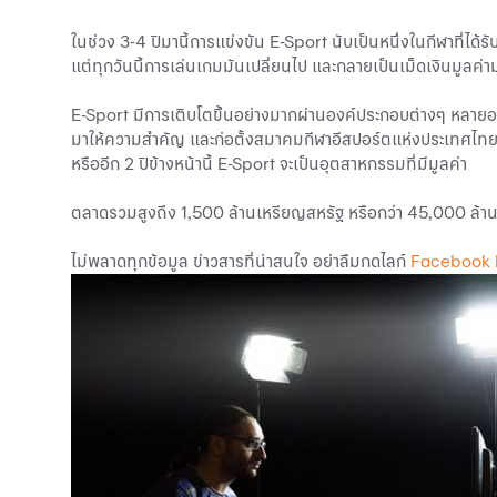
ในช่วง 3-4 ปีมานี้การแข่งขัน E-Sport นับเป็นหนึ่งในกีฬาที่ได
แต่ทุกวันนี้การเล่นเกมมันเปลี่ยนไป และกลายเป็นเม็ดเงินมูลค
E-Sport มีการเติบโตขึ้นอย่างมากผ่านองค์ประกอบต่างๆ หลายอย่าง
มาให้ความสำคัญ และก่อตั้งสมาคมกีฬาอีสปอร์ตแห่งประเทศไทย ร
หรืออีก 2 ปีข้างหน้านี้ E-Sport จะเป็นอุตสาหกรรมที่มีมูลค่า
ตลาดรวมสูงถึง 1,500 ล้านเหรียญสหรัฐ หรือกว่า 45,000 ล้า
ไม่พลาดทุกข้อมูล ข่าวสารที่น่าสนใจ อย่าลืมกดไลก์
Facebook