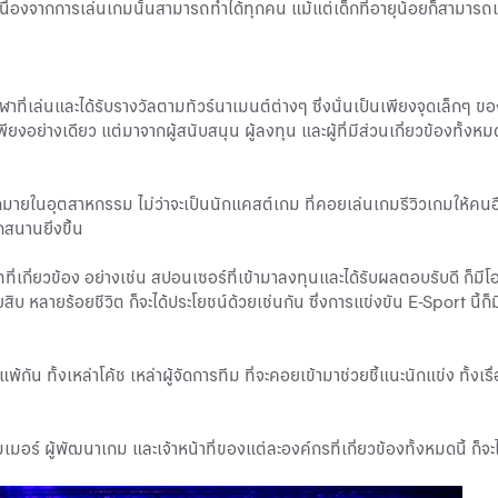
ย เนื่องจากการเล่นเกมนั้นสามารถทำได้ทุกคน แม้แต่เด็กที่อายุน้อยก็สามาร
ฬาที่เล่นและได้รับรางวัลตามทัวร์นาเมนต์ต่างๆ ซึ่งนั่นเป็นเพียงจุดเล็กๆ
ียงอย่างเดียว แต่มาจากผู้สนับสนุน ผู้ลงทุน และผู้ที่มีส่วนเกี่ยวข้องทั้ง
ามากมายในอุตสาหกรรม ไม่ว่าจะเป็นนักแคสต์เกม ที่คอยเล่นเกมรีวิวเกมให้คน
สนานยิ่งขึ้น
่เกี่ยวข้อง อย่างเช่น สปอนเซอร์ที่เข้ามาลงทุนและได้รับผลตอบรับดี ก็ม
ิบ หลายร้อยชีวิต ก็จะได้ประโยชน์ด้วยเช่นกัน ซึ่งการแข่งขัน E-Sport นี้ก
้กัน ทั้งเหล่าโค้ช เหล่าผู้จัดการทีม ที่จะคอยเข้ามาช่วยชี้แนะนักแข่ง ทั้งเ
์ ผู้พัฒนาเกม และเจ้าหน้าที่ของแต่ละองค์กรที่เกี่ยวข้องทั้งหมดนี้ ก็จะไ