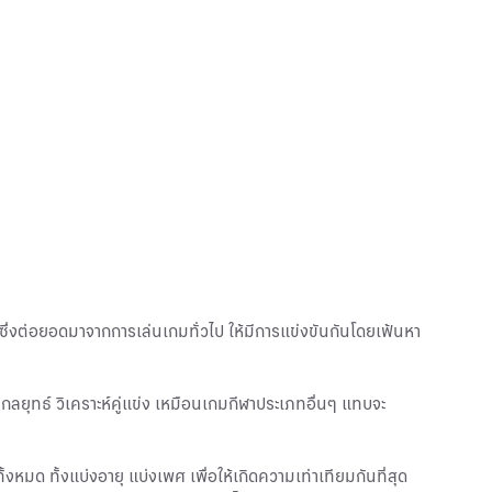
ไป ซึ่งต่อยอดมาจากการเล่นเกมทั่วไป ให้มีการแข่งขันกันโดยเฟ้นหา
ผนกลยุทธ์ วิเคราะห์คู่แข่ง เหมือนเกมกีฬาประเภทอื่นๆ แทบจะ
้งหมด ทั้งแบ่งอายุ แบ่งเพศ เพื่อให้เกิดความเท่าเทียมกันที่สุด