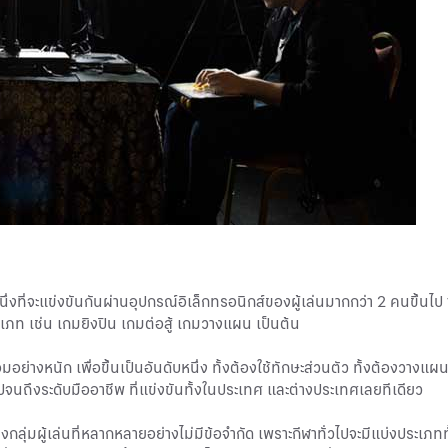
หนึ่งที่จะแข่งขันกันผ่านอุปกรณ์อิเล็กทรอนิกส์ของผู้เล่นมากกว่า 2 คนขึ้น
เภท เช่น เกมยิงปืน เกมต่อสู้ เกมวางแผน เป็นต้น
อมอย่างหนัก เพื่อขึ้นเป็นอันดับหนึ่ง ทั้งต้องใช้ทักษะส่วนตัว ทั้งต้องวางแ
พ ไปจนถึงระดับมืออาชีพ ที่แข่งขันทั้งในประเทศ และต่างประเทศเลยทีเดียว
งกลุ่มผู้เล่นที่หลากหลายอย่างไม่มีข้อจำกัด เพราะกีฬาทั่วไปจะมีแบ่งประเภททั