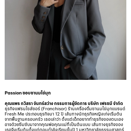
Passion ชอบชานมไข่มุก
คุณแพร กวิสรา จันทร์สว่าง กรรมการผู้จัดการ บริษัท เฟรชมี จำกัด
ธุรกิจแฟรนไชส์ซอร์ (Franchisor) ร้านเครื่องดื่มชานมไข่มุกแบรนด์
Fresh Me ประกอบธุรกิจมา 12 ปี เส้นทางนักธุรกิจหญิงเก่งเริ่มต้น
จากพื้นฐานครอบครัว เธอเล่าว่า ตั้งแต่เด็กอยากทำธุรกิจของตนเอง
อาจด้วยซึมซับมาจากคุณพ่อคุณแม่ที่เป็นต้นแบบ เส้นทางธุรกิจของ
เธอจึงเริ่มต้นตั้งแต่ตอนกำลังเรียนชั้นปี 1 มหาวิทยาลัยธรรมศาสตร์