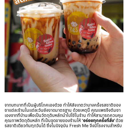
จากบทบาทที่เป็นผู้บริโภคเองด้วย ทำให้สังเกตว่าบางครั้งรสชาติของ
ชาแต่ละร้านในแต่ละวันยังขาดมาตรฐาน ด้วยเหตุนี้ คุณแพรจึงต้มชา
เองจากที่บ้านเพื่อเป็นวัตถุดิบหลักนำไปใช้ในร้าน ทำให้สามารถควบคุม
คุณภาพวัตถุดิบหลัก ที่เป็นจุดขายของร้านให้
‘อร่อยทุกครั้งที่สั่ง’
ด้วย
รสชาติเดียวกันทุกวันได้ ซึ่งในปัจจุบัน Fresh Me จึงมีโรงงานสำหรับ