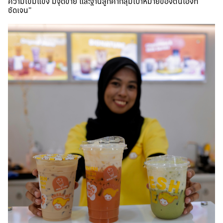
ความเข้มแข็ง มีจุดขาย และฐานลูกค้ากลุ่มเป้าหมายของตนเองที่
ชัดเจน”