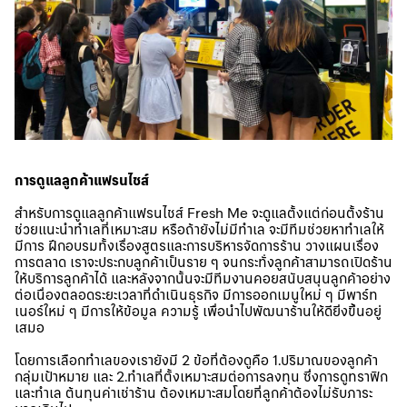
การดูแลลูกค้าแฟรนไชส์
สำหรับการดูแลลูกค้าแฟรนไชส์ Fresh Me จะดูแลตั้งแต่ก่อนตั้งร้าน
ช่วยแนะนำทำเลที่เหมาะสม หรือถ้ายังไม่มีทำเล จะมีทีมช่วยหาทำเลให้
มีการ ฝึกอบรมทั้งเรื่องสูตรและการบริหารจัดการร้าน วางแผนเรื่อง
การตลาด เราจะประกบลูกค้าเป็นราย ๆ จนกระทั่งลูกค้าสามารถเปิดร้าน
ให้บริการลูกค้าได้ และหลังจากนั้นจะมีทีมงานคอยสนับสนุนลูกค้าอย่าง
ต่อเนื่องตลอดระยะเวลาที่ดำเนินธุรกิจ มีการออกเมนูใหม่ ๆ มีพาร์ท
เนอร์ใหม่ ๆ มีการให้ข้อมูล ความรู้ เพื่อนำไปพัฒนาร้านให้ดียิ่งขึ้นอยู่
เสมอ
โดยการเลือกทำเลของเรายังมี 2 ข้อที่ต้องดูคือ 1.ปริมาณของลูกค้า
กลุ่มเป้าหมาย และ 2.ทำเลที่ตั้งเหมาะสมต่อการลงทุน ซึ่งการดูทราฟิก
และทำเล ต้นทุนค่าเช่าร้าน ต้องเหมาะสมโดยที่ลูกค้าต้องไม่รับภาระ