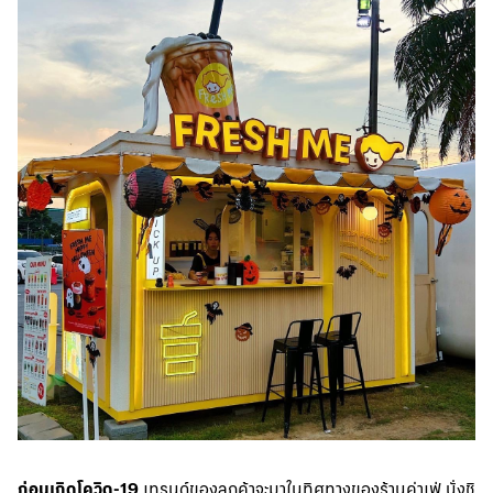
ก่อนเกิดโควิด-19
เทรนด์ของลูกค้าจะมาในทิศทางของร้านค่าเฟ่ นั่งชิ