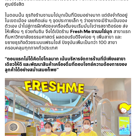
ศูนย์รังสิต
ในตอนนั้น ธุรกิจร้านชานมไข่มุกเป็นที่นิยมอย่างมาก แต่ยังจำกัดอยู่
ในเขตเมือง เลยคิดเล่น ๆ จุดประกายเล็ก ๆ ว่าอยากจะมีร้านเป็นของ
ตัวเอง นำไปสู่การฝึกหัดชงเครื่องดื่มจนเริ่มมั่นใจว่ารสชาติอร่อย ส่ง
ให้เพื่อน ๆ ช่วยกันชิม จึงได้เปิดร้าน
Fresh Me ชานมไข่มุก
สาขาแรก
ที่มหาวิทยาลัยธรรมศาสตร์ ผลตอบรับดีจึงค่อย ๆ เพิ่มสาขา และ
ขยายธุรกิจด้วยระบบแฟรนไชส์ ปัจจุบันเพิ่มเป็นกว่า 100 สาขา
ครอบคลุมทุกภาคทั่วประเทศ
“ตอนแรกไม่ได้คิดไปไกลมาก เน้นบริหารจัดการร้านที่มีเพียงสาขา
เดียวให้ดี และพัฒนาสินค้าเครื่องดื่มที่ตอบโจทย์ความต้องการของ
ลูกค้าได้อย่างสม่ำเสมอก็พอ”