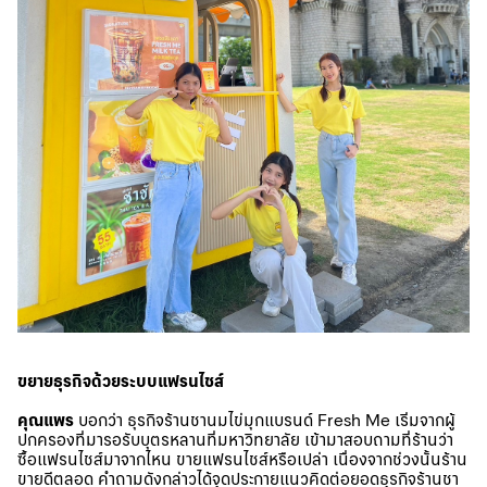
ขยายธุรกิจด้วยระบบแฟรนไชส์
คุณแพร
บอกว่า ธุรกิจร้านชานมไข่มุกแบรนด์ Fresh Me เริ่มจากผู้
ปกครองที่มารอรับบุตรหลานที่มหาวิทยาลัย เข้ามาสอบถามที่ร้านว่า
ซื้อแฟรนไชส์มาจากไหน ขายแฟรนไชส์หรือเปล่า เนื่องจากช่วงนั้นร้าน
ขายดีตลอด คำถามดังกล่าวได้จุดประกายแนวคิดต่อยอดธุรกิจร้านชา