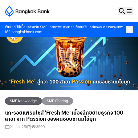
เว็บไซต์นี้มีเนื้อหาสำหรับ SME โดยเฉพาะ สามารถเข้าชมเว็บไซต์ของธนาคารกรุงเทพ
ได้ที่
bangkokbank.com
SME Knowledge
SME Sharing
แกะรอยแฟรนไชส์ ‘Fresh Me’ เบื้องลึกขยายธุรกิจ 100
สาขา จาก Passion ของคนชอบชานมไข่มุก
21 ม.ค. 2567
|
3990