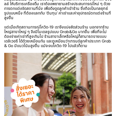
ลล์ ให้บริการเครื่องดื่ม เราต้องพยายามสร้างประสบการณ์ใหม่ ๆ ด้วย
การตกแต่งจัดสถานที่นั่ง เพื่อดึงดูดลูกค้าเข้าร้าน ซึ่งถือเป็นกลยุทธ์
รูปแบบหนึ่ง ที่ต้องแลกกับ ‘ต้นทุน’ ค่าเช่าและค่าอุปกรณ์ตกแต่งร้านที่
สูงขึ้น
แต่เมื่อเกิดสถานการณ์โควิด-19 เราจึงแบ่งสัดส่วนร้าน นอกจากร้าน
ใหญ่สาขาใหญ่ ๆ จึงมีโมเดลรูปแบบ Grab&Go มากขึ้น เพื่อที่จะไม่
ต้องจ่ายค่าเช่าที่สูงเกินไป ร้านสาขาเล็กหรือใหญ่ก็สามารถขายแบบ
เดลิเวอรี ได้ด้วยเหมือนกัน และดูเหมือนว่าเทรนด์ลูกค้าประเภท Grab
& Go มีแนวโน้มสูงขึ้น แม้จะจบโควิด-19 ไปแล้วก็ตาม