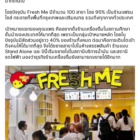
มากเกินไป
โดยปัจจุบัน Fresh Me มีจำนวน 100 สาขา โดย 95% เป็นร้านแฟรน
ไชส์ กระจายทั้งพื้นที่กรุงเทพและปริมณฑล รวมถึงทุกภาคทั่วประเทศ
เป้าหมายแรกของคุณแพร คืออยากตั้งร้านเครื่องดื่มในสถานศึกษา
ชั้นนำของประเทศให้มากที่สุด เพราะเป็นกลุ่มเป้าหมายหลัก โดยใน
ปัจจุบันมีสัดส่วนอยู่ราว 40% ของร้านทั้งหมด ต่อมาคือการเติบโตเข้า
ถึงคนให้ได้มากที่สุด จึงได้ขยายสาขาไปในห้างสรรพสินค้า ร้านแบบ
Stand Alone และ ปีนี้เริ่มขยายไปในสถานีบริการน้ำมัน และสถานี
รถไฟฟ้า มองว่าธุรกิจร้านเครื่องดื่มยังสามารถขยายได้อีกมาก