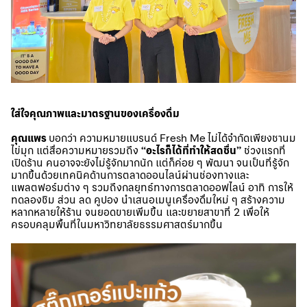
ใส่ใจคุณภาพและมาตรฐานของเครื่องดื่ม
คุณแพร
บอกว่า ความหมายแบรนด์ Fresh Me
ไม่ได้จำกัดเพียงชานม
ไข่มุก แต่สื่อความหมายรวมถึง
“อะไรก็ได้ที่ทำให้สดชื่น”
ช่วงแรกที่
เปิดร้าน คนอาจจะยังไม่รู้จักมากนัก แต่ก็ค่อย ๆ พัฒนา จนเป็นที่รู้จัก
มากขึ้นด้วยเทคนิคด้านการตลาดออนไลน์ผ่านช่องทางและ
แพลตฟอร์มต่าง ๆ รวมถึงกลยุทธ์ทางการตลาดออฟไลน์ อาทิ การให้
ทดลองชิม ส่วน ลด คูปอง นำเสนอเมนูเครื่องดื่มใหม่ ๆ สร้างความ
หลากหลายให้ร้าน จนยอดขายเพิ่มขึ้น และขยายสาขาที่ 2 เพื่อให้
ครอบคลุมพื้นที่ในมหาวิทยาลัยธรรมศาสตร์มากขึ้น