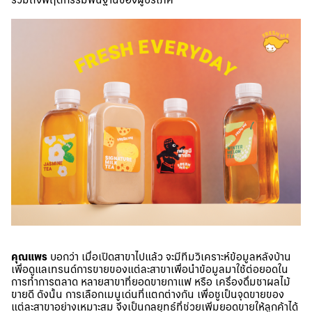
คุณแพร
บอกว่า เมื่อเปิดสาขาไปแล้ว จะมีทีมวิเคราะห์ข้อมูลหลังบ้าน
เพื่อดูแลเทรนด์การขายของแต่ละสาขาเพื่อนำข้อมูลมาใช้ต่อยอดใน
การทำการตลาด หลายสาขาที่ยอดขายกาแฟ หรือ เครื่องดื่มชาผลไม้
ขายดี ดังนั้น การเลือกเมนูเด่นที่แตกต่างกัน เพื่อชูเป็นจุดขายของ
แต่ละสาขาอย่างเหมาะสม จึงเป็นกลยุทธ์ที่ช่วยเพิ่มยอดขายให้ลูกค้าได้