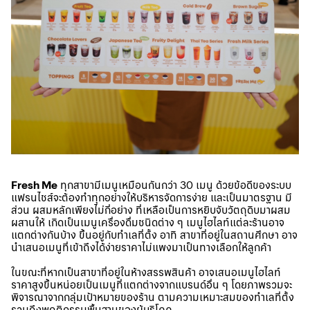
Fresh Me
ทุกสาขามีเมนูเหมือนกันกว่า 30 เมนู ด้วยข้อดีของระบบ
แฟรนไชส์จะต้องทำทุกอย่างให้บริหารจัดการง่าย และเป็นมาตรฐาน มี
ส่วน ผสมหลักเพียงไม่กี่อย่าง ที่เหลือเป็นการหยิบจับวัตถุดิบมาผสม
ผสานให้ เกิดเป็นเมนูเครื่องดื่มชนิดต่าง ๆ เมนูไฮไลท์แต่ละร้านอาจ
แตกต่างกันบ้าง ขึ้นอยู่กับทำเลที่ตั้ง อาทิ สาขาที่อยู่ในสถานศึกษา อาจ
นำเสนอเมนูที่เข้าถึงได้ง่ายราคาไม่แพงมาเป็นทางเลือกให้ลูกค้า
ในขณะที่หากเป็นสาขาที่อยู่ในห้างสรรพสินค้า อาจเสนอเมนูไฮไลท์
ราคาสูงขึ้นหน่อยเป็นเมนูที่แตกต่างจากแบรนด์อื่น ๆ โดยภาพรวมจะ
พิจารณาจากกลุ่มเป้าหมายของร้าน ตามความเหมาะสมของทำเลที่ตั้ง
รวมถึงพฤติกรรมพื้นฐานของผู้บริโภค