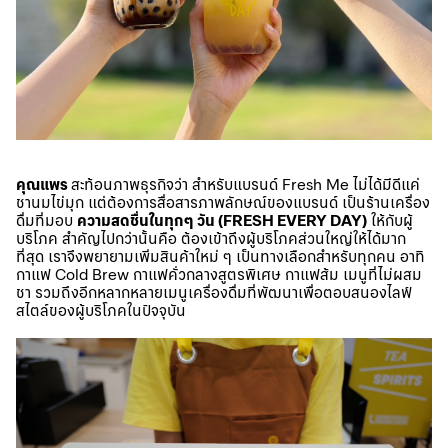
คุณแพร
สะท้อนภาพธุรกิจว่า สำหรับแบรนด์ Fresh Me ไม่ได้มีดีแค่
ชานมไข่มุก แต่ต้องการสื่อสารภาพลักษณ์ของแบรนด์ เป็นร้านเครื่อง
ดื่มที่มอบ
ความสดชื่นในทุกๆ วัน (FRESH EVERY DAY)
ให้กับผู้
บริโภค สำคัญไปกว่านั้นคือ ต้องเข้าถึงผู้บริโภคส่วนใหญ่ให้ได้มาก
ที่สุด เราจึงพยายามเพิ่มสินค้าใหม่ ๆ เป็นทางเลือกสำหรับทุกคน อาทิ
กาแฟ Cold Brew กาแฟคั่วกลางสูตรพิเศษ กาแฟส้ม เมนูที่ไม่ผสม
ชา รวมถึงอีกหลากหลายเมนูเครื่องดื่มที่พัฒนาเพื่อตอบสนองไลฟ์
สไตล์ของผู้บริโภคในปัจจุบัน