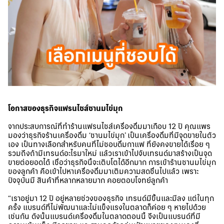
โอกาสของธุรกิจแฟรนไชส์ชานมไข่มุก
จากประสบการณ์ที่ทำร้านแฟรนไชส์เครื่องดื่มมาเกือบ 12 ปี คุณแพร
มองว่าธุรกิจร้านเครื่องดื่ม ‘ชานมไข่มุก’ เป็นเครื่องดื่มที่มีจุดขายในตัว
เอง เป็นทางเลือกสำหรับคนที่ไม่ชอบดื่มกาแฟ ที่ยังคงขายได้เรื่อย ๆ
รวมถึงถ้ามีเทรนด์อะไรมาใหม่ แล้วเราเข้าไปจับเทรนด์มาสร้างเป็นจุด
ขายต่อยอดได้ เชื่อว่าธุรกิจนี้จะเติบโตได้อีกมาก การเข้าร้านชานมไข่มุก
ของลูกค้า คือเข้าไปหาเครื่องดื่มมาเติมความสดชื่นไปแล้ว เพราะ
ปัจจุบันมี สินค้าที่หลากหลายมาก คอยตอบโจทย์ลูกค้า
“เราอยู่มา 12 ปี อยู่หลายช่วงของธุรกิจ เทรนด์มีขึ้นและมีลง แต่ในทุก
ครั้ง แบรนด์ที่ไม่พัฒนาและไม่แข็งแรงในตลาดก็ค่อย ๆ หายไปด้วย
เช่นกัน ดังนั้นแบรนด์เครื่องดื่มในตลาดตอนนี้ จึงเป็นแบรนด์ที่มี