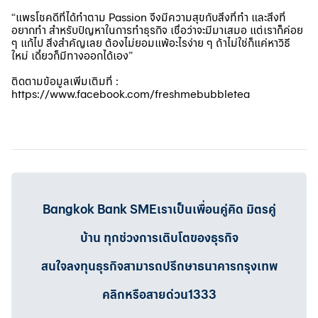
“แพรโชคดีที่ได้ทำตาม Passion จึงมีความสุขกับสิ่งที่ทำ และสิ่งที่
อยากทำ สำหรับปัญหาในการทำธุรกิจ เชื่อว่าจะมีมาเสมอ แต่เราก็ค่อย
ๆ แก้ไป สิ่งสำคัญเลย ต้องไม่ยอมแพ้อะไรง่าย ๆ ถ้าไม่ใช่ก็แค่หาวิธี
ใหม่ เดี๋ยวก็มีทางออกได้เอง”
ติดตามข้อมูลเพิ่มเติมที่ :
https://www.facebook.com/freshmebubbletea
Bangkok Bank SMEเราเป็นเพื่อนคู่คิด มิตรคู่
บ้าน ทุกช่วงการเติบโตของธุรกิจ
สนใจลงทุนธุรกิจสามารถปรึกษาธนาคารกรุงเทพ
คลิกหรือสายด่วน1333