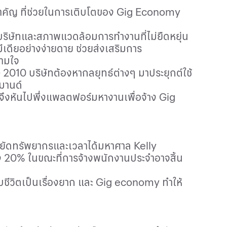
คัญ ที่ช่วยในการเติบโตของ
Gig Economy
บริษัทและสภาพแวดล้อมการทำงานที่ไม่ยืดหยุ่น
ีเดียอย่างง่ายดาย ช่วยส่งเสริมการ
ตามใจ
10 บริษัทต้องหากลยุทธ์ต่างๆ มาประยุกต์ใช้
มานด์
จึงหันไปพึ่งแพลตฟอร์มหางานเพื่อจ้าง
Gig
ระหยัดทรัพยากรและเวลาได้มหาศาล
Kelly
ง
20%
ในขณะที่การจ้างพนักงานประจำอาจสิ้น
บชีวิตเป็นเรื่องยาก และ
Gig economy
ทำให้