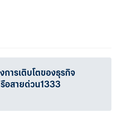
วงการเติบโตของธุรกิจ
หรือสายด่วน1333