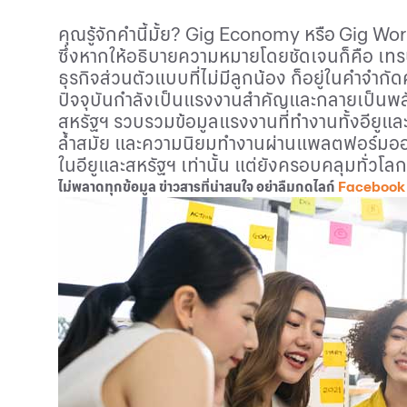
คุณรู้จักคำนี้มั้ย?
Gig Economy
หรือ
Gig Wo
ซึ่งหากให้อธิบายความหมายโดยชัดเจนก็คือ เทร
ธุรกิจส่วนตัวแบบที่ไม่มีลูกน้อง ก็อยู่ในคำจำก
ปัจจุบันกำลังเป็นแรงงานสำคัญและกลายเป็นพล
สหรัฐฯ รวบรวมข้อมูลแรงงานที่ทำงานทั้งอียูแ
ล้ำสมัย และความนิยมทำงานผ่านแพลตฟอร์มออ
ในอียูและสหรัฐฯ เท่านั้น แต่ยังครอบคลุมทั่วโลก
ไม่พลาดทุกข้อมูล ข่าวสารที่น่าสนใจ อย่าลืมกดไลก์
Facebook