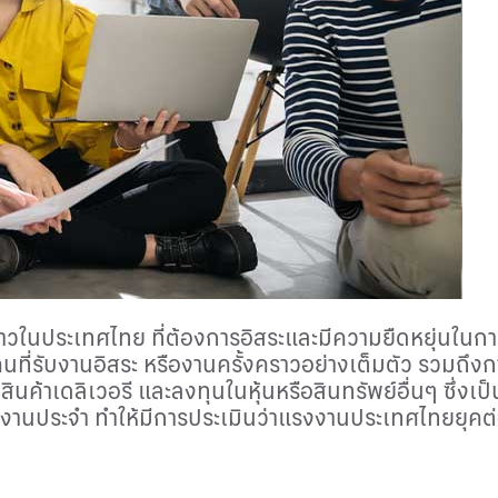
สาวในประเทศไทย ที่ต้องการอิสระและมีความยืดหยุ่นในกา
นที่รับงานอิสระ หรืองานครั้งคราวอย่างเต็มตัว รวมถึงก
สินค้าเดลิเวอรี และลงทุนในหุ้นหรือสินทรัพย์อื่นๆ ซึ่งเ
ระบบงานประจำ ทำให้มีการประเมินว่าแรงงานประเทศไทยยุคต