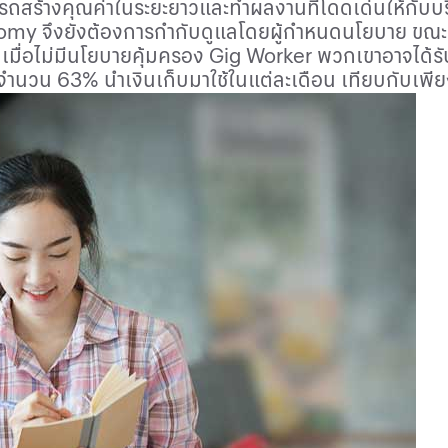
มารถสร้างคุณค่าในระยะยาวและทำผลงานที่โดดเด่นให้กับบร
nomy
จึงยังต้องการกำกับดูแลโดยผู้กำหนดนโยบาย ขณะนี
มื่อไม่มีนโยบายคุ้มครอง
Gig Worker
พวกเขาอาจได้ร
ะจำนวน 63% นำเงินเก็บมาใช้ในแต่ละเดือน เทียบกับเพี