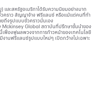
ียู) และสหรัฐอเมริกาได้รับความนิยมอย่างมาก
วคราว สัญญาจ้าง ฟรีแลนซ์ หรือแม้แต่คนที่ทำ
มายถึงรูปแบบชั่วคราวนั่นเอง
ง
Mckinsey Global
สถาบันที่ปรึกษาชั้นนำของ
นี้เฟื่องฟูผลพวงจากการก้าวหน้าของเทคโนโลยี
ให้มีงานฟรีแลนซ์รูปแบบใหม่ๆ เปิดกว้างไม่เฉพาะ