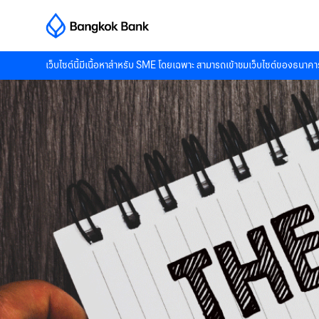
เว็บไซต์นี้มีเนื้อหาสำหรับ SME โดยเฉพาะ สามารถเข้าชมเว็บไซต์ของธนาคาร