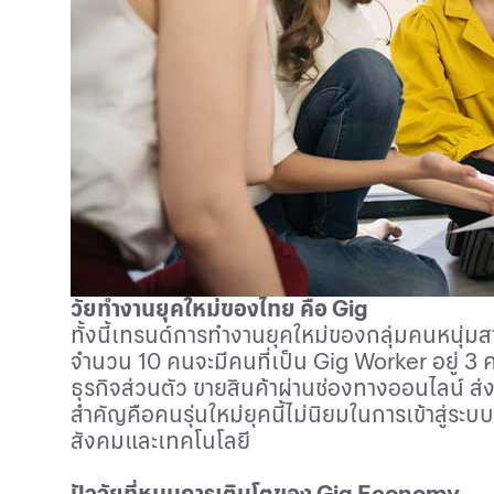
วัยทำงานยุคใหม่ของไทย คือ
Gig
ทั้งนี้เทรนด์การทำงานยุคใหม่ของกลุ่มคนหนุ่ม
จำนวน
10
คนจะมีคนที่เป็น
Gig Worker
อยู่
3
ค
ธุรกิจส่วนตัว ขายสินค้าผ่านช่องทางออนไลน์ ส่ง
สำคัญคือคนรุ่นใหม่ยุคนี้ไม่นิยมในการเข้าสู่
สังคมและเทคโนโลยี
ปัจจัยที่หนุนการเติบโตของ
Gig Economy