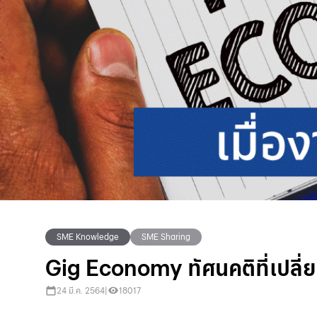
SME Knowledge
SME Sharing
Gig Economy ทัศนคติที่เปลี
24 มี.ค. 2564
|
18017