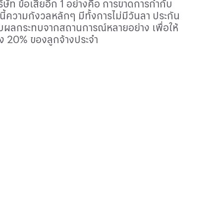
ิษัท ข้อเสียอีก 1 อย่างคือ การขาดการกำกับ
้ความกังวลหลักๆ มีทั้งการไม่มีวันลา ประกัน
ับผลกระทบจากสถานการณ์หลายอย่าง เพื่อให้
ยง 20% ของลูกจ้างประจำ