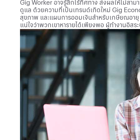
Gig Worker
อาจรู้สึกไร้ทิศทาง ส่งผลให้ไม่สา
ดูแล ด้วยความที่เป็นเทรนด์เกิดใหม่
Gig Eco
สุขภาพ และแผนการออมเงินสำหรับเกษียณอายุ เ
แน่ใจว่าพวกเขาหารายได้เพียงพอ ผู้ทำงานอิสร