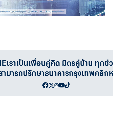
เป็นเพื่อนคู่คิด มิตรคู่บ้าน ทุกช่
จสามารถปรึกษาธนาคารกรุงเทพคลิก