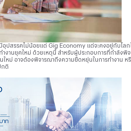
ังมีอุปสรรคไม่น้อยแต่
Gig Economy
แต่จะคงอยู่กับโลกใ
านยุคใหม่ ด้วยเหตุนี้ สำหรับผู้ประกอบการที่กำลังพิ
นรุ่นใหม่ อาจต้องพิจารณาถึงความยืดหยุ่นในการทำงาน หร
ปกติ