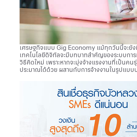
เศรษฐกิจแบบ
Gig Economy
แม้ทุกวันนี้จะย
เทคโนโลยีดิจิทัลจะมีบทบาทสำคัญของระบบการทำง
วิธีคิดใหม่ เพราะหากจะมุ่งจ้างแรงงานที่เป็นค
ประมาณได้ด้วย ผสานกับการจ้างงานในรูปแบบ