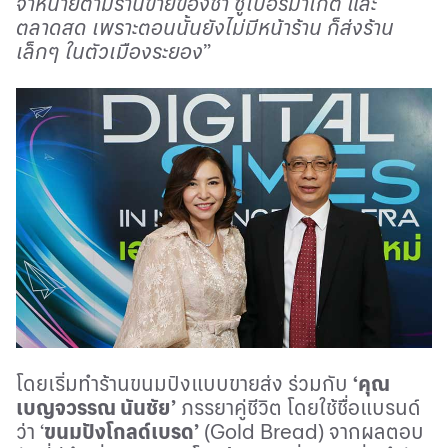
จำหน่ายตามร้านขายของชำ ซูเปอร์มาเก็ต และ
ตลาดสด เพราะตอนนั้นยังไม่มีหน้าร้าน ก็ส่งร้าน
เล็กๆ ในตัวเมืองระยอง
”
โดยเริ่มทำร้านขนมปังแบบขายส่ง ร่วมกับ
‘
คุณ
เบญจวรรณ นันชัย
’
ภรรยาคู่ชีวิต โดยใช้ชื่อแบรนด์
ว่า
‘
ขนมปังโกลด์เบรด
’
(
Gold
Bread
) จากผลตอบ