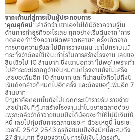
จากเถ้าแก่สู่การเป็นผู้ประกอบการ
‘คุณสุทัศน์
’
เล่าอีกว่า เขาเองไม่ได้มีวิชาความรู้ใน
ด้านการทำธุรกิจอะไรเลย ทุกอย่างเริ่มต้นจาก
‘
การ
ทดลองทำ
’
ซึ่งความผิดพลาดหลายๆ ครั้งเกิดจาก
การขาดความรู้และไม่มีการวางแผน เขาไม่ทราบแม้
กระทั่งว่าต้องใช้เงินเท่าไรในการสร้างโรงงาน เลยขอ
สินเชื่อไป 10 ล้านบาท ซึ่งเขาบอกว่า
‘
ไม่พอ
’
เพราะทำ
ไปสักระยะปรากฏว่าเงินหมดแต่โรงงานยังไม่เสร็จ
เลยขอเพิ่มอีก 10 ล้านบาท และที่น่าสนใจคือไม่ถึงปี
เงินดังกล่าวก็หมดไปอีกครั้ง และต้องขอกู้เพิ่มอีก 7
ล้านบาท
ปัญหาคือตอนนั้นยังไม่แยกกระเป๋ารายรับ รายจ่าย
เลยนำเงินที่กู้มาสร้างโรงงานนำไปขยายตลาดด้วย
เพราะกลัวว่าถ้าขายขนมปังได้น้อยจะทำให้ไม่มีเงินใช้
หนี้ เลยไปทุ่มกับการตลาดเยอะๆ ด้วยเหตุนี้ ในระยะ
เวลาปี
2542-2543
ธุรกิจขนมปังจึงมีหนี้สะสมถึง
27 ล้านบาท ซึ่งมองว่าเป็นการใช้เงินไม่ตรงกับ