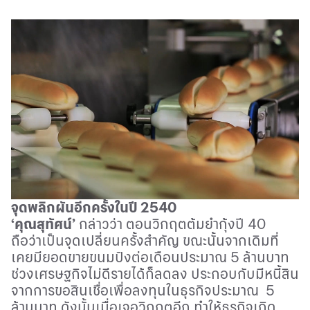
จุดพลิกผันอีกครั้งในปี
2540
‘คุณสุทัศน์
’
กล่าวว่า ตอนวิกฤตต้มยำกุ้งปี
40
ถือว่าเป็นจุดเปลี่ยนครั้งสำคัญ ขณะนั้นจากเดิมที่
เคยมียอดขายขนมปังต่อเดือนประมาณ
5
ล้านบาท
ช่วงเศรษฐกิจไม่ดีรายได้ก็ลดลง ประกอบกับมีหนี้สิน
จากการขอสินเชื่อเพื่อลงทุนในธุรกิจประมาณ 5
ล้านบาท ดังนั้นเมื่อเจอวิกฤตอีก ทำให้ธุรกิจเกิด