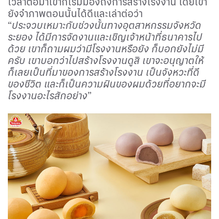
เวลาต่อมาเขาก็เริ่มมองถึงการสร้างโรงงาน โดยเขา
ยังจำภาพตอนนั้นได้ดีและเล่าต่อว่า
“
ประจวบเหมาะกับช่วงนั้นทางอุตสาหกรรมจังหวัด
ระยอง ได้มีการจัดงานและเชิญเจ้าหน้าที่ธนาคารไป
ด้วย เขาก็ถามผมว่ามีโรงงานหรือยัง ก็บอกยังไม่มี
ครับ เขาบอกว่าไปสร้างโรงงานดูสิ เขาจะอนุญาตให้
ก็เลยเป็นที่มาของการสร้างโรงงาน เป็นจังหวะที่ดี
ของชีวิต และก็เป็นความฝันของผมด้วยที่อยากจะมี
โรงงานอะไรสักอย่าง
”