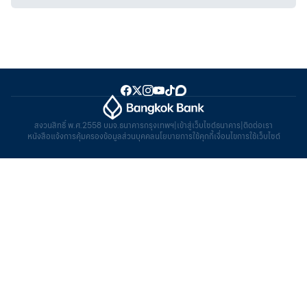
สงวนสิทธิ์ พ.ศ.2558 บมจ.ธนาคารกรุงเทพฯ
|
เข้าสู่เว็บไซต์ธนาคาร
|
ติดต่อเรา
หนังสือแจ้งการคุ้มครองข้อมูลส่วนบุคคล
นโยบายการใช้คุกกี้
เงื่อนไขการใช้เว็บไซต์