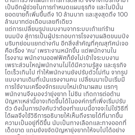
เป็นอีกผู้ช่วยในการกำหนดแผนธุรกิจ และในปีนั้น
ยอดขายก็เพิ่มขึ้นถึง 10 ล้านบาท และสูงสุดถึง 100
ล้านบาทต่อเดือนเลยทีเดียว
แต่การเปลี่ยนรูปแบบงานจากระบบเถ้าแก่ร้าน
ขนมปัง สู่การเป็นผู้ประกอบการโรงงานผลิตขนมปัง
บริบทย่อมแยกต่างกัน อีกสิ่งสำคัญที่คุณสุทัศน์เจอ
คือเรื่อง
‘
คน
’
เพราะงานหนักขึ้น แต่พนักงานใน
โรงงาน พนักงานออฟฟิศก็ยังไม่เข้าใจระบบงาน
เพราะส่วนใหญ่พนักงานไม่ได้มีความรู้สูง และธุรกิจ
โตเร็วเกินไป ทำให้พนักงานยังปรับตัวไม่ทัน จากรูป
แบบงานเดิมที่เน้นแรงงานคน เปลี่ยนมาเป็นเริ่มมี
การใช้งานเครื่องจักรแบบใหม่เข้ามาผสม แรกๆ
พนักงานจึงมองว่ายุ่งยาก ไม่ชิน เกิดการต่อต้าน
ปัญหาเหล่านี้อาจเกิดขึ้นได้ในองค์กรที่เพิ่งเริ่มปรับ
ตัว ดังนั้นการบังคับว่าต้องทำแบบนี้อาจจะไม่ใช่วิธีที่
ได้ผลจึงใช้วิธีการอธิบายให้เห็นถึงรายได้ที่มากขึ้น
ความเป็นอยู่ที่ดีขึ้น นับเป็นทางเลือกและทางออกที่
เด็ดขาด แถมยังขจัดปัญหายุ่งยากให้จบไปได้อย่าง