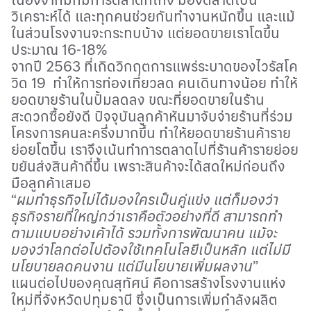
วิเคราะห์ได้ และทุกคนช่วยกันทำงานหนักขึ้น และแม้
ในส่วนโรงงานจะกระทบบ้าง แต่ยอดขายเราโตขึ้น
ประมาณ 16-18%
จากปี 2563 ที่เกิดวิกฤตการแพร่ระบาดของไวรัสโค
วิด 19 ทำให้การท่องเที่ยวลด คนเดินทางน้อย ทำให้
ยอดขายร้านในปั้มลดลง ขณะที่ยอดขายในร้าน
สะดวกซื้อยังดี ปัจจุบันลูกค้าหันมาจับจ่ายร้านที่ร่วม
โครงการคนละครึ่งมากขึ้น ทำให้ยอดขายร้านค้าราย
ย่อยโตขึ้น เราจึงเน้นทำการตลาดไปที่ร้านค้ารายย่อย
ขยันส่งสินค้าถี่ขึ้น เพราะสินค้าจะได้สดใหม่ก่อนถึง
มือลูกค้าเสมอ
“
ผมทำธุรกิจไม่ได้มองใครเป็นคู่แข่ง แต่ก็มองว่า
ธุรกิจรายที่ใหญ่กว่าเราคือตัวอย่างที่ดี สามารถทำ
ตามแบบอย่างเค้าได้ รวมทั้งการพัฒนาคน แม้จะ
มองว่าโลกต่อไปต้องใช้เทคโนโลยีเป็นหลัก แต่ไม่มี
นโยบายลดคนงาน แต่มีนโยบายเพิ่มผลงาน
”
แผนต่อไปของคุณสุทัศน์ คือการสร้างโรงงานแห่ง
ใหม่ที่จังหวัดปทุมธานี ซึ่งเป็นการเพิ่มกำลังผลิต