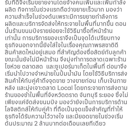
รับที่ดีจึงเริ่มขยายงานโดยจ้างคนเพิ่มและเพิ่มกำลัง
ผลิต กิจการในช่วงแรกถือว่าขยายเร็วมาก มองว่า
ความสำเร็จในช่วงต้นเพราะมีการขยายกำลังการ
ผลิตและบริการจัดส่งให้กระจายในพื้นที่มากขึ้น ตอน
นั้นร้านขนมปังรายย่อยจะใช้วิธีมาซื้อที่หน้าร้าน
เท่านั้น การบริการของเราจึงเป็นจุดได้เปรียบทาง
ธุรกิจนอกจากนี้ยังใส่ใจในเรื่องคุณภาพรสชาติดี
สินค้าสดใหม่อยู่เสมอ ที่สำคัญต้องซื่อสัตย์กับลูกค้า
ขณะนั้นยังไม่มีหน้าร้าน จึงมุ่งทำการตลาดเฉพาะร้าน
โชห่วย ตลาดสด และซูเปอร์มาเก็ตในพื้นที่ ต่อมาจึง
เริ่มนำไปวางจำหน่ายในปั้มน้ำมัน โดยใช้วิธีบริการส่ง
สินค้าให้กับคู่ค้าถึงจุดขาย วางขายก่อน เก็บเงินภาย
หลัง และมุ่งเจาะตลาด
Local
โดยกระจายการส่งตาม
ร้านของชำในพื้นที่จังหวัดตราด จันทบุรี ระยอง ซึ่งไม่
เพียงแค่จัดส่งขนมปัง มองว่ายังเป็นการบริการด้าน
โลจิสติกส์ให้กับคู่ค้า ที่ถือเป็นจุดแข็งสำคัญที่ทำให้
ธุรกิจได้รับความไว้วางใจ และมียอดขายในช่วงเริ่ม
ต้นประมาณ 2 ล้านบาทต่อเดือนเลยทีเดียว