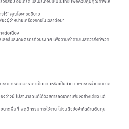
ับมาตรวจสอบ อัปเกรด และประกอบใหม่ในไทย เพื่อควบคุมคุณภาพให้
างไว้” คุณโอฬารอธิบาย
ียงผู้จำหน่ายเครื่องจักรในเวลาต่อมา
างต่อเนื่อง
เลอร์และเกษตรกรทั่วประเทศ เพื่อถามคำถามเบสิกว่าสิ่งที่พวก
ารลงทุนรถแทรกเตอร์ราคาเป็นแสนหรือเป็นล้าน เกษตรกรจำนวนมาก
ช่องว่างนี้ ไม่สามารถแก้ได้ด้วยการลดราคาเพียงอย่างเดียว แต่
แต่ขนาดพื้นที่ พฤติกรรมการใช้งาน ไปจนถึงข้อจำกัดด้านต้นทุน