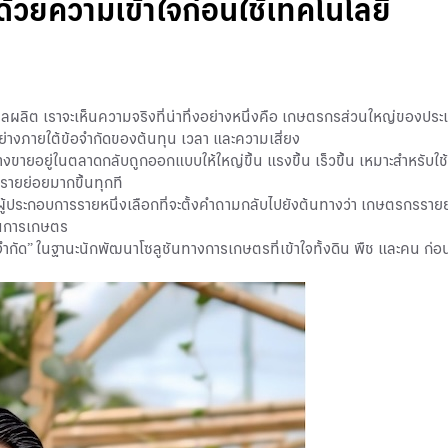
 ด้วยความเข้าใจก่อนใช้เทคโนโลยี
ต เราจะเห็นความจริงที่น่าทึ่งอย่างหนึ่งคือ เกษตรกรส่วนใหญ่ของประเทศน
ุกอย่างภายใต้ข้อจำกัดของต้นทุน เวลา และความเสี่ยง
่วางขายอยู่ในตลาดกลับถูกออกแบบให้ใหญ่ขึ้น แรงขึ้น เร็วขึ้น เหมาะสำหร
รรายย่อยมากขึ้นทุกที
 มีผู้ประกอบการรายหนึ่งเลือกที่จะตั้งคำถามกลับไปยังต้นทางว่า เกษตรกรร
บวนการเกษตร
) จำกัด” ในฐานะนักพัฒนาโซลูชันทางการเกษตรที่เข้าใจทั้งดิน พืช และคน ก