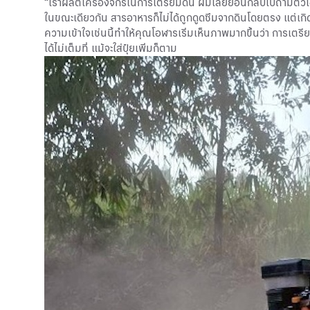
“เราผลิตเครื่องจักรในการเตรียมดิน ผมเลยย้อนกลับไปถามตัวเองว่
ในขณะเดียวกัน สารอาหารก็ไม่ได้ถูกดูดซึมจากดินโดยตรง แต่เกิ
ความเข้าใจเช่นนี้ทำให้คุณโอฬารเริ่มเห็นภาพมากขึ้นว่า การเตรี
ได้ไม่เต็มที่ แม้จะใส่ปุ๋ยเพิ่มก็ตาม