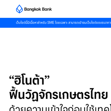
เว็บไซต์นี้มีเนื้อหาสำหรับ SME โดยเฉพาะ สามารถเข้าชมเว็บไซต์ของธนาคาร