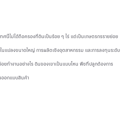
ี้ไม่ได้ถือครองที่ดินเป็นร้อย ๆ ไร่ แต่เป็นเกษตรกรรายย่อย
ับใช้ในแปลงขนาดใหญ่ การผลิตเชิงอุตสาหกรรม และการลงทุนระดับ
ายย่อยทำงานอย่างไร ดินของเขาเป็นแบบไหน พืชที่ปลูกต้องการ
่อนออกแบบสินค้า