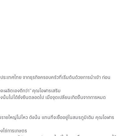
ระเทศไทย จากธุรกิจครอบครัวที่เริ่มต้นด้วยการนำเข้า ก่อน
จะผลิตเองดีกว่า” คุณโอฬารเสริม
งนั้นไม่ได้ยั่งยืนตลอดไป เมื่อจุดเปลี่ยนเกิดขึ้นจากการหมด
่นรายใหญ่ไม่ไหว ดังนั้น แทนที่จะยื้ออยู่ในสมรภูมิเดิม คุณโอฬาร
่วงโซ่การเกษตร