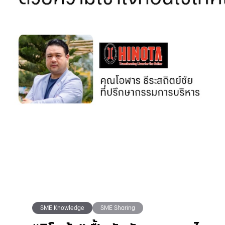
SME Knowledge
SME Sharing