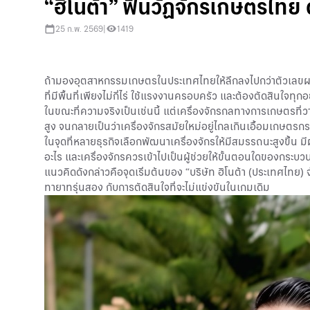
“ฮิโนต้า” ฟื้นวัฏจักรเกษตรไทย
25 ก.พ. 2569
|
1419
ถ้ามองอุตสาหกรรมเกษตรในประเทศไทยให้ลึกลงไปกว่าตัวเลขผลผลิ
ที่มีพื้นที่เพียงไม่กี่ไร่ ใช้แรงงานครอบครัว และต้องตัดสินใจท
ในขณะที่ความจริงเป็นเช่นนี้ แต่เครื่องจักรกลทางการเกษตรที
สูง จนกลายเป็นว่าเครื่องจักรสมัยใหม่อยู่ไกลเกินเอื้อมเกษตรก
ในจุดที่หลายธุรกิจเลือกพัฒนาเครื่องจักรให้มีสมรรถนะสูงขึ้น
อะไร และเครื่องจักรควรเข้าไปเป็นผู้ช่วยให้ขั้นตอนใดของกระ
แนวคิดดังกล่าวคือจุดเริ่มต้นของ “บริษัท ฮิโนต้า (ประเทศไทย
ทายาทรุ่นสอง กับการตัดสินใจที่จะไม่แข่งขันในเกมเดิม