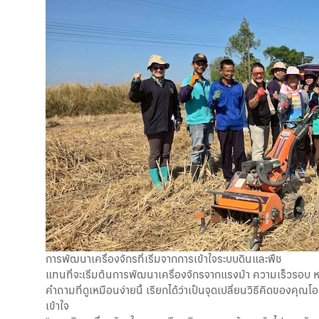
การพัฒนาเครื่องจักรที่เริ่มจากการเข้าใจระบบดินและพืช
แทนที่จะเริ่มต้นการพัฒนาเครื่องจักรจากแรงม้า ความเร็วรอบ หร
คำถามที่ดูเหมือนง่ายนี้ เรียกได้ว่าเป็นจุดเปลี่ยนวิธีคิดข
เข้าใจ