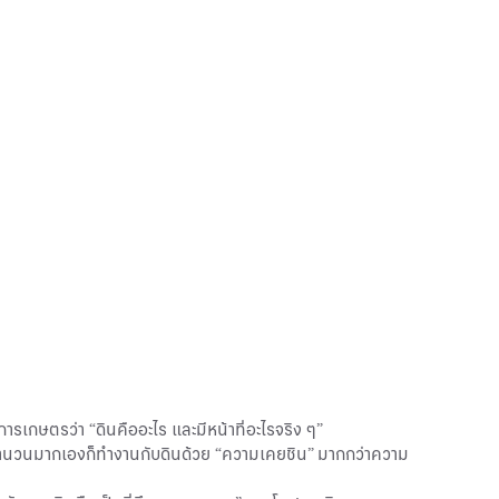
รเกษตรว่า “ดินคืออะไร และมีหน้าที่อะไรจริง ๆ”
กรจำนวนมากเองก็ทำงานกับดินด้วย “ความเคยชิน” มากกว่าความ