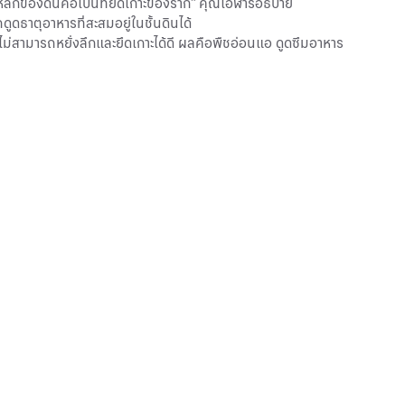
ที่หลักของดินคือเป็นที่ยึดเกาะของราก” คุณโอฬารอธิบาย
ดธาตุอาหารที่สะสมอยู่ในชั้นดินได้
จะไม่สามารถหยั่งลึกและยึดเกาะได้ดี ผลคือพืชอ่อนแอ ดูดซึมอาหาร