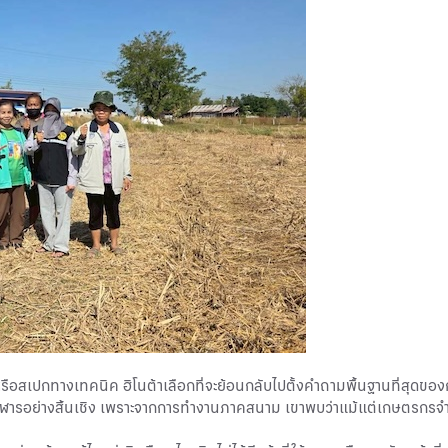
ือสเปกทางเทคนิค ฮิโนต้าเลือกที่จะย้อนกลับไปตั้งคำถามพื้นฐานที่สุดของกา
องคุณโอฬารอย่างสิ้นเชิง เพราะจากการทำงานภาคสนาม เขาพบว่าแม้แต่เกษตร