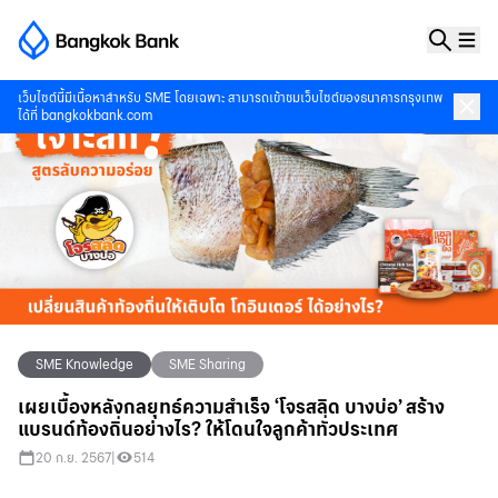
เว็บไซต์นี้มีเนื้อหาสำหรับ SME โดยเฉพาะ สามารถเข้าชมเว็บไซต์ของธนาคารกรุงเทพ
ได้ที่
bangkokbank.com
SME Knowledge
SME Sharing
เผยเบื้องหลังกลยุทธ์ความสำเร็จ ‘โจรสลิด บางบ่อ’ สร้าง
แบรนด์ท้องถิ่นอย่างไร? ให้โดนใจลูกค้าทั่วประเทศ
20 ก.ย. 2567
|
514