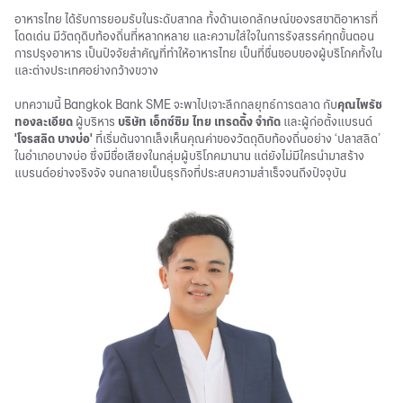
อาหารไทย ได้รับการยอมรับในระดับสากล ทั้งด้านเอกลักษณ์ของรสชาติอาหารที่
โดดเด่น มีวัตถุดิบท้องถิ่นที่หลากหลาย และความใส่ใจในการรังสรรค์ทุกขั้นตอน
การปรุงอาหาร เป็นปัจจัยสำคัญที่ทำให้อาหารไทย เป็นที่ชื่นชอบของผู้บริโภคทั้งใน
และต่างประเทศอย่างกว้างขวาง
บทความนี้ Bangkok Bank SME จะพาไปเจาะลึกกลยุทธ์การตลาด กับ
คุณไพรัช
ทองละเอียด
ผู้บริหาร
บริษัท เอ็กซ์ซิม ไทย เทรดดิ้ง จำกัด
และผู้ก่อตั้งแบรนด์
'โจรสลิด บางบ่อ'
ที่เริ่มต้นจากเล็งเห็นคุณค่าของวัตถุดิบท้องถิ่นอย่าง ‘ปลาสลิด’
ในอำเภอบางบ่อ ซึ่งมีชื่อเสียงในกลุ่มผู้บริโภคมานาน แต่ยังไม่มีใครนำมาสร้าง
แบรนด์อย่างจริงจัง จนกลายเป็นธุรกิจที่ประสบความสำเร็จจนถึงปัจจุบัน