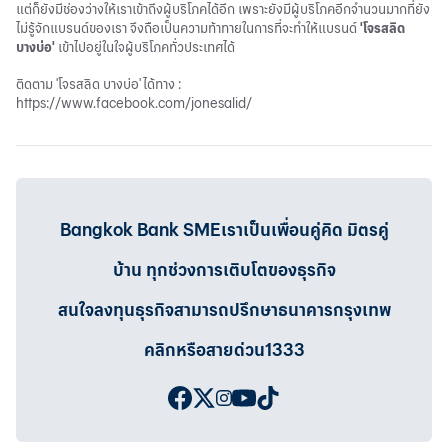
แต่ก็ยังมีช่องว่างให้เราเข้าถึงผู้บริโภคได้อีก เพราะยังมีผู้บริโภคอีกจำนวนมากที่ยัง
ไม่รู้จักแบรนด์ของเรา จึงถือเป็นความท้าทายในการที่จะทำให้แบรนด์
'โจรสลิด
บางบ่อ'
เข้าไปอยู่ในใจผู้บริโภคทั่วประเทศได้
ติดตาม 'โจรสลิด บางบ่อ' ได้ทาง :
https://www.facebook.com/jonesalid/
Bangkok Bank SMEเราเป็นเพื่อนคู่คิด มิตรคู่
บ้าน ทุกช่วงการเติบโตของธุรกิจ
สนใจลงทุนธุรกิจสามารถปรึกษาธนาคารกรุงเทพ
คลิกหรือสายด่วน1333