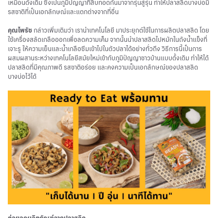
เหมือนดั้งเดิม ซึ่งเป็นภูมิปัญญาที่สืบทอดกันมาจากรุ่นสู่รุ่น ทำให้ปลาสลิดบางบ่อมี
รสชาติที่เป็นเอกลักษณ์และแตกต่างจากที่อื่น
คุณไพรัช
กล่าวเพิ่มเติมว่า เรานำเทคโนโลยี มาประยุกต์ใช้ในการผลิตปลาสลิด โดย
ใช้เครื่องสลัดเกลือออกเพื่อลดความเค็ม จากนั้นนำปลาสลิดไปหมักในถังน้ำแข็งที่
เจาะรู ให้ความเย็นและน้ำเกลือซึมเข้าไปในตัวปลาได้อย่างทั่วถึง วิธีการนี้เป็นการ
ผสมผสานระหว่างเทคโนโลยีสมัยใหม่เข้ากับภูมิปัญญาชาวบ้านแบบดั้งเดิม ทำให้ได้
ปลาสลิดที่มีคุณภาพดี รสชาติอร่อย และคงความเป็นเอกลักษณ์ของปลาสลิด
บางบ่อไว้ได้
ต่อยอดผลิตภัณฑ์จากปลาสลิด