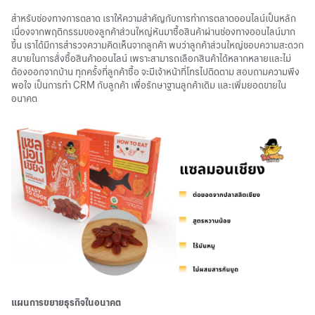
สำหรับช่องทางการตลาด เราให้ความสำคัญกับการทำการตลาดออนไลน์เป็นหลัก
เนื่องจากพฤติกรรมของลูกค้าส่วนใหญ่หันมาซื้อสินค้าผ่านช่องทางออนไลน์มาก
ขึ้น เราได้มีการสำรวจความคิดเห็นจากลูกค้า พบว่าลูกค้าส่วนใหญ่ชอบความสะดวก
สบายในการสั่งซื้อสินค้าออนไลน์ เพราะสามารถเลือกสินค้าได้หลากหลายและไม่
ต้องออกจากบ้าน ทุกครั้งที่ลูกค้าซื้อ จะมีเจ้าหน้าที่โทรไปติดตาม สอบถามความพึง
พอใจ เป็นการทำ CRM กับลูกค้า เพื่อรักษาฐานลูกค้าเดิม และเพิ่มยอดขายใน
อนาคต
แผนการขยายธุรกิจในอนาคต