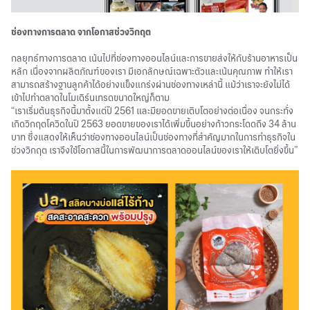
ช่องทางการตลาด จากโอกาสช่วงวิกฤต
กลยุทธ์ทางการตลาด เน้นไปที่ช่องทางออนไลน์และการขายส่งให้กับร้านอาหารเป็น
หลัก เนื่องจากผลิตภัณฑ์ของเรา มีเอกลักษณ์เฉพาะตัวและเน้นคุณภาพ ทำให้เรา
สามารถสร้างฐานลูกค้าได้อย่างแข็งแกร่งผ่านช่องทางเหล่านี้ แม้ว่าเราจะยังไม่ได้
เข้าไปทำตลาดในโมเดิร์นเทรดขนาดใหญ่ก็ตาม
“เราเริ่มต้นธุรกิจนี้มาตั้งแต่ปี 2561 และมียอดขายเติบโตอย่างต่อเนื่อง จนกระทั่ง
เกิดวิกฤตโควิดในปี 2563 ยอดขายของเราได้เพิ่มขึ้นอย่างก้าวกระโดดถึง 34 ล้าน
บาท ซึ่งแสดงให้เห็นว่าช่องทางออนไลน์เป็นช่องทางที่สำคัญมากในการทำธุรกิจใน
ช่วงวิกฤต เราจึงใช้โอกาสนี้ในการพัฒนาการตลาดออนไลน์ของเราให้เติบโตยิ่งขึ้น”