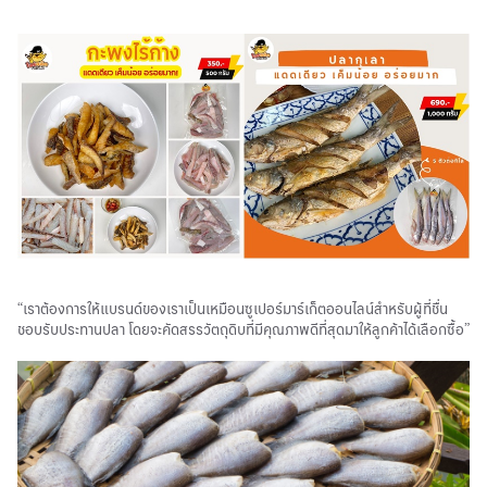
“เราต้องการให้แบรนด์ของเราเป็นเหมือนซูเปอร์มาร์เก็ตออนไลน์สำหรับผู้ที่ชื่น
ชอบรับประทานปลา โดยจะคัดสรรวัตถุดิบที่มีคุณภาพดีที่สุดมาให้ลูกค้าได้เลือกซื้อ”