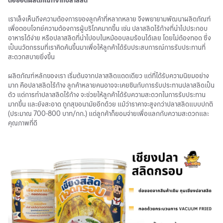
เราเล็งเห็นถึงความต้องการของลูกค้าที่หลากหลาย จึงพยายามพัฒนาผลิตภัณฑ์
เพื่อตอบโจทย์ความต้องการผู้บริโภคมากขึ้น เช่น ปลาสลิดไร้ก้างที่นำไปประกอบ
อาหารได้ง่าย หรือปลาสลิดที่นำไปอบในหม้ออบลมร้อนได้เลย โดยไม่ต้องทอด ซึ่ง
เป็นนวัตกรรมที่เราคิดค้นขึ้นมาเพื่อให้ลูกค้าได้รับประสบการณ์การรับประทานที่
สะดวกสบายยิ่งขึ้น
ผลิตภัณฑ์หลักของเรา เริ่มต้นจากปลาสลิดแดดเดียว แต่ที่ได้รับความนิยมอย่าง
มาก คือปลาสลิดไร้ก้าง ลูกค้าหลายคนอาจจะเคยชินกับการรับประทานปลาสลิดเป็น
ตัว แต่การทำปลาสลิดไร้ก้าง จะช่วยให้ลูกค้าได้รับความสะดวกในการรับประทาน
มากขึ้น และยังสะอาด ถูกสุขอนามัยอีกด้วย แม้ว่าราคาจะสูงกว่าปลาสลิดแบบปกติ
(ประมาณ 700-800 บาท/กก.) แต่ลูกค้าก็ยอมจ่ายเพื่อแลกกับความสะดวกและ
คุณภาพที่ดี