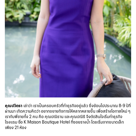
คุณปวิตรา
เล่าว่า เราเป็นครอบครัวที่ทำธุรกิจอยู่แล้ว ซึ่งย้อนไปประมาณ 8-9 ปีที่
ผ่านมา เกิดความคิดว่า อยากขยายกิจการให้หลากหลายขึ้น เพื่อสร้างโอกาสใหม่ ๆ
เรากับพี่ชายทั้ง 2 คน คือ คุณปณิธาน และคุณปณิธิ จึงตัดสินใจเริ่มทำธุรกิจ
โรงแรม ชื่อ K Maison Boutique Hotel ที่ซอยรางน้ำ โดยเริ่มจากขนาดเล็ก
เพียง 21 ห้อง