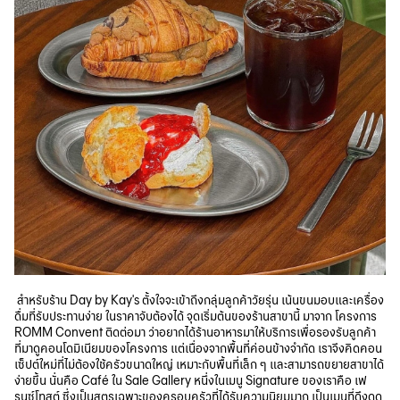
สำหรับร้าน Day by Kay's ตั้งใจจะเข้าถึงกลุ่มลูกค้าวัยรุ่น เน้นขนมอบและเครื่อง
ดื่มที่รับประทานง่าย ในราคาจับต้องได้ จุดเริ่มต้นของร้านสาขานี้ มาจาก โครงการ
ROMM Convent ติดต่อมา ว่าอยากได้ร้านอาหารมาให้บริการเพื่อรองรับลูกค้า
ที่มาดูคอนโดมิเนียมของโครงการ แต่เนื่องจากพื้นที่ค่อนข้างจำกัด เราจึงคิดคอน
เซ็ปต์ใหม่ที่ไม่ต้องใช้ครัวขนาดใหญ่ เหมาะกับพื้นที่เล็ก ๆ และสามารถขยายสาขาได้
ง่ายขึ้น นั่นคือ Café ใน Sale Gallery หนึ่งในเมนู Signature ของเราคือ เฟ
รนซ์โทสต์ ซึ่งเป็นสูตรเฉพาะของครอบครัวที่ได้รับความนิยมมาก เป็นเมนูที่ดึงดูด