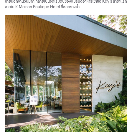
ภายนอกจำนวนมาก กลายเป็นจุดเริ่มต้นของแบรนด์อาหารเช้าชื่อ Kay’s สาขาแรก
ภายใน K Maison Boutique Hotel ที่ซอยรางน้ำ