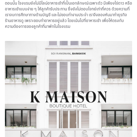
ตอนนั้น โรงแรมยังไม่มีไลน์อาหารเช้าที่เป็นเอกลักษณ์เฉพาะตัว มีเพียงไข่ดาว หรือ
อาหารเช้าแบบง่าย ๆ ให้ลูกค้ารับประทาน ซึ่งยังไม่ตอบโจทย์เท่าที่ควร ด้วยความที่
เราจบการศึกษาทางด้านบัญชี และไม่ชอบทำงานประจำ เราจึงลองหันมาทำธุรกิจ
ร้านอาหารดู เพราะชอบทำอาหารอยู่แล้ว โดยเน้นไปที่อาหารเช้า เพื่อให้ตรงกับ
ความต้องการของลูกค้าที่มาพักในโรงแรม