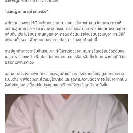
ช่วง High Season ที่กำลังจะมาถึง
“เรียนรู้ จากการทำงานจริง"
พนักงานของเรา ได้เรียนรู้จากประสบการณ์ตรงในการทำงาน โดยเฉพาะการให้
บริการลูกค้าชาวอาหรับ ซึ่งมีพฤติกรรมการรับประทานอาหารที่แตกต่างจากลูกค้า
กลุ่มอื่น เช่น ไม่รับประทานหมูและอาหารดิบ ดังนั้นเราจึงปรับปรุงเมนูอาหารเช้าให้
ปรุงสุกทั้งหมด เพื่อตอบสนองความต้องการของลูกค้ากลุ่มนี้
การมีลูกค้าชาวอาหรับจำนวนมาก ทำให้เราต้องวางแผนการจัดเตรียมวัตถุดิบและ
เมนูอาหารล่วงหน้า เพื่อป้องกันการขาดแคลน หรือเหลือทิ้ง โดยเฉพาะเมนูที่มีส่วน
ผสมที่เฉพาะเจาะจง
นอกจากการสังเกตพฤติกรรมของลูกค้าแล้ว เรายังมีการเก็บข้อมูลการขายจาก
ระบบต่าง ๆ เพื่อวิเคราะห์ว่าเมนูใดขายดี และลูกค้ามีความต้องการอะไรบ้าง จากนั้น
จึงนำข้อมูลเหล่านี้มาปรับปรุงเมนูและบริการให้ตรงใจลูกค้ามากยิ่งขึ้น