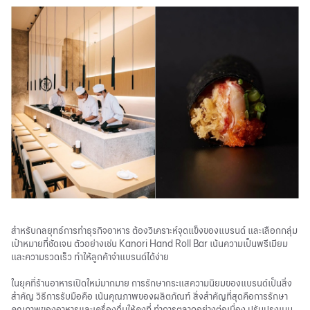
สำหรับกลยุทธ์การทำธุรกิจอาหาร ต้องวิเคราะห์จุดแข็งของแบรนด์ และเลือกกลุ่ม
เป้าหมายที่ชัดเจน ตัวอย่างเช่น Kanori Hand Roll Bar เน้นความเป็นพรีเมียม
และความรวดเร็ว ทำให้ลูกค้าจำแบรนด์ได้ง่าย
ในยุคที่ร้านอาหารเปิดใหม่มากมาย การรักษากระแสความนิยมของแบรนด์เป็นสิ่ง
สำคัญ วิธีการรับมือคือ เน้นคุณภาพของผลิตภัณฑ์ สิ่งสำคัญที่สุดคือการรักษา
คุณภาพของอาหารและเครื่องดื่มให้คงที่ ทำการตลาดอย่างต่อเนื่อง ปรับปรุงเมนู