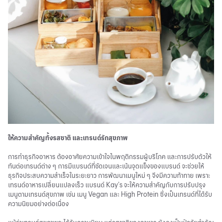
ให้ความสำคัญทั้งรสชาติ และเทรนด์รักสุขภาพ
การทำธุรกิจอาหาร ต้องอาศัยความเข้าใจในพฤติกรรมผู้บริโภค และการปรับตัวให้
ทันต่อเทรนด์ต่าง ๆ การมีแบรนด์ที่ชัดเจนและเน้นจุดแข็งของแบรนด์ จะช่วยให้
ธุรกิจประสบความสำเร็จในระยะยาว การพัฒนาเมนูใหม่ ๆ จึงมีความท้าทาย เพราะ
เทรนด์อาหารเปลี่ยนแปลงเร็ว แบรนด์ Kay’s จะให้ความสำคัญกับการปรับปรุง
เมนูตามเทรนด์สุขภาพ เช่น เมนู Vegan และ High Protein ซึ่งเป็นเทรนด์ที่ได้รับ
ความนิยมอย่างต่อเนื่อง