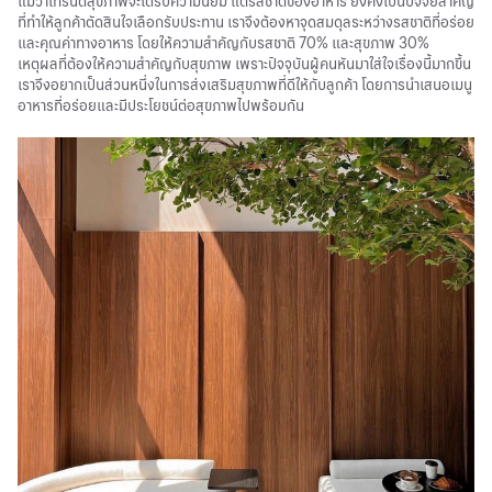
แม้ว่าเทรนด์สุขภาพจะได้รับความนิยม แต่รสชาติของอาหาร ยังคงเป็นปัจจัยสำคัญ
ที่ทำให้ลูกค้าตัดสินใจเลือกรับประทาน เราจึงต้องหาจุดสมดุลระหว่างรสชาติที่อร่อย
และคุณค่าทางอาหาร โดยให้ความสำคัญกับรสชาติ 70% และสุขภาพ 30%
เหตุผลที่ต้องให้ความสำคัญกับสุขภาพ เพราะปัจจุบันผู้คนหันมาใส่ใจเรื่องนี้มากขึ้น
เราจึงอยากเป็นส่วนหนึ่งในการส่งเสริมสุขภาพที่ดีให้กับลูกค้า โดยการนำเสนอเมนู
อาหารที่อร่อยและมีประโยชน์ต่อสุขภาพไปพร้อมกัน