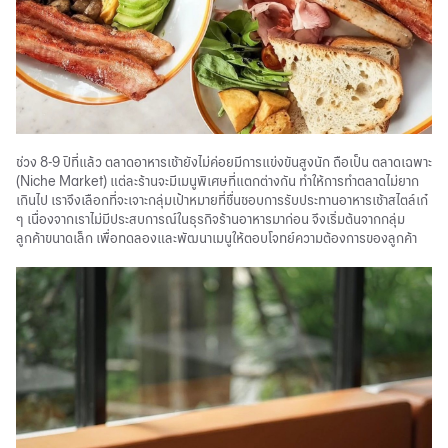
ช่วง 8-9 ปีที่แล้ว ตลาดอาหารเช้ายังไม่ค่อยมีการแข่งขันสูงนัก ถือเป็น ตลาดเฉพาะ
(Niche Market) แต่ละร้านจะมีเมนูพิเศษที่แตกต่างกัน ทำให้การทำตลาดไม่ยาก
เกินไป เราจึงเลือกที่จะเจาะกลุ่มเป้าหมายที่ชื่นชอบการรับประทานอาหารเช้าสไตล์เก๋
ๆ เนื่องจากเราไม่มีประสบการณ์ในธุรกิจร้านอาหารมาก่อน จึงเริ่มต้นจากกลุ่ม
ลูกค้าขนาดเล็ก เพื่อทดลองและพัฒนาเมนูให้ตอบโจทย์ความต้องการของลูกค้า