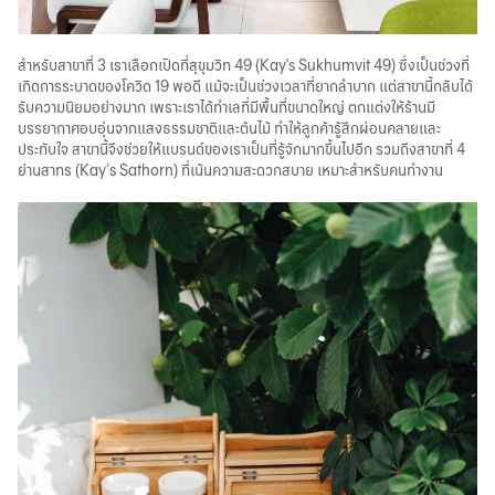
สำหรับสาขาที่ 3 เราเลือกเปิดที่สุขุมวิท 49 (Kay's Sukhumvit 49) ซึ่งเป็นช่วงที่
เกิดการระบาดของโควิด 19 พอดี แม้จะเป็นช่วงเวลาที่ยากลำบาก แต่สาขานี้กลับได้
รับความนิยมอย่างมาก เพราะเราได้ทำเลที่มีพื้นที่ขนาดใหญ่ ตกแต่งให้ร้านมี
บรรยากาศอบอุ่นจากแสงธรรมชาติและต้นไม้ ทำให้ลูกค้ารู้สึกผ่อนคลายและ
ประทับใจ สาขานี้จึงช่วยให้แบรนด์ของเราเป็นที่รู้จักมากขึ้นไปอีก รวมถึงสาขาที่ 4
ย่านสาทร (Kay’s Sathorn) ที่เน้นความสะดวกสบาย เหมาะสำหรับคนทำงาน