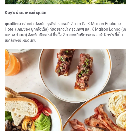
Kay’s ร้านอาหารเช้าสุดชิค
คุณปวิตรา
กล่าวว่า ปัจจุบัน ธุรกิจโรงแรมมี 2 สาขา คือ K Maison Boutique
Hotel (เคเมซอง บูทิคโฮเต็ล) ที่ซอยรางน้ำ กรุงเทพฯ และ K Maison Lanna (เค
เมซอง ล้านนา) จังหวัดเชียงใหม่ ซึ่งทั้ง 2 สาขาจะมีบริการอาหารเช้า Kay’s ที่เป็น
เอกลักษณ์เหมือนกัน