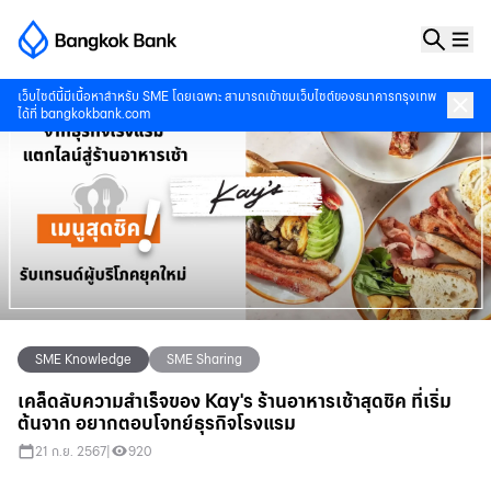
เว็บไซต์นี้มีเนื้อหาสำหรับ SME โดยเฉพาะ สามารถเข้าชมเว็บไซต์ของธนาคารกรุงเทพ
ได้ที่
bangkokbank.com
SME Knowledge
SME Sharing
เคล็ดลับความสำเร็จของ Kay's ร้านอาหารเช้าสุดชิค ที่เริ่ม
ต้นจาก อยากตอบโจทย์ธุรกิจโรงแรม
21 ก.ย. 2567
|
920