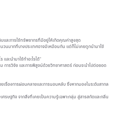
ิบและการใช้ทรัพยากรที่มีอยู่ให้เกิดคุณค่าสูงสุด
วนมากที่บางประเทศอาจมีเหมือนกัน แต่ก็ไม่เคยถูกนำมาใช้
ไร และนำมาใช้ทำอะไรได้”
ถาม การวิจัย และการพิสูจน์ด้วยวิทยาศาสตร์ ก่อนจะนำไปต่อยอด
ที่ช่วยเรื่องการผ่อนคลายและการนอนหลับ ซึ่งหากมองในระดับสากล
ฐกิจ จากสิ่งที่เคยเป็นความรู้เฉพาะกลุ่ม สู่สารสกัดและกลิ่น