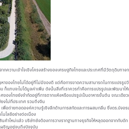
ดจากความเข้าใจเชิงโครงสร้างของเศรษฐกิจไทยและประเทศที่มีวัตถุดิบทางกา
ัญหาของไทยไม่ได้อยู่ที่ไม่มีของดี แต่คือการขาดความสามารถในการแปรรูปวั
ก็แทบจะไม่ได้มูลค่าเพิ่ม ดังนั้นสิ่งที่เราควรทำคือการแปรรูปและพัฒนาให้ก
งเทศของไทยยังจำกัดอยู่ที่การตากแห้งหรือแปรรูปเป็นอาหารขั้นต้น ขณะเด
ียงไม่กี่ประเทศ รวมถึงจีน
ีน เพื่อถ่ายทอดองค์ความรู้เชิงลึกด้านการสกัดและการผสมกลิ่น ซึ่งดร.บังอร
นโลยีอย่างต่อเนื่อง
ตสินค้าใหม่แล้ว บริษัทยังต้องการวางรากฐานทางธุรกิจให้หลุดออกจากกับ
ผชิญอยู่จนถึงปัจจุบัน