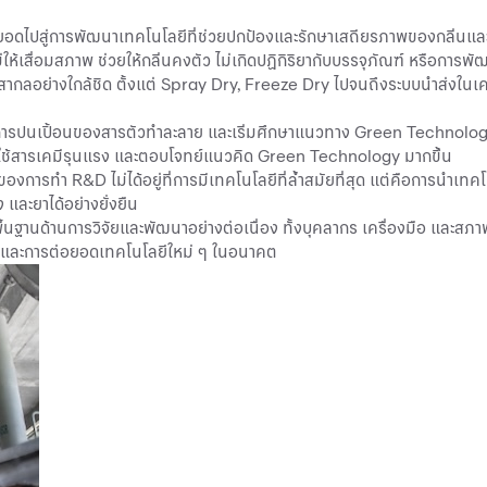
อยอดไปสู่การพัฒนาเทคโนโลยีที่ช่วยปกป้องและรักษาเสถียรภาพของกลิ่นและ
ห้เสื่อมสภาพ ช่วยให้กลิ่นคงตัว ไม่เกิดปฏิกิริยากับบรรจุภัณฑ์ หรือการ
ากลอย่างใกล้ชิด ตั้งแต่ Spray Dry, Freeze Dry ไปจนถึงระบบนำส่งในเค
ลดการปนเปื้อนของสารตัวทำละลาย และเริ่มศึกษาแนวทาง Green Technolo
ารใช้สารเคมีรุนแรง และตอบโจทย์แนวคิด Green Technology มากขึ้น
ารทำ R&D ไม่ได้อยู่ที่การมีเทคโนโลยีที่ล้ำสมัยที่สุด แต่คือการนำเทคโนโล
และยาได้อย่างยั่งยืน
พื้นฐานด้านการวิจัยและพัฒนาอย่างต่อเนื่อง ทั้งบุคลากร เครื่องมือ แล
ก และการต่อยอดเทคโนโลยีใหม่ ๆ ในอนาคต