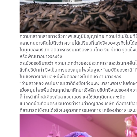
ความหลากหลายทางชีวภาพและภูมิปัญญาไทย ความได้เปรียบที่ใค
หลายคนอาจคิดไม่ถึงว่า ความได้เปรียบที่แท้จริงของธุรกิจไม่ได้อย
ในมุมของบริษัท อุตสาหกรรมเครื่องหอมไทย-จีน จำกัด จุดแข็
หรือพัฒนาอย่างจริงจัง
ดร.บังอรอธิบายว่า ความแตกต่างของประเทศเราและประเทศอื่นไม่ใช่
สิ่งที่บริษัททำ จึงเป็นการมองสมุนไพรในฐานะ “สมบัติของชาติ” 
ในเชิงพาณิชย์ และหนึ่งในตัวอย่างนั้นได้แก่ ว่านสาวหลง
“ว่านสาวหลง คนโบราณเขาก็ตั้งชื่อเก่งนะคะ เพราะพอเราไปศึกษาก
เมื่อสมุนไพรพื้นบ้านถูกนำมาศึกษาเชิงลึก บริษัทจึงแปรองค์ควา
ก็ทำหน้าที่ใกล้เคียงกับลาเวนเดอร์ แค่ใช้วัตถุดิบคนละชนิด
แนวคิดนี้สะท้อนกระบวนการทำงานสำคัญของบริษัท คือการใช้วิทยา
ที่สามารถใช้งานได้จริงในอุตสาหกรรมอาหาร เครื่องสำอาง และย