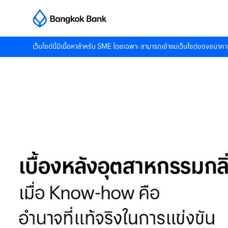
เว็บไซต์นี้มีเนื้อหาสำหรับ SME โดยเฉพาะ สามารถเข้าชมเว็บไซต์ของธนาคาร