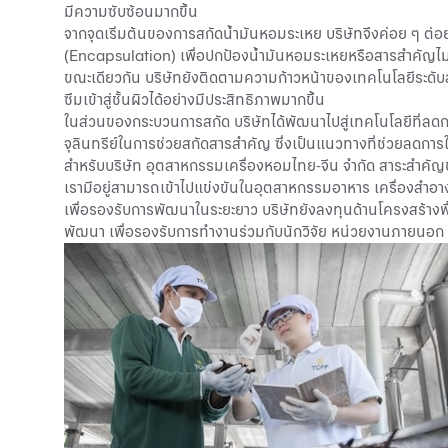
มีความซับซ้อนมากขึ้น
จากจุดเริ่มต้นของการสกัดน้ำมันหอมระเหย บริษัทจึงค่อย ๆ ต่
(Encapsulation) เพื่อปกป้องน้ำมันหอมระเหยหรือสารสำคัญไม่ใ
ขณะเดียวกัน บริษัทยังติดตามความก้าวหน้าของเทคโนโลยีระดับส
ซึมเข้าสู่ชั้นผิวได้อย่างมีประสิทธิภาพมากขึ้น
ในส่วนของกระบวนการสกัด บริษัทได้พัฒนาไปสู่เทคโนโลยีที่
จุลินทรีย์ในการช่วยสกัดสารสำคัญ ซึ่งเป็นแนวทางที่ช่วยลดก
สำหรับบริษัท อุตสาหกรรมเครื่องหอมไทย-จีน จำกัด สาระสำคัญของก
เรามีอยู่สามารถเข้าไปแข่งขันในอุตสาหกรรมอาหาร เครื่องสำอาง 
เพื่อรองรับการพัฒนาในระยะยาว บริษัทยังลงทุนด้านโครงสร้าง
พัฒนา เพื่อรองรับการทำงานร่วมกับนักวิจัย หน่วยงานภายนอ