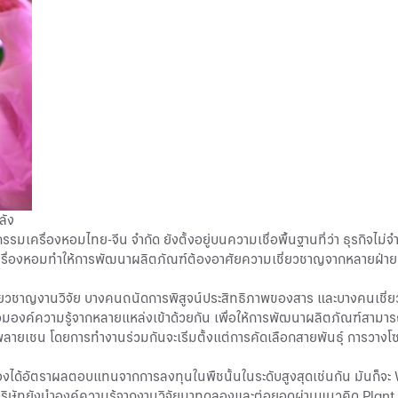
ลัง
ื่องหอมไทย-จีน จำกัด ยังตั้งอยู่บนความเชื่อพื้นฐานที่ว่า ธุรกิจไม่จำเป
่องหอมทำให้การพัฒนาผลิตภัณฑ์ต้องอาศัยความเชี่ยวชาญจากหลายฝ่าย ตั้
นเชี่ยวชาญงานวิจัย บางคนถนัดการพิสูจน์ประสิทธิภาพของสาร และบางคนเชี
่อมองค์ความรู้จากหลายแหล่งเข้าด้วยกัน เพื่อให้การพัฒนาผลิตภัณฑ์สามาร
ายเชน โดยการทำงานร่วมกันจะเริ่มตั้งแต่การคัดเลือกสายพันธุ์ การวางโซนนิ
้องได้อัตราผลตอบแทนจากการลงทุนในพืชนั้นในระดับสูงสุดเช่นกัน มันก็จะ W
ษัทยังนำองค์ความรู้จากงานวิจัยมาทดลองและต่อยอดผ่านแนวคิด Plant 