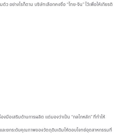
ว อย่างไรก็ตาม บริษัทเลือกคงชื่อ “ไทย-จีน” ไว้เพื่อให้เกียรติ
องมือเสริมด้านการผลิต แต่มองว่าเป็น “กลไกหลัก” ที่ทำให้
ายและยกระดับคุณภาพของวัตถุดิบเดิมให้ตอบโจทย์อุตสาหกรรมที่