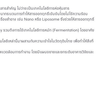
สารสำคัญ ไม่ว่าจะเป็นเทคโนโลยีการห่อหุ้มสาร
พัฒนากระบวนการทำให้สารออกฤทธิ์เข้มข้นโดยไม่ใช้ความร้อน
รื่องสำอาง เช่น Nano หรือ Liposome ซึ่งช่วยให้สารออกฤทธิ์
gy รวมถึงการใช้เทคโนโลยีการหมัก (Fermentation) โดยอาศัย
ยีเหล่านี้มาผสานกับความเข้าใจในวัตถุดิบไทย เพื่อทำให้สิ่งที่
ะสภาพแวดล้อมการทำงาน โดยมีแผนขยายและยกระดับอาคารวิจัยและ