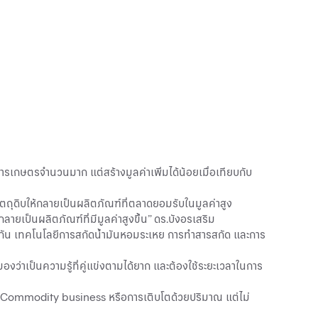
รเกษตรจำนวนมาก แต่สร้างมูลค่าเพิ่มได้น้อยเมื่อเทียบกับ
ตถุดิบให้กลายเป็นผลิตภัณฑ์ที่ตลาดยอมรับในมูลค่าสูง
ลายเป็นผลิตภัณฑ์ที่มีมูลค่าสูงขึ้น” ดร.บังอรเสริม
ียวกัน เทคโนโลยีการสกัดน้ำมันหอมระเหย การทำสารสกัด และการ
มองว่าเป็นความรู้ที่คู่แข่งตามได้ยาก และต้องใช้ระยะเวลาในการ
ดัก Commodity business หรือการเติบโตด้วยปริมาณ แต่ไม่