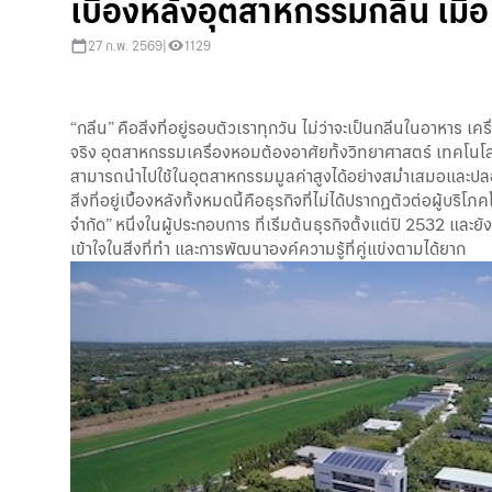
เบื้องหลังอุตสาหกรรมกลิ่น เมื
27 ก.พ. 2569
|
1129
“กลิ่น” คือสิ่งที่อยู่รอบตัวเราทุกวัน ไม่ว่าจะเป็นกลิ่นในอาหาร 
จริง อุตสาหกรรมเครื่องหอมต้องอาศัยทั้งวิทยาศาสตร์ เทคโนโล
สามารถนำไปใช้ในอุตสาหกรรมมูลค่าสูงได้อย่างสม่ำเสมอและป
สิ่งที่อยู่เบื้องหลังทั้งหมดนี้คือธุรกิจที่ไม่ได้ปรากฏตัวต่อผู
จำกัด” หนึ่งในผู้ประกอบการ ที่เริ่มต้นธุรกิจตั้งแต่ปี 2532 
เข้าใจในสิ่งที่ทำ และการพัฒนาองค์ความรู้ที่คู่แข่งตามได้ยาก