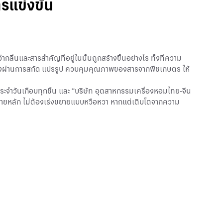
ารแข่งขัน
ากลิ่นและสารสำคัญที่อยู่ในนั้นถูกสร้างขึ้นอย่างไร ทั้งที่ความ
ต่ต้องผ่านการสกัด แปรรูป ควบคุมคุณภาพของสารจากพืชเกษตร ให้
วิตประจำวันเกือบทุกชิ้น และ “บริษัท อุตสาหกรรมเครื่องหอมไทย-จีน
จุดขายหลัก ไม่ต้องเร่งขยายแบบหวือหวา หากแต่เติบโตจากความ