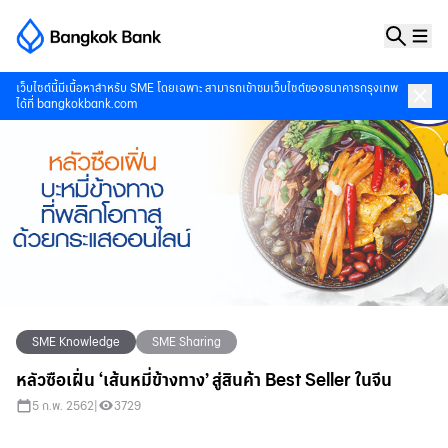
เว็บไซต์นี้มีเนื้อหาสำหรับ SME โดยเฉพาะ สามารถเข้าชมเว็บไซต์ของธนาคารกรุงเทพ
ได้ที่
bangkokbank.com
SME Knowledge
SME Sharing
หลัวซือเฝิ่น ‘เส้นหมี่ข้างทาง’ สู่สินค้า Best Seller ในจีน
5 ก.พ. 2562
|
3729