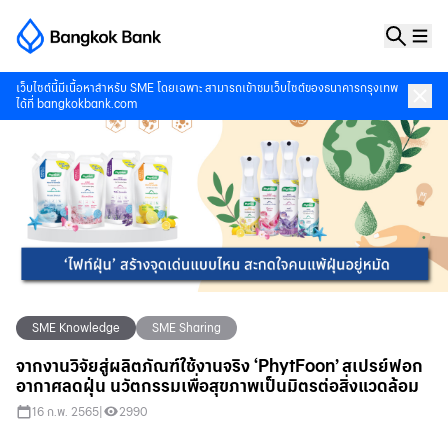
เว็บไซต์นี้มีเนื้อหาสำหรับ SME โดยเฉพาะ สามารถเข้าชมเว็บไซต์ของธนาคารกรุงเทพ
ได้ที่
bangkokbank.com
SME Knowledge
SME Sharing
จากงานวิจัยสู่ผลิตภัณฑ์ใช้งานจริง ‘PhytFoon’ สเปรย์ฟอก
อากาศลดฝุ่น นวัตกรรมเพื่อสุขภาพเป็นมิตรต่อสิ่งแวดล้อม
16 ก.พ. 2565
|
2990