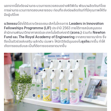
นอกจากนี้ยังต้องผ่านกระบวนการตรวจสอบอย่างพิถีพิถัน พัฒนาผลิตภัณฑ์โดย
การผ่านกระบวนการทดสอบหลายรอบ ก่อนที่จะส่งต่อผลิตภัณฑ์ที่มีคุณภาพให้ถึง
มือผู้บริโภค
นวัตกรรม
นี้ยังได้รับรางวัลรองชนะเลิศในโครงการ
Leaders in Innovation
Fellowships Programme (LIF)
ประจำปี 2563 ภายใต้การสนับสนุนของ
สำนักงานพัฒนาวิทยาศาสตร์และเทคโนโลยีแห่งชาติ
(สวทช.)
ร่วมกับ
Newton
Fund และ The Royal Academy of Engineering
จากสหราชอาณาจักร ซึ่ง
ถือเป็นตัวช่วยส่งเสริม ผลักดัน บ่มเพาะ ให้นักวิจัยมีมุมมองใน
ธุรกิจ
มากขึ้น ทำให้
เกิดการยอมรับและเป็นที่ต้อการของตลาดมากขึ้น