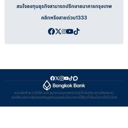
สนใจลงทุนธุรกิจสามารถปรึกษาธนาคารกรุงเทพ
คลิกหรือสายด่วน1333
สงวนสิทธิ์ พ.ศ.2558 บมจ.ธนาคารกรุงเทพฯ
|
เข้าสู่เว็บไซต์ธนาคาร
|
ติดต่อเรา
หนังสือแจ้งการคุ้มครองข้อมูลส่วนบุคคล
นโยบายการใช้คุกกี้
เงื่อนไขการใช้เว็บไซต์