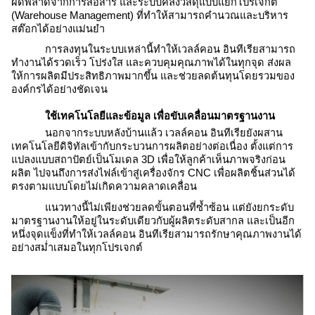
ผิดพลาดจากการสื่อสาร และระบบคลังวัสดุแบบแยกโปรเจกต์
(Warehouse Management) ที่ทำให้สามารถคำนวณและบริหาร
สต๊อกได้อย่างแม่นยำ
การลงทุนในระบบเหล่านี้ทำให้เวลล์คอน อินทีเรียสามารถ
ทำงานได้รวดเร็ว โปร่งใส และควบคุมคุณภาพได้ในทุกจุด ส่งผล
ให้การผลิตมีประสิทธิภาพมากขึ้น และช่วยลดต้นทุนโดยรวมของ
องค์กรได้อย่างชัดเจน
ใช้เทคโนโลยีและข้อมูล เพื่อขับเคลื่อนมาตรฐานงาน
นอกจากระบบหลังบ้านแล้ว เวลล์คอน อินทีเรียยังผสาน
เทคโนโลยีดิจิทัลเข้ากับกระบวนการผลิตอย่างต่อเนื่อง ตั้งแต่การ
แปลงแบบสถาปัตย์เป็นโมเดล 3D เพื่อให้ลูกค้าเห็นภาพจริงก่อน
ผลิต ไปจนถึงการส่งไฟล์เข้าสู่เครื่องจักร CNC เพื่อผลิตชิ้นส่วนได้
ตรงตามแบบโดยไม่เกิดความคลาดเคลื่อน
แนวทางนี้ไม่เพียงช่วยลดขั้นตอนที่ซ้ำซ้อน แต่ยังยกระดับ
มาตรฐานงานให้อยู่ในระดับเดียวกับผู้ผลิตระดับสากล และเป็นอีก
หนึ่งจุดแข็งที่ทำให้เวลล์คอน อินทีเรียสามารถรักษาคุณภาพงานได้
อย่างสม่ำเสมอในทุกโปรเจกต์