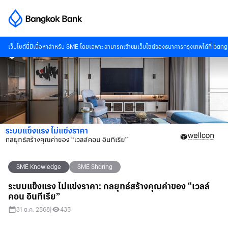
เว็บไซต์นี้มีเนื้อหาสำหรับ SME โดยเฉพาะ สามารถเข้าชมเว็บไซต์ของธนาคารกรุงเทพได้ที่
bang
SME Knowledge
SME Sharing
ระบบแข็งแรง ไม่แข่งราคา: กลยุทธ์สร้างคุณค่าของ “เวลล์
คอน อินทีเรีย”
31 ต.ค. 2568
|
435