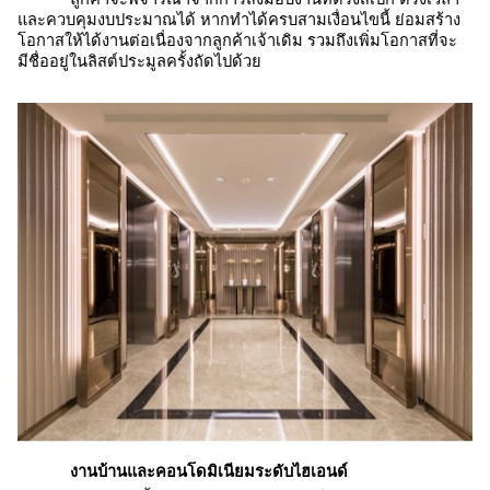
และควบคุมงบประมาณได้ หากทำได้ครบสามเงื่อนไขนี้ ย่อมสร้าง
โอกาสให้ได้งานต่อเนื่องจากลูกค้าเจ้าเดิม รวมถึงเพิ่มโอกาสที่จะ
มีชื่ออยู่ในลิสต์ประมูลครั้งถัดไปด้วย
งานบ้านและคอนโดมิเนียมระดับไฮเอนด์