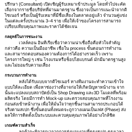
ปรึกษา (Consultant) เปิดเชิญผู้รับเหมาเข้าประมูล โดยทั่วไปจะคัด
เลือกจากรายชื่อบริษัทที่ผ่านมาตรฐาน ซึ่งอาจเป็นการแนะนำจากดิ
ไซเนอร์ หรือเป็นผู้รับเหมาที่มีชื่อเสียงในตลาดอยู่แล้ว จำนวนคู่แข่ง
ในแต่ละครั้งประมาณ 3–4 ราย เพื่อให้เจ้าของโครงการสามารถ
เปรียบเทียบคุณภาพและราคาได้ชัดเจน
กลยุทธ์ในการชนะงาน
เวลล์คอน อินทีเรียเชื่อว่าความน่าเชื่อถือคือหัวใจสำคัญ
กล่าวคือ ความเป็นมืออาชีพ เชื่อใน process ขั้นตอนการทำงาน
และสามารถตอบสนองความต้องการได้อย่างรวดเร็ว เพราะ
โครงการใหญ่ ๆ เช่น โรงแรมหรือช็อปไฮแบรนด์ มักมีมาตรฐานสูง
และไม่ยอมรับความเสี่ยง
กระบวนการทำงาน
หลังได้รับแบบจากดิไซเนอร์ ทางทีมงานจะทำความเข้าใจ
แบบให้ละเอียด เพื่อหาช่องว่างที่อาจก่อให้เกิดปัญหาหน้างาน จาก
นั้นจะแปลงแบบสถาปัตย์เป็น Shop Drawing และ3D โมเดลที่พร้อม
ผลิตจริง โดยมีการทำ Mock-up และตรวจสอบคุณภาพที่โรงงาน
ก่อนส่งเข้าหน้างาน เพื่อให้มั่นใจว่าทุกชิ้นงานสามารถประกอบได้
จริงตามสเปก ซึ่งขั้นตอนทั้งหมดจะถูกวางแผนเป็นเฟส (Phase) ส่ง
ผลให้การติดตั้งเป็นระบบและควบคุมคุณภาพได้อย่างใกล้ชิด
เกณฑ์ความสำเร็จ
ลูกค้าจะพิจารณาจากการส่งมอบงานที่ตรงสเปก ตรงเวลา