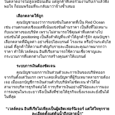
ในตลาดอาจไม่สูงเหมือนเดิม แต่ลูกค้าที่เคยร่วมงานกับเราแล้วพึง
พอใจ ก็ย่อมพร้อมที่จะกลับมาว่าจ้างซ้ำเสมอ
เลือกตลาดให้ถูก
คุณบัญชามองว่าการแข่งขันในตลาดที่เป็น Red Ocean
เช่น งานตกแต่งเชิงแมสที่เน้นแข่งขันด้านราคา เป็นสิ่งที่ไม่เหมาะ
กับแนวทางของบริษัท เพราะไม่สามารถใช้คุณค่าที่แตกต่างไป
แข่งขันได้ positioning เป็นสิ่งสำคัญที่จะทำให้ลูกค้ารู้จัก คุณบัญชา
เลือกตลาดที่มีมูลค่า อย่างช็อปไฮแบรนด์ โรงแรม หรือบ้านระดับไฮ
เอนด์ ที่ลูกค้าให้ความสำคัญกับรายละเอียดและคุณภาพมากกว่า
ราคา ทำให้เวลล์คอน อินทีเรียสามารถใช้ความเชี่ยวชาญและ
กระบวนการที่แตกต่างในการสร้างคุณค่าให้แบรนด์
ระบบการเงินต้องชัดเจน
คุณบัญชาแยกการเงินส่วนตัวและการเงินของบริษัทออก
จากกันตั้งแต่วันแรก เพราะเคยเห็นปัญหาที่ผู้รับเหมาหลายรายต้อง
เจอ เมื่อแยกบัญชีการเงินส่วนตัวกับบริษัทไม่ชัดเจน ทำให้ไม่
สามารถบริหารธุรกิจต่อได้ การบริหารเงินอย่างมีวินัยและการมอง
การลงทุนในระยะยาวจึงเป็นสิ่งที่ช่วยให้ธุรกิจแข็งแรงและยั่งยืนได้
ในที่สุด
“เวลล์คอน อินทีเรียไม่เพียงเป็นผู้ผลิตเฟอร์นิเจอร์ แต่ใส่ใจทุกราย
ละเอียดตั้งแต่ต้นน้ำถึงปลายน้ำ”