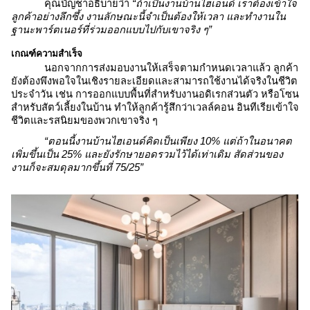
คุณบัญชาอธิบายว่า
“ถ้าเป็นงานบ้านไฮเอนด์ เราต้องเข้าใจ
ลูกค้าอย่างลึกซึ้ง งานลักษณะนี้จำเป็นต้องให้เวลา และทำงานใน
ฐานะพาร์ตเนอร์ที่ร่วมออกแบบไปกับเขาจริง ๆ”
เกณฑ์ความสำเร็จ
นอกจากการส่งมอบงานให้เสร็จตามกำหนดเวลาแล้ว ลูกค้า
ยังต้องพึงพอใจในเชิงรายละเอียดและสามารถใช้งานได้จริงในชีวิต
ประจำวัน เช่น การออกแบบพื้นที่สำหรับงานอดิเรกส่วนตัว หรือโซน
สำหรับสัตว์เลี้ยงในบ้าน ทำให้ลูกค้ารู้สึกว่าเวลล์คอน อินทีเรียเข้าใจ
ชีวิตและรสนิยมของพวกเขาจริง ๆ
“ตอนนี้งานบ้านไฮเอนด์คิดเป็นเพียง 10% แต่ถ้าในอนาคต
เพิ่มขึ้นเป็น 25% และยังรักษายอดรวมไว้ได้เท่าเดิม สัดส่วนของ
งานก็จะสมดุลมากขึ้นที่ 75/25”