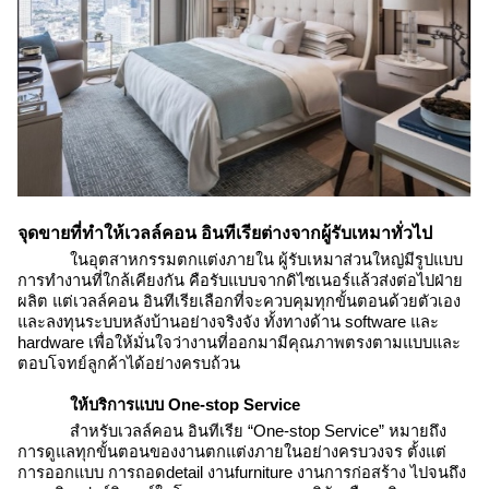
จุดขายที่ทำให้เวลล์คอน อินทีเรียต่างจากผู้รับเหมาทั่วไป
ในอุตสาหกรรมตกแต่งภายใน ผู้รับเหมาส่วนใหญ่มีรูปแบบ
การทำงานที่ใกล้เคียงกัน คือรับแบบจากดิไซเนอร์แล้วส่งต่อไปฝ่าย
ผลิต แต่เวลล์คอน อินทีเรียเลือกที่จะควบคุมทุกขั้นตอนด้วยตัวเอง
และลงทุนระบบหลังบ้านอย่างจริงจัง ทั้งทางด้าน software และ
hardware เพื่อให้มั่นใจว่างานที่ออกมามีคุณภาพตรงตามแบบและ
ตอบโจทย์ลูกค้าได้อย่างครบถ้วน
ให้บริการแบบ One-stop Service
สำหรับเวลล์คอน อินทีเรีย “One-stop Service” หมายถึง
การดูแลทุกขั้นตอนของงานตกแต่งภายในอย่างครบวงจร ตั้งแต่
การออกแบบ การถอดdetail งานfurniture งานการก่อสร้าง ไปจนถึง