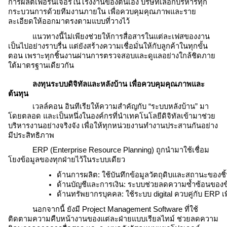
การผลิตเฟอร์นิเจอร์ในโรงงานของตนเอง บริษัทเลือกบริหารทุก
กระบวนการด้วยทีมงานภายใน เพื่อควบคุมคุณภาพและราย
ละเอียดให้ออกมาตรงตามแบบที่วางไว้
แนวทางนี้ไม่เพียงช่วยให้การสื่อสารในแต่ละเฟสของงาน
เป็นไปอย่างราบรื่น แต่ยังสร้างความเชื่อมั่นให้กับลูกค้าในทุกขั้น
ตอน เพราะทุกชิ้นงานผ่านการตรวจสอบและดูแลอย่างใกล้ชิดภาย
ใต้มาตรฐานเดียวกัน
ลงทุนระบบดิจิทัลและหลังบ้าน เพื่อควบคุมคุณภาพและ
ต้นทุน
เวลล์คอน อินทีเรียให้ความสำคัญกับ “ระบบหลังบ้าน” มา
โดยตลอด และเป็นหนึ่งในองค์กรที่นำเทคโนโลยีดิจิทัลเข้ามาช่วย
บริหารงานอย่างจริงจัง เพื่อให้ทุกหน่วยงานทำงานประสานกันอย่าง
มีประสิทธิภาพ
ERP (Enterprise Resource Planning) ถูกนำมาใช้เชื่อม
โยงข้อมูลของทุกฝ่ายไว้ในระบบเดียว
ด้านการผลิต: ใช้บันทึกข้อมูลวัตถุดิบและสถานะของ
ด้านบัญชีและการเงิน: ระบบช่วยลดความซ้ำซ้อนของข้
ด้านทรัพยากรบุคคล: ใช้ระบบ digital ควบคู่กับ ERP เ
นอกจากนี้ ยังมี Project Management Software ที่ใช้
ติดตามความคืบหน้างานของแต่ละฝ่ายแบบเรียลไทม์ ช่วยลดความ