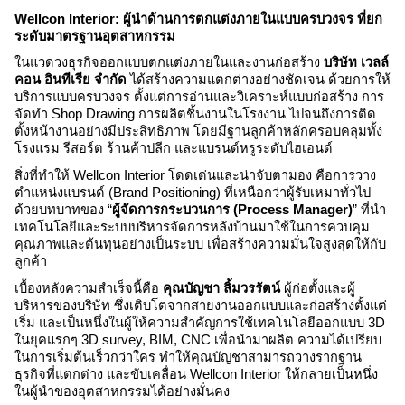
Wellcon Interior: ผู้นำด้านการตกแต่งภายในแบบครบวงจร ที่ยก
ระดับมาตรฐานอุตสาหกรรม
ในแวดวงธุรกิจออกแบบตกแต่งภายในและงานก่อสร้าง
บริษัท เวลล์
คอน อินทีเรีย จำกัด
ได้สร้างความแตกต่างอย่างชัดเจน ด้วยการให้
บริการแบบครบวงจร ตั้งแต่การอ่านและวิเคราะห์แบบก่อสร้าง การ
จัดทำ Shop Drawing การผลิตชิ้นงานในโรงงาน ไปจนถึงการติด
ตั้งหน้างานอย่างมีประสิทธิภาพ โดยมีฐานลูกค้าหลักครอบคลุมทั้ง
โรงแรม รีสอร์ต ร้านค้าปลีก และแบรนด์หรูระดับไฮเอนด์
สิ่งที่ทำให้ Wellcon Interior โดดเด่นและน่าจับตามอง คือการวาง
ตำแหน่งแบรนด์ (Brand Positioning) ที่เหนือกว่าผู้รับเหมาทั่วไป
ด้วยบทบาทของ “
ผู้จัดการกระบวนการ (Process Manager)
” ที่นำ
เทคโนโลยีและระบบบริหารจัดการหลังบ้านมาใช้ในการควบคุม
คุณภาพและต้นทุนอย่างเป็นระบบ เพื่อสร้างความมั่นใจสูงสุดให้กับ
ลูกค้า
เบื้องหลังความสำเร็จนี้คือ
คุณบัญชา ลิ้มวรรัตน์
ผู้ก่อตั้งและผู้
บริหารของบริษัท ซึ่งเติบโตจากสายงานออกแบบและก่อสร้างตั้งแต่
เริ่ม และเป็นหนึ่งในผู้ให้ความสำคัญการใช้เทคโนโลยีออกแบบ 3D
ในยุคแรกๆ 3D survey, BIM, CNC เพื่อนำมาผลิต ความได้เปรียบ
ในการเริ่มต้นเร็วกว่าใคร ทำให้คุณบัญชาสามารถวางรากฐาน
ธุรกิจที่แตกต่าง และขับเคลื่อน Wellcon Interior ให้กลายเป็นหนึ่ง
ในผู้นำของอุตสาหกรรมได้อย่างมั่นคง