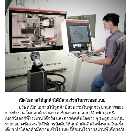
เปิดโอกาสให้ลูกค้าได้มีส่วนร่วมในการออกแบบ
บริษัทเปิดโอกาสให้ลูกค้ามีส่วนร่วมในทุกกระบวนการของ
การทำงาน โดยลูกค้าสามารถเข้ามาตรวจสอบ Mock-up หรือ
เฟอร์นิเจอร์ที่โรงงานได้จริง และการตัดสินใจต่าง ๆ จะถูกแบ่งเป็น
ระยะอย่างชัดเจน ไม่ใช่การบังคับให้ลูกค้าตัดสินใจทั้งหมดในครั้ง
เดียว ทำให้ลูกค้ามีความเข้าใจ และรู้สึกมั่นใจว่าผลงานที่ได้ตรงกับ