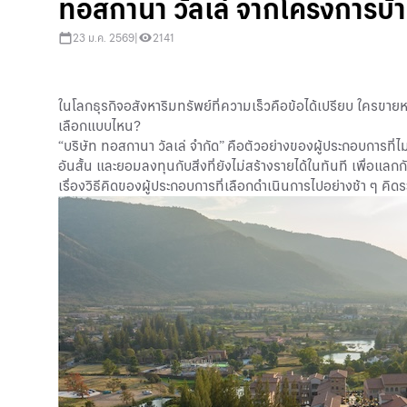
ทอสกานา วัลเล่ จากโครงการบ้าน
23 ม.ค. 2569
|
2141
ในโลกธุรกิจอสังหาริมทรัพย์ที่ความเร็วคือข้อได้เปรียบ ใครขายหม
เลือกแบบไหน?
“บริษัท ทอสกานา วัลเล่ จำกัด” คือตัวอย่างของผู้ประกอบการที่ไม
อันสั้น และยอมลงทุนกับสิ่งที่ยังไม่สร้างรายได้ในทันที เพื่อแ
เรื่องวิธีคิดของผู้ประกอบการที่เลือกดำเนินการไปอย่างช้า ๆ คิดร