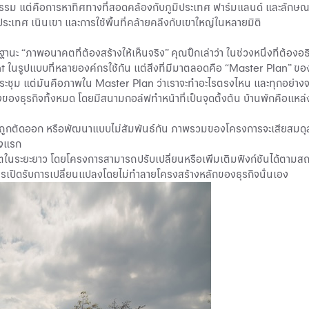
กรรม แต่คือการหาทิศทางที่สอดคล้องกับภูมิประเทศ ฟาร์มแลนด์ และลักษณ
ประเทศ เนินเขา และการใช้พื้นที่คล้ายคลึงกับเขาใหญ่ในหลายมิติ
านะ “ภาพอนาคตที่ต้องสร้างให้เห็นจริง” คุณปิ๊กเล่าว่า ในช่วงหนึ่งที่ต้องอธ
นรูปแบบที่หลายองค์กรใช้กัน แต่สิ่งที่มีมาตลอดคือ “Master Plan” ของพื้น
งประชุม แต่มันคือภาพใน Master Plan ว่าเราจะทำอะไรตรงไหน และทุกอย่างจ
องธุรกิจทั้งหมด โดยมีสนามกอล์ฟทำหน้าที่เป็นจุดตั้งต้น บ้านพักคือแหล่
งถูกตัดออก หรือพัฒนาแบบไม่สัมพันธ์กัน ภาพรวมของโครงการจะเสียสมดุลทั
่วงแรก
ในระยะยาว โดยโครงการสามารถปรับเปลี่ยนหรือเพิ่มเติมฟังก์ชันได้ตามสถาน
ถึงการเปิดรับการเปลี่ยนแปลงโดยไม่ทำลายโครงสร้างหลักของธุรกิจนั่นเอง