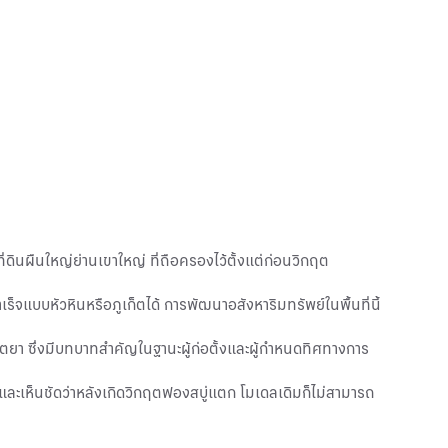
่ดินผืนใหญ่ย่านเขาใหญ่ ที่ถือครองไว้ตั้งแต่ก่อนวิกฤต
็จแบบหัวหินหรือภูเก็ตได้ การพัฒนาอสังหาริมทรัพย์ในพื้นที่นี้
ยา ซึ่งมีบทบาทสำคัญในฐานะผู้ก่อตั้งและผู้กำหนดทิศทางการ
ละเห็นชัดว่าหลังเกิดวิกฤตฟองสบู่แตก โมเดลเดิมก็ไม่สามารถ