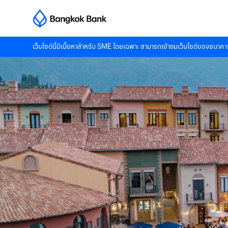
เว็บไซต์นี้มีเนื้อหาสำหรับ SME โดยเฉพาะ สามารถเข้าชมเว็บไซต์ของธนาคาร