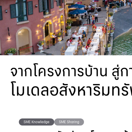
SME Knowledge
SME Sharing