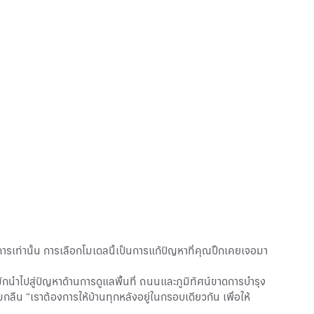
งการเท่านั้น การเลือกโมเดลนี้เป็นการแก้ปัญหาที่คุณปิ๊กเคยเจอมา
นำไปสู่ปัญหาด้านการดูแลพื้นที่ ถนนและภูมิทัศน์ขาดการบำรุง
ืน “เราต้องการให้บ้านทุกหลังอยู่ในกรอบเดียวกัน เพื่อให้