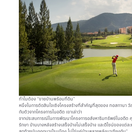
ทำไมต้อง “ขายบ้านพร้อมที่ดิน”
หนึ่งในการตัดสินใจเชิงโครงสร้างที่สำคัญที่สุดของ ทอสกานา วัลเ
กับตัวจากโครงการในอดีต เขาเล่าว่า
จากประสบการณ์ในการพัฒนาโครงการอสังหาริมทรัพย์ในอดีต คุณปิ
รักษา บ้านบางหลังสร้างเสร็จบ้างไม่เสร็จบ้าง และดีไซน์ของแต
สุดท้ายมันออกมาเป็นเมือง ไม่ใช่แค่บ้านหลายหลังมาเรียงกัน”