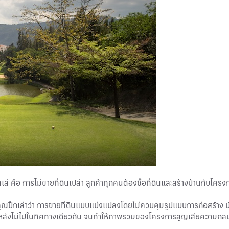
ล่ คือ การไม่ขายที่ดินเปล่า ลูกค้าทุกคนต้องซื้อที่ดินและสร้างบ้านกับโคร
๊กเล่าว่า การขายที่ดินแบบแบ่งแปลงโดยไม่ควบคุมรูปแบบการก่อสร้าง มัก
่ละหลังไม่ไปในทิศทางเดียวกัน จนทำให้ภาพรวมของโครงการสูญเสียความกลมกล