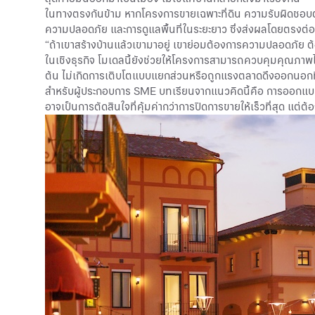
ในทางตรงกันข้าม หากโครงการขายเฉพาะที่ดิน ความรับผิดชอบต่อพื้
ความปลอดภัย และการดูแลพื้นที่ในระยะยาว ซึ่งส่งผลโดยตรงต่
“ถ้าเขาสร้างบ้านแล้วเขามาอยู่ เขาย่อมต้องการความปลอดภัย ต้อ
ในเชิงธุรกิจ โมเดลนี้ยังช่วยให้โครงการสามารถควบคุมคุณภาพได
ต้น ไม่เกิดการเติบโตแบบแยกส่วนหรือถูกแรงตลาดดึงออกนอก
สำหรับผู้ประกอบการ SME บทเรียนจากแนวคิดนี้คือ การออกแบ
อาจเป็นการตัดสินใจที่คุ้มค่ากว่าการปิดการขายให้เร็วที่สุด แต