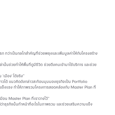
 ทว่าเป็นกลไกสำคัญที่ช่วยพยุงและเพิ่มมูลค่าให้กับโครงสร้าง
นช่วยทำให้พื้นที่ดูมีชีวิต ช่วยดึงคนเข้ามาใช้บริการ และช่วย
‘เมือง’ ได้จริง”
าวได้ แนวคิดดังกล่าวสะท้อนมุมมองธุรกิจเป็น Portfolio
ย่างแข็งแรง ทำให้ภาพรวมโครงการสอดคล้องกับ Master Plan ที่
หมือน Master Plan ที่เราวางไว้”
ได้ว่าธุรกิจนั้นทำหน้าที่อะไรในภาพรวม และช่วยเสริมความแข็ง