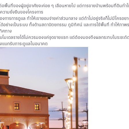
นที่ของผู้อยู่อาศัยจะค่อย ๆ เลือนหายไป แต่การขายบ้านพร้อมที่ดินทำให้ผู้
อความยั่งยืนของโครงการ
งการการดูแล ทำให้เขายอมจ่ายค่าส่วนกลาง แต่ถ้าไม่อยู่จริงก็ไม่มีใครอยา
้อย่างเป็นระบบ ทั้งด้านสถาปัตยกรรม ภูมิทัศน์ และการใช้พื้นที่ ทำให้ภ
ทิศทาง
บโมเดลรายได้ไม่ควรมองแค่จุดขายแรก แต่ต้องมองถึงผลกระทบในระยะถัดไ
่ต้องแบกรับภาระดูแลในอนาคต