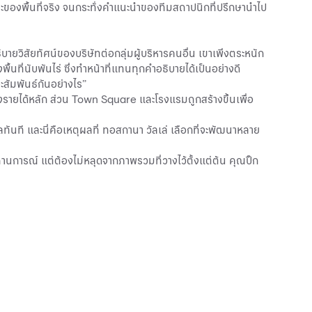
ะของพื้นที่จริง จนกระทั่งคำแนะนำของทีมสถาปนิกที่ปรึกษานำไป
ิบายวิสัยทัศน์ของบริษัทต่อกลุ่มผู้บริหารคนอื่น เขาเพิ่งตระหนัก
ที่นับพันไร่ ซึ่งทำหน้าที่แทนทุกคำอธิบายได้เป็นอย่างดี
ะสัมพันธ์กันอย่างไร”
งรายได้หลัก ส่วน Town Square และโรงแรมถูกสร้างขึ้นเพื่อ
นที และนี่คือเหตุผลที่ ทอสกานา วัลเล่ เลือกที่จะพัฒนาหลาย
การณ์ แต่ต้องไม่หลุดจากภาพรวมที่วางไว้ตั้งแต่ต้น คุณปิ๊ก