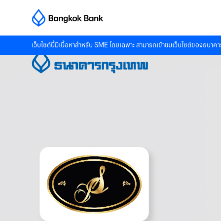
เว็บไซต์นี้มีเนื้อหาสำหรับ SME โดยเฉพาะ สามารถเข้าชมเว็บไซต์ของธนาคาร