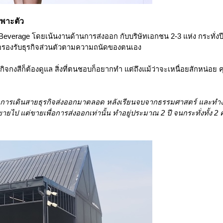
ฉพาะตัว
everage โดยเน้นงานด้านการส่งออก กับบริษัทเอกชน 2-3 แห่ง กระทั่งป
ท เพื่อรองรับธุรกิจส่วนตัวตามความถนัดของตนเอง
ุรกิจกงสีก็ต้องดูแล สิ่งที่ตนชอบก็อยากทำ แต่ถึงแม้ว่าจะเหนื่อยสักหน่อย 
ี่มาจากการเดินสายธุรกิจส่งออกมาตลอด หลังเรียนจบจากธรรมศาสตร์ และท
้อมาขายไป แต่ขายเพื่อการส่งออกเท่านั้น ทำอยู่ประมาณ 2 ปี จนกระทั่งทั้ง