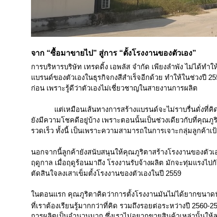
จาก “ซื้อมาขายไป” สู่การ “ตั้งโรงงานของตัวเอง”
การบริหารบริษัท เทรดดิ้ง เอพลัส จำกัด เพียงลำพัง ไม่ได้ทำให
แบรนด์ของตัวเองในธุรกิจกงสีสำเร็จอีกด้วย ทำให้ในช่วงปี 
ก่อน เพราะรู้ดีว่าตัวเองไม่เชี่ยวชาญในสายงานการผลิต
แต่เหมือนเส้นทางการสร้างแบรนด์จะไม่ราบรื่นดั่งท
ยังมีความโชคดีอยู่บ้าง เพราะตอนนั้นเป็นช่วงเดียวกับที่คุณภ
รวดเร็ว ทั้งนี้ เป็นเพราะความสามารถในการเจาะกลุ่มลูกค้
นอกจากนี้ลูกค้ายังสนับสนุนให้คุณภูริตาสร้างโรงงานของตัวเอง
ฤดูกาล เมื่อฤดูร้อนมาถึง โรงงานรับจ้างผลิต มักจะทุ่มแรงไ
ตัดสินใจลงเสาเข็มตั้งโรงงานของตัวเองในปี 2559
ในตอนแรก คุณภูริตาคิดว่าการตั้งโรงงานมันไม่ได้ยากขนาดนั้
ที่เราต้องเรียนรู้มากกว่าที่คิด รวมถึงรอยต่อระหว่างปี 2560-256
การผลิตเป็นจำนวนมาก ซึ่งเราไม่อยากขายสินค้าเหล่านั้นให้ลู