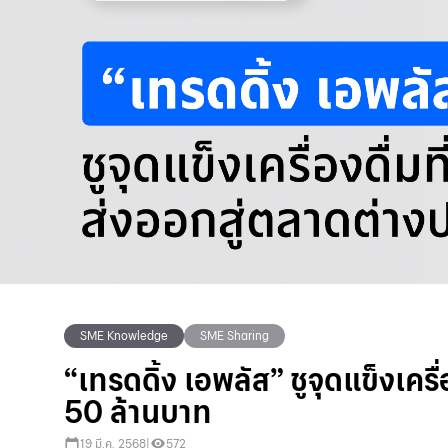
SME Knowledge
SME Sharing
“เทรดดิ้ง เอพลัส” ชูจุดแข็งเครื
50 ล้านบาท
19 มี.ค. 2568
|
572