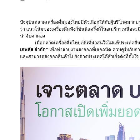
ปัจจุบันตลาดเครื่องดื่มของไทยมีตัวเลือกให้กับผู้บริโภคมากมาย
ว่า แนวโน้มของเครื่องดื่มฟังก์ชันนัลดริ้งก์ในอเมริกาเหนือจะม
น่าจับตามอง
เมื่อตลาดเครื่องดื่มไทยเป็นที่น่าสนใจไม่แพ้ประเทศอื่
เอพลัส จำกัด”
เพื่อทำสายงานส่งออกที่เธอถนัด ควบคู่ไปกับก
และสามารถส่งออกสินค้าไปยังต่างประเทศได้สำเร็จดังที่ตั้งใจ