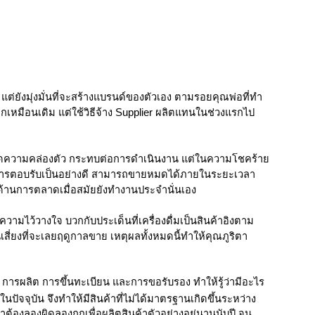
น แต่ยังมุ่งมั่นที่จะสร้างแบรนด์ของตัวเอง ตามรอยคุณพ่อที่ทำ
เหมือนเดิม แต่ใช้วิธีจ้าง Supplier ผลิตแทนในช่วงแรกไป
ห้ขาดความคล่องตัว กระทบต่อการดำเนินงาน แต่ในความโชคร้าย
ได้รับการตอบรับเป็นอย่างดี สามารถขายหมดได้ภายในระยะเวลา
ด้านการตลาดเมื่อสมัยยังทำงานประจำนั่นเอง
ความไว้วางใจ บวกกับประเด็นที่เครื่องดื่มเป็นสินค้าอิงตาม
ี่ยงที่จะเลยฤดูกาลขาย เหตุผลทั้งหมดนี้ทำให้คุณภูริตา
 การผลิต การขึ้นทะเบียน และการขอรับรอง ทำให้รู้ว่ามีอะไร
ปัจจุบัน จึงทำให้มีสินค้าที่ไม่ได้มาตรฐานเกิดขึ้นระหว่าง
ต้องลองผิดลองถูกเพื่อผลิตสินค้าตัวอย่างอยู่นานนับปี จน