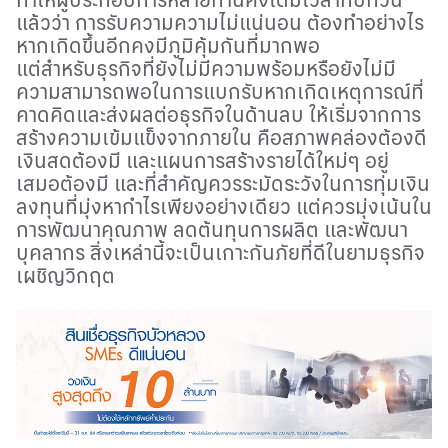
แล้วว่า การรับความความไม่แน่นอน ต้องทำอย่างไร
หากเกิดขึ้นอีกคงมีภูมิคุ้มกันที่มากพอ
แต่สำหรับธุรกิจที่ยังไม่มีความพร้อมหรือยังไม่มี
ความสามารถพอในการแบกรับหากเกิดเหตุการณ์ที่
คาดคิดและส่งผลต่อธุรกิจในด้านลบ ให้เริ่มจากการ
สร้างความเข้มแข็งจากภายใน คือสภาพคล่องต้องดี
เงินสดต้องมี และแผนการสร้างรายได้ใหม่ๆ อยู่
เสมอต้องมี และที่สำคัญควรระมัดระวังในการทุ่มเงิน
ลงทุนที่มุ่งหากำไรเพียงอย่างเดียว แต่ควรมุ่งเน้นใน
การพัฒนาคุณภาพ ลดต้นทุนการผลิต และพัฒนา
บุคลากร สิ่งเหล่านี้จะเป็นเกาะกันภัยที่ดีในยามธุรกิจ
เผชิญวิกฤต