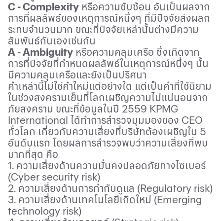
C
-
Complexity
หรือความซับซ้อน อันเป็นผลจาก
การที่ผลลัพธ์ของเหตุการณ์หนึ่งๆ ที่มีปัจจัยส่งผลก
ระทบจํานวนมาก ขณะที่ปัจจัยเหล่านั้นต่างมีความ
สัมพันธ์กันเองเช่นกัน
A
-
Ambiguity
หรือความคลุมเครือ ซึ่งเกิดจาก
การที่ปัจจัยที่กําหนดผลลัพธ์ในเหตุการณ์หนึ่งๆ นั้น
มีความคลุมเครือและยังเป็นปริศนา
คำเหล่านี้ไม่ใช่คำใหม่แต่อย่างใด แต่เป็นคำที่ใช้นิยาม
ในช่วงสงครามเย็นที่โลกเผชิญความไม่แน่นอนจาก
ภัยสงคราม ขณะที่ข้อมูลในปี
2559
KPMG
International
ได้ทําการสํารวจมุมมองของ
CEO
ทั่วโลก เกี่ยวกับความเสี่ยงที่บริษัทต้องเผชิญใน
5
อันดับแรก โดยผลการสํารวจพบว่าความเสี่ยงที่พบ
มากที่สุด คือ
1. ความเสี่ยงด้านความมั่นคงปลอดภัยทางไซเบอร์
(
Cyber security risk)
2. ความเสี่ยงด้านการกํากับดูแล (
Regulatory risk)
3. ความเสี่ยงด้านเทคโนโลยีเกิดใหม่ (
Emerging
technology risk)