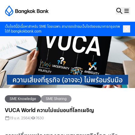
เว็บไซต์นี้มีเนื้อหาสำหรับ SME โดยเฉพาะ สามารถเข้าชมเว็บไซต์ของธนาคารกรุงเทพ
ได้ที่
bangkokbank.com
SME Knowledge
SME Sharing
VUCA World ความไม่แน่นอนที่โลกเผชิญ
19 ม.ค. 2564
|
7630