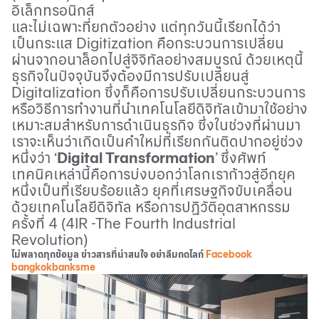
อิเล็กทรอนิกส์
และไม่เฉพาะที่ยกตัวอย่าง แต่ทุกวันนี้เรียกได้ว่า
เป็นกระแส
Digitization
คือกระบวนการเปลี่ยน
ผ่านจากอนาล็อกไปสู่จิจิทัลอย่างสมบูรณ์ ด้วยเหตุนี้
ธุรกิจในปัจจุบันจึงต้องมีการปรับเปลี่ยนสู่
Digitalization
ซึ่งก็คือการปรับเปลี่ยนกระบวนการ
หรือวิธีการทำงานที่นำเทคโนโลยีดิจิทัลเข้ามาใช้อย่าง
เหมาะสมสำหรับการดำเนินธุรกิจ ซึ่งในช่วงที่ผ่านมา
เราจะเห็นว่าเกิดเป็นคำใหม่ที่เรียกกันติดปากอยู่ช่วง
หนึ่งว่า
‘
Digital Transformation
’
ซึ่งศัพท์
เทคนิคเหล่านี้คือการบ่งบอกว่าโลกเราก้าวสู่อีกยุค
หนึ่งเป็นที่เรียบร้อยแล้ว ยุคที่เศรษฐกิจขับเคลื่อน
ด้วยเทคโนโลยีดิจิทัล หรือการปฏิวัติอุตสาหกรรม
ครั้งที่ 4 (4
IR
-
The Fourth Industrial
Revolution)
ไม่พลาดทุกข้อมูล ข่าวสารที่น่าสนใจ อย่าลืมกดไลก์
Facebook
bangkokbanksme