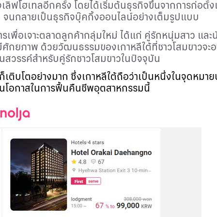
ิจเลิฟโฮเทลอีกครั้ง โดยได้เริ่มต้นธุรกิจขึ้นจากการก
a
จนกลายเป็นธุรกิจบุ๊คกิ้งออนไลน์อย่างเต็มรูปแบบ
ารเพื่อเจาะตลาดลูกค้ากลุ่มใหม่ ได้แก่ คู่รักหนุ่มสาว แ
ี่มีศักยภาพ ด้วยวัฒนธรรมของเกาหลีใต้ที่ชาวโสมขาวจะอา
นสวรรค์สำหรับคู่รักชาวโสมขาวในปัจจุบัน
ติบโตอย่างมาก ซึ่งเกาหลีใต้ถือว่าเป็นหนึ่งในจุดหมาย
งเห็นโอกาสในการฟื้นคืนชีพอุตสาหกรรมนี้