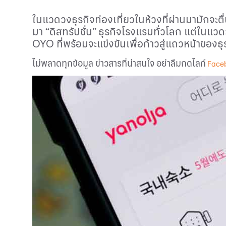
ในแวดวงธุรกิจท่องเที่ยวในห้วงที่ผ่านมามักจะ
มา “ดิสทรัปชั่น” ธุรกิจโรงแรมทั่วโลก แต่ในแวดวง
OYO
ที่พร้อมจะแข่งขันเพื่อก้าวสู่แถวหน้าของ
ไม่พลาดทุกข้อมูล ข่าวสารที่น่าสนใจ อย่าลืมกดไลก์
Face