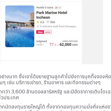
อย่างมาก ซึ่งเขาได้ขยายฐานลูกค้าไปยังการบุคกิ้งจอง
่นๆ เช่น บริการเช่ารถ
,
ร้านอาหาร และกิจกรรมต่างๆ
ากกว่า
3,600
ล้านดอลลาร์สหรัฐ และมีอัตราการเติบโตเฉล
ั่วประเทศ
ักลงทุนรายใหญ่ได้ ทั้งจากกองทุนความมั่งคั่งแห่งชาติสิ