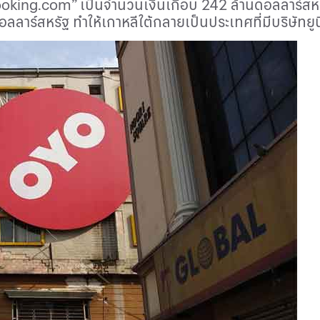
oking
.
com
” เป็นจำนวนเงินเกือบ
242
ล้านดอลลาร์สหรั
อลลาร์สหรัฐ ทำให้เกาหลีใต้กลายเป็นประเทศที่มีบริษัทย