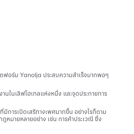
พลตฟอร์ม
Yanolja
ประสบความสำเร็จมากพอๆ
่มทำงานในเลิฟโฮเทลแห่งหนึ่ง และจุดประกายการ
ี่มีการเปิดเสรีทางเพศมากขึ้น อย่างไรก็ตาม
ดกฎหมายหลายอย่าง เช่น การค้าประเวณี ซึ่ง