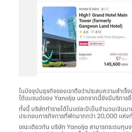
ในปัจจุบันธุรกิจของเขาถือว่าประสบความสำเร็จ
ใต้แบรนด์ของ
Yanolja
นอกจากนี้ยังมีบริการอื
ทั้งนี้ บริษัททำรายได้ในแต่ละปีเป็นจำนวนเงินม
ประกอบการกิจการที่พักมากกว่า
20,000
แห่งท
ขณะเดียวกัน บริษัท
Yanolja
สามารถระดมทุนจากน