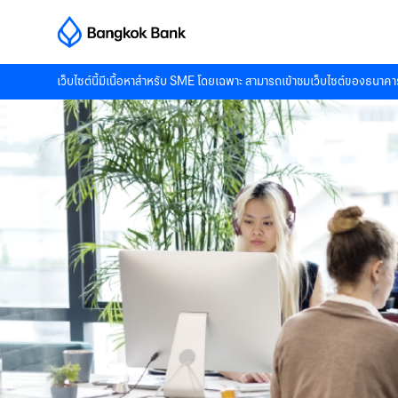
เว็บไซต์นี้มีเนื้อหาสำหรับ SME โดยเฉพาะ สามารถเข้าชมเว็บไซต์ของธนาคาร