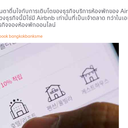
ตื่นตาตื่นใจกับการเติบโตของธุรกิจบริการห้องพักของ
Ai
ธุรกิจนี้มิใช่มี
Airbnb
เท่านั้นที่เป็นเจ้าตลาด ทว่าในเ
ธุรกิจจองห้องพักออนไลน์
book bangkokbanksme