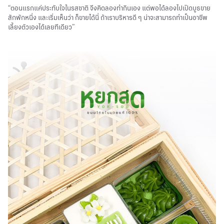
“ตอนแรกแค่ประทับใจในรสชาติ จึงคิดลองทำกินเอง แต่พอได้ลองไปเปิดบูธขาย
สักพักหนึ่ง และเริ่มเห็นว่า ก็ขายได้นี่ ถ้าเราบริหารดี ๆ น่าจะสามารถทำเป็นอาชีพ
เลี้ยงตัวเองได้เลยทีเดียว”