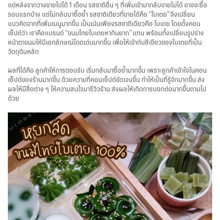
แต่หลังจากวางขายไปได้ 1 เดือน รสชาติอื่น ๆ ที่เพิ่มเข้ามากลับขายไม่ได้ อาจจะซื้อ
รอบแรกบ้าง แต่ไม่กลับมาซื้อซ้ำ รสชาติเดียวที่ขายได้คือ “ใบเตย” จึงเปลี่ยน
แนวคิดจากที่เพิ่มเมนูมากขึ้น เป็นเน้นเพียงรสชาติเดียวคือ ใบเตย โดยตั้งคอน
เซ็ปต์ว่า เราคือแบรนด์ “ขนมไทยใบเตยหากินยาก” แทน พร้อมทั้งเปลี่ยนรูปร่าง
หน้าตาขนมให้มีเอกลักษณ์โดดเด่นมากขึ้น เพื่อให้เข้ากับสีเขียวของใบเตยที่เป็น
วัตถุดิบหลัก
ผลที่ได้คือ ลูกค้าให้การตอบรับ เริ่มกลับมาซื้อซ้ำมากขึ้น เพราะลูกค้าเข้าใจในคอน
เซ็ปต์ของร้านมากขึ้น ด้วยความที่คอนเซ็ปต์ชัดเจนขึ้น ทำให้เป็นที่รู้จักมากขึ้น ส่ง
ผลให้มีสื่อต่าง ๆ ให้ความสนใจมารีวิวร้าน ส่งผลให้เกิดการบอกต่อมากขึ้นตามไป
ด้วย