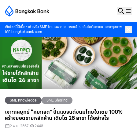
เว็บไซต์นี้มีเนื้อหาสำหรับ SME โดยเฉพาะ สามารถเข้าชมเว็บไซต์ของธนาคารกรุงเทพ
ได้ที่
bangkokbank.com
SME Knowledge
SME Sharing
เจาะกลยุทธ์ “หยกสด” ปั้นแบรนด์ขนมไทยใบเตย 100%
สร้างยอดขายหลักล้าน เติบโต 26 สาขา ได้อย่างไร
2 พ.ย. 2567
|
2448