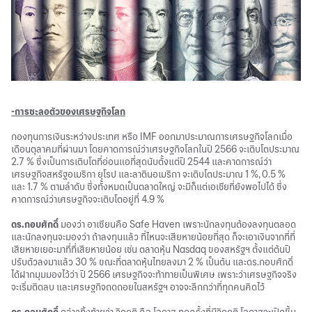
-การชะลอตัวของเศรษฐกิจโลก
กองทุนการเงินระหว่างประเทศ หรือ IMF ออกมาประมาณการเศรษฐกิจโลกเมื่อ
เดือนตุลาคมที่ผ่านมา โดยคาดการณ์ว่าเศรษฐกิจโลกในปี 2566 จะเติบโตประมาณ
2.7 % ซึ่งเป็นการเติบโตที่อ่อนแอที่สุดนับตั้งแต่ปี 2544 และคาดการณ์ว่า
เศรษฐกิจสหรัฐอเมริกา ยุโรป และลาตินอเมริกา จะเติบโตประมาณ 1 %, 0.5 %
และ 1.7 % ตามลำดับ ซึ่งทั้งหมดเป็นตลาดใหญ่ จะมีก็แต่เอเชียที่ยังพอไปได้ ซึ่ง
คาดการณ์ว่าเศรษฐกิจจะเติบโตอยู่ที่ 4.9 %
ดร.กอบศักดิ์
มองว่า อาเซียนคือ Safe Haven เพราะนักลงทุนต้องลงทุนตลอด
และนักลงทุนจะมองว่า ถ้าลงทุนแล้ว ที่ไหนจะเสียหายน้อยที่สุด ก็จะเอาเงินจากที่ที่
เสียหายเยอะมาที่ที่เสียหายน้อย เช่น ตลาดหุ้น Nasdaq ของสหรัฐฯ ตั้งแต่ต้นปี
ปรับตัวลงมาแล้ว 30 % ขณะที่ตลาดหุ้นไทยลงมา 2 % เป็นต้น และดร.กอบศักดิ์
ได้ฝากมุมมองไว้ว่า ปี 2566 เศรษฐกิจจะท้าทายเป็นพิเศษ เพราะว่าเศรษฐกิจจริง
จะเริ่มติดลบ และเศรษฐกิจถดถอยในสหรัฐฯ อาจจะลึกกว่าที่ทุกคนคิดไว้