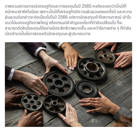
ภาพรวมสถานการณ์เศรษฐกิจและการลงทุนในปี 2565 คงต้องบอกว่าเป็นปีที่
หนักหนาสาหัสไม่น้อย เพราะเป็นปีที่เศรษฐกิจมีความผันผวนตลอดทั้งปี และความ
ผันผวนดังกล่าวจะต่อเนื่องไปในปี 2566 แต่หากนักลงทุนเข้าใจสถานการณ์ เข้าใจ
แนวโน้มเศรษฐกิจภาพใหญ่ หรือเทรนด์สำคัญของโลกที่กำลังเปลี่ยนไป ก็จะ
สามารถตัดสินใจลงทุนได้อย่างมีประสิทธิภาพมากขึ้น และคว้าโอกาสต่าง ๆ ที่กำลัง
เปิดเข้ามาเป็นโอกาสของตัวนักลงทุนและผู้ประกอบการ