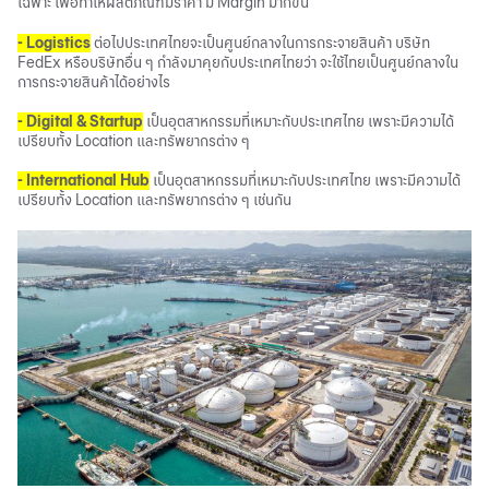
เฉพาะ เพื่อทำให้ผลิตภัณฑ์มีราคา มี Margin มากขึ้น
- Logistics
ต่อไปประเทศไทยจะเป็นศูนย์กลางในการกระจายสินค้า บริษัท
FedEx หรือบริษัทอื่น ๆ กำลังมาคุยกับประเทศไทยว่า จะใช้ไทยเป็นศูนย์กลางใน
การกระจายสินค้าได้อย่างไร
- Digital & Startup
เป็นอุตสาหกรรมที่เหมาะกับประเทศไทย เพราะมีความได้
เปรียบทั้ง Location และทรัพยากรต่าง ๆ
- International Hub
เป็นอุตสาหกรรมที่เหมาะกับประเทศไทย เพราะมีความได้
เปรียบทั้ง Location และทรัพยากรต่าง ๆ เช่นกัน