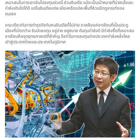
เหมาะสมในการเอาเงินไปลงทุนช่วงนี้ ส่วนอินเดีย แม้จะเป็นเป้าหมายที่น่าสนใจและ
กำลังเติบโตได้ดี แต่ในอินเดียแต่ละเมืองหรือแต่ละพื้นที่ล้วนมีกฎเกณฑ์ของ
ตนเอง
ขณะเดียวกันการทำธุรกิจกับคนอินเดียก็ไม่ง่าย จะเหลือแค่อาเซียนที่เป็นประตู
เมืองที่เปิดกว้าง รับนักลงทุน อยู่ง่าย อยู่สบาย ต้นทุนกำลังดี มีกำลังซื้อที่เหมาะสม
อาเซียนคือจุดยุทธศาสตร์ที่สำคัญ จึงทำไมการลงทุนต่างประเทศกำลังหลั่งไหล
เข้าสู่ประเทศไทยและประเทศในภูมิภาค