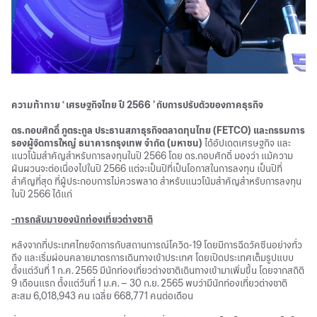
ความท้าทาย ‘ เศรษฐกิจไทย ปี 2566 ’ กับการปรับตัวของภาคธุรกิจ
ดร.กอบศักดิ์ ภูตระกูล ประธานสภาธุรกิจตลาดทุนไทย (FETCO) และกรรมการ
รองผู้จัดการใหญ่ ธนาคารกรุงเทพ จำกัด (มหาชน)
ได้อัปเดตเศรษฐกิจ และ
แนวโน้มสำคัญสำหรับการลงทุนในปี 2566 โดย ดร.กอบศักดิ์ มองว่า แม้ความ
ผันผวนจะต่อเนื่องไปในปี 2566 แต่จะเป็นปีที่เป็นโอกาสในการลงทุน เป็นปีที่
สำคัญที่สุด ที่ผู้ประกอบการไม่ควรพลาด สำหรับแนวโน้มสำคัญสำหรับการลงทุน
ในปี 2566 ได้แก่
-การกลับมาของนักท่องเที่ยวต่างชาติ
หลังจากที่ประเทศไทยจัดการกับสถานการณ์โควิด-19 โดยมีการฉีดวัคซีนอย่างทั่ว
ถึง และเริ่มผ่อนคลายมาตรการเดินทางเข้าประเทศ โดยเปิดประเทศเต็มรูปแบบ
ตั้งแต่วันที่ 1 ก.ค. 2565 มีนักท่องเที่ยวต่างชาติเดินทางเข้ามาเพิ่มขึ้น โดยจากสถิติ
9 เดือนแรก ตั้งแต่วันที่ 1 ม.ค. – 30 ก.ย. 2565 พบว่ามีนักท่องเที่ยวต่างชาติ
สะสม 6,018,943 คน เฉลี่ย 668,771 คนต่อเดือน