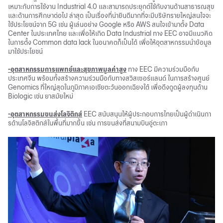
เหมาะกับการใช้งาน Industrial 4.0 และสามารถประยุกต์ใช้กับงานด้านสาธารณสุข
และด้านการศึกษาต่อไป ล่าสุด เป็นเรื่องที่น่ายินดีมากที่จะมีบริษัทรายใหญ่สนใจจะ
ใช้ประโยชน์จาก 5G เช่น ผู้เล่นอย่าง Google หรือ AWS สนใจเข้ามาตั้ง Data
Center ในประเทศไทย และเพื่อให้เกิด Data Industrial ทาง EEC อาจมีแนวคิด
ในการตั้ง Common data lack ในอนาคตก็เป็นได้ เพื่อให้อุตสาหกรรมนำข้อมูล
มาใช้ประโยชน์
-อุตสาหกรรมการแพทย์และสุขภาพมูลค่าสูง
ทาง EEC มีความร่วมมือกับ
ประเทศจีน พร้อมทั้งสร้างความร่วมมือกับทางสวิสเซอร์แลนด์ ในการสร้างศูนย์
Genomics ที่ใหญ่สุดในภูมิภาคเอเชียตะวันออกเฉียงใต้ เพื่อดึงดูดผู้ลงทุนด้าน
Biologic เช่น ยาสมัยใหม่
-อุตสาหกรรมขนส่งโลจิติกส์
EEC สนับสนุนให้ผู้ประกอบการไทยเป็นผู้ดำเนินกา
รด้านโลจิสติกส์ในพื้นที่มากขึ้น เช่น การขนส่งที่สนามบินอู่ตะเภา