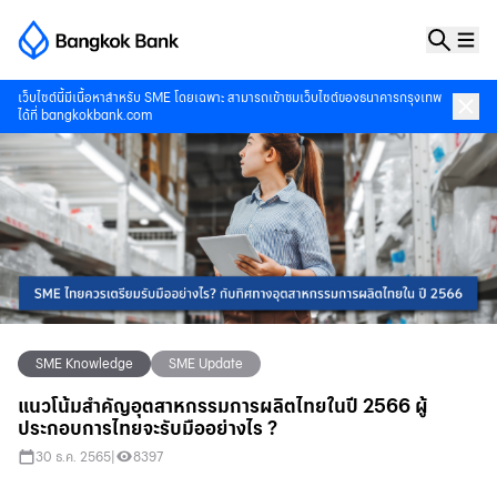
เว็บไซต์นี้มีเนื้อหาสำหรับ SME โดยเฉพาะ สามารถเข้าชมเว็บไซต์ของธนาคารกรุงเทพ
ได้ที่
bangkokbank.com
SME Knowledge
SME Update
แนวโน้มสำคัญอุตสาหกรรมการผลิตไทยในปี 2566 ผู้
ประกอบการไทยจะรับมืออย่างไร ?
30 ธ.ค. 2565
|
8397