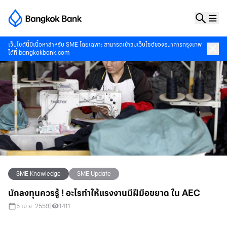
เว็บไซต์นี้มีเนื้อหาสำหรับ SME โดยเฉพาะ สามารถเข้าชมเว็บไซต์ของธนาคารกรุงเทพ
ได้ที่
bangkokbank.com
SME Knowledge
SME Update
นักลงทุนควรรู้ ! อะไรทำให้แรงงานมีฝีมือขยาด ใน AEC
5 เม.ย. 2559
|
1411