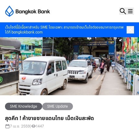
เว็บไซต์นี้มีเนื้อหาสำหรับ SME โดยเฉพาะ สามารถเข้าชมเว็บไซต์ของธนาคารกรุงเทพ
ได้ที่
bangkokbank.com
SME Knowledge
SME Update
สุดคึก ! ค้าขายชายแดนไทย เม็ดเงินสะพัด
7 เม.ย. 2559
|
1447