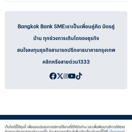
Bangkok Bank SMEเราเป็นเพื่อนคู่คิด มิตรคู่
บ้าน ทุกช่วงการเติบโตของธุรกิจ
สนใจลงทุนธุรกิจสามารถปรึกษาธนาคารกรุงเทพ
คลิกหรือสายด่วน1333
เว็บไซต์นี้ใช้คุกกี้ เพื่อมอบประสบการณ์การใช้งานที่ดีให้กับท่าน และเพื่อพัฒนาบริการให้ตรง
กับความต้องการของท่านมากขึ้น ท่านสามารถเรียนรู้เพิ่มเติมเกี่ยวกับคุกกี้ได้ที่
นโยบายการ