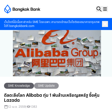
เว็บไซต์นี้มีเนื้อหาสำหรับ SME โดยเฉพาะ สามารถเข้าชมเว็บไซต์ของธนาคารกรุงเทพ
ได้ที่
bangkokbank.com
SME Knowledge
SME Update
ดีลตะลึงโลก Alibaba ทุ่ม 1 พันล้านเหรียญสหรัฐ ซื้อหุ้น
Lazada
12 เม.ย. 2559
|
1383