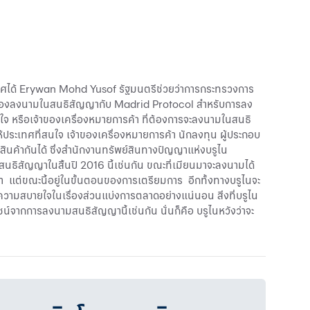
เทศได้ Erywan Mohd Yusof รัฐมนตรีช่วยว่าการกระทรวงการ
นจะต้องลงนามในสนธิสัญญากับ Madrid Protocol สำหรับการลง
นใจ หรือเจ้าของเครื่องหมายการค้า ที่ต้องการจะลงนามในสนธิ
ประเทศที่สนใจ เจ้าของเครื่องหมายการค้า นักลงทุน ผู้ประกอบ
ินค้ากันได้ ซึ่งสำนักงานทรัพย์สินทางปัญญาแห่งบรูไน
ธิสัญญาในสิ้นปี 2016 นี้เช่นกัน ขณะที่เมียนมาจะลงนามได้
มา แต่ขณะนี้อยู่ในขั้นตอนของการเตรียมการ อีกทั้งทางบรูไนจะ
้รับความสบายใจในเรื่องส่วนแบ่งการตลาดอย่างแน่นอน สิ่งที่บรูไน
น์จากการลงนามสนธิสัญญานี้เช่นกัน นั่นก็คือ บรูไนหวังว่าจะ