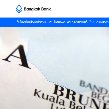
เว็บไซต์นี้มีเนื้อหาสำหรับ SME โดยเฉพาะ สามารถเข้าชมเว็บไซต์ของธนาคาร