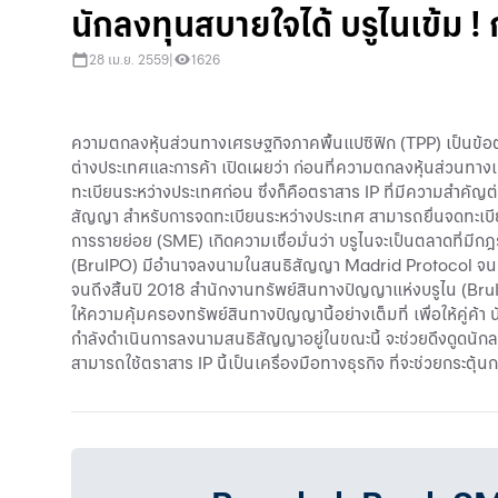
นักลงทุนสบายใจได้ บรูไนเข้ม
28 เม.ย. 2559
|
1626
ความตกลงหุ้นส่วนทางเศรษฐกิจภาคพื้นแปซิฟิก (TPP) เป็นข้อ
ต่างประเทศและการค้า เปิดเผยว่า ก่อนที่ความตกลงหุ้นส่วนทา
ทะเบียนระหว่างประเทศก่อน ซึ่งก็คือตราสาร IP ที่มีความสำคัญ
สัญญา สำหรับการจดทะเบียนระหว่างประเทศ สามารถยื่นจดทะเบียน
การรายย่อย (SME) เกิดความเชื่อมั่นว่า บรูไนจะเป็นตลาดที่มี
(BruIPO) มีอำนาจลงนามในสนธิสัญญา Madrid Protocol จนถึงสิ้
จนถึงสิ้นปี 2018 สำนักงานทรัพย์สินทางปัญญาแห่งบรูไน (BruIP
ให้ความคุ้มครองทรัพย์สินทางปัญญานี้อย่างเต็มที่ เพื่อให้คู่ค้า
กำลังดำเนินการลงนามสนธิสัญญาอยู่ในขณะนี้ จะช่วยดึงดูดนักลง
สามารถใช้ตราสาร IP นี้เป็นเครื่องมือทางธุรกิจ ที่จะช่วยกระ