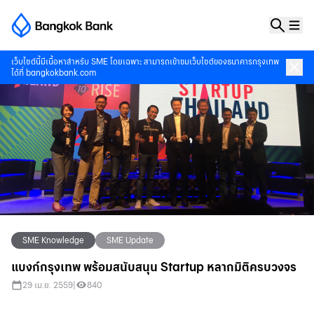
เว็บไซต์นี้มีเนื้อหาสำหรับ SME โดยเฉพาะ สามารถเข้าชมเว็บไซต์ของธนาคารกรุงเทพ
ได้ที่
bangkokbank.com
SME Knowledge
SME Update
แบงก์กรุงเทพ พร้อมสนับสนุน Startup หลากมิติครบวงจร
29 เม.ย. 2559
|
840