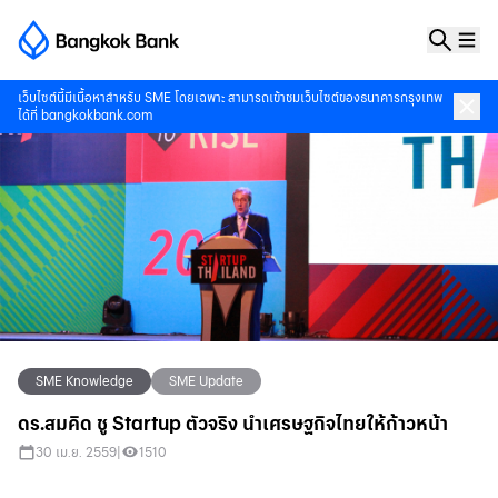
เว็บไซต์นี้มีเนื้อหาสำหรับ SME โดยเฉพาะ สามารถเข้าชมเว็บไซต์ของธนาคารกรุงเทพ
ได้ที่
bangkokbank.com
SME Knowledge
SME Update
ดร.สมคิด ชู Startup ตัวจริง นำเศรษฐกิจไทยให้ก้าวหน้า
30 เม.ย. 2559
|
1510