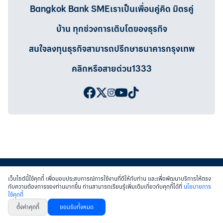
Bangkok Bank SMEเราเป็นเพื่อนคู่คิด มิตรคู่
บ้าน ทุกช่วงการเติบโตของธุรกิจ
สนใจลงทุนธุรกิจสามารถปรึกษาธนาคารกรุงเทพ
คลิกหรือสายด่วน1333
เว็บไซต์นี้ใช้คุกกี้ เพื่อมอบประสบการณ์การใช้งานที่ดีให้กับท่าน และเพื่อพัฒนาบริการให้ตรง
กับความต้องการของท่านมากขึ้น ท่านสามารถเรียนรู้เพิ่มเติมเกี่ยวกับคุกกี้ได้ที่
นโยบายการ
ใช้คุกกี้
สงวนสิทธิ์ พ.ศ.2558 บมจ.ธนาคารกรุงเทพฯ
|
เข้าสู่เว็บไซต์ธนาคาร
|
ติดต่อเรา
ตั้งค่าคุกกี้
ยอมรับทั้งหมด
หนังสือแจ้งการคุ้มครองข้อมูลส่วนบุคคล
นโยบายการใช้คุกกี้
เงื่อนไขการใช้เว็บไซต์