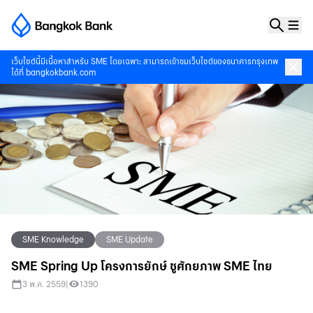
เว็บไซต์นี้มีเนื้อหาสำหรับ SME โดยเฉพาะ สามารถเข้าชมเว็บไซต์ของธนาคารกรุงเทพ
ได้ที่
bangkokbank.com
SME Knowledge
SME Update
SME Spring Up โครงการยักษ์ ชูศักยภาพ SME ไทย
3 พ.ค. 2559
|
1390