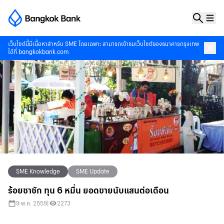
เว็บไซต์นี้มีเนื้อหาสำหรับ SME โดยเฉพาะ สามารถเข้าชมเว็บไซต์ของธนาคารกรุงเทพ
ได้ที่
bangkokbank.com
SME Knowledge
SME Update
ร้อยชาชัก ทุน 6 หมื่น ยอดขายนับแสนต่อเดือน
9 พ.ค. 2559
|
2273