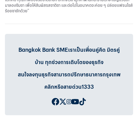
มาลองชิมชา เพื่อให้สัมผัสรสชาติชา และต่อไปในอนาคตจะค่อย ๆ ปล่อยแฟรนไชส์
ร้อยชาชักด้วย”
Bangkok Bank SMEเราเป็นเพื่อนคู่คิด มิตรคู่
บ้าน ทุกช่วงการเติบโตของธุรกิจ
สนใจลงทุนธุรกิจสามารถปรึกษาธนาคารกรุงเทพ
คลิกหรือสายด่วน1333