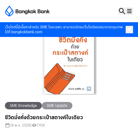
เว็บไซต์นี้มีเนื้อหาสำหรับ SME โดยเฉพาะ สามารถเข้าชมเว็บไซต์ของธนาคารกรุงเทพ
ได้ที่
bangkokbank.com
SME Knowledge
SME Update
ชีวิตมั่งคั่งด้วยกระเป๋าสตางค์ใบเดียว
18 พ.ค. 2559
|
1708