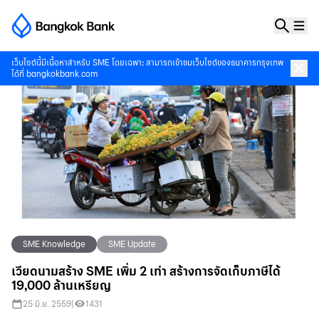
เว็บไซต์นี้มีเนื้อหาสำหรับ SME โดยเฉพาะ สามารถเข้าชมเว็บไซต์ของธนาคารกรุงเทพ
ได้ที่
bangkokbank.com
SME Knowledge
SME Update
เวียดนามสร้าง SME เพิ่ม 2 เท่า สร้างการจัดเก็บภาษีได้
19,000 ล้านเหรียญ
25 มิ.ย. 2559
|
1431