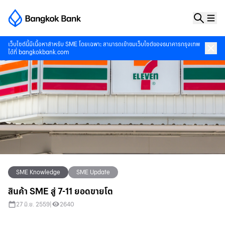
เว็บไซต์นี้มีเนื้อหาสำหรับ SME โดยเฉพาะ สามารถเข้าชมเว็บไซต์ของธนาคารกรุงเทพ
ได้ที่
bangkokbank.com
SME Knowledge
SME Update
สินค้า SME สู่ 7-11 ยอดขายโต
27 มิ.ย. 2559
|
2640