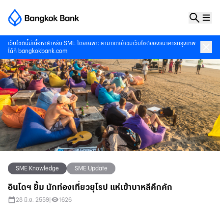
เว็บไซต์นี้มีเนื้อหาสำหรับ SME โดยเฉพาะ สามารถเข้าชมเว็บไซต์ของธนาคารกรุงเทพ
ได้ที่
bangkokbank.com
SME Knowledge
SME Update
อินโดฯ ยิ้ม นักท่องเที่ยวยุโรป แห่เข้าบาหลีคึกคัก
28 มิ.ย. 2559
|
1626