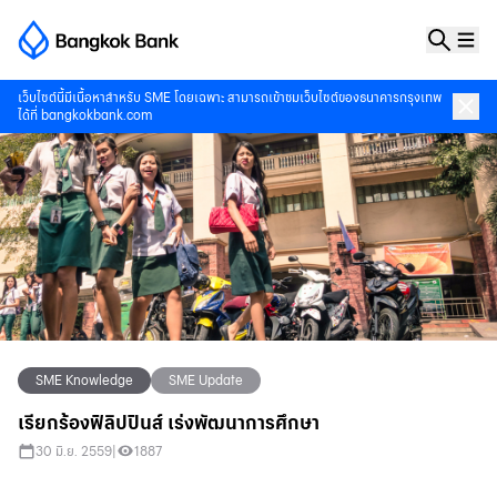
เว็บไซต์นี้มีเนื้อหาสำหรับ SME โดยเฉพาะ สามารถเข้าชมเว็บไซต์ของธนาคารกรุงเทพ
ได้ที่
bangkokbank.com
SME Knowledge
SME Update
เรียกร้องฟิลิปปินส์ เร่งพัฒนาการศึกษา
30 มิ.ย. 2559
|
1887