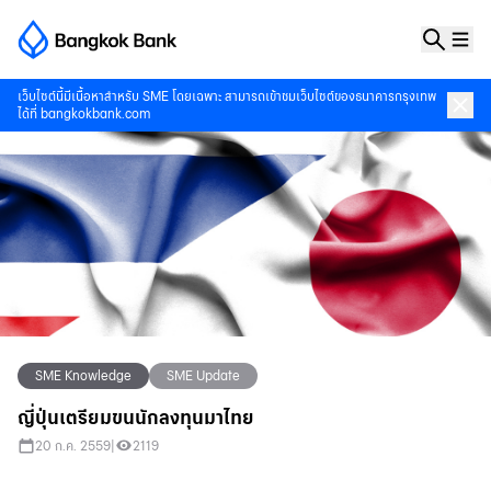
เว็บไซต์นี้มีเนื้อหาสำหรับ SME โดยเฉพาะ สามารถเข้าชมเว็บไซต์ของธนาคารกรุงเทพ
ได้ที่
bangkokbank.com
SME Knowledge
SME Update
ญี่ปุ่นเตรียมขนนักลงทุนมาไทย
20 ก.ค. 2559
|
2119