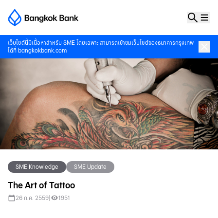
เว็บไซต์นี้มีเนื้อหาสำหรับ SME โดยเฉพาะ สามารถเข้าชมเว็บไซต์ของธนาคารกรุงเทพ
ได้ที่
bangkokbank.com
SME Knowledge
SME Update
The Art of Tattoo
26 ก.ค. 2559
|
1951