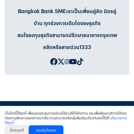
Bangkok Bank SMEเราเป็นเพื่อนคู่คิด มิตรคู่
บ้าน ทุกช่วงการเติบโตของธุรกิจ
สนใจลงทุนธุรกิจสามารถปรึกษาธนาคารกรุงเทพ
คลิกหรือสายด่วน1333
เว็บไซต์นี้ใช้คุกกี้ เพื่อมอบประสบการณ์การใช้งานที่ดีให้กับท่าน และเพื่อพัฒนาบริการให้ตรง
กับความต้องการของท่านมากขึ้น ท่านสามารถเรียนรู้เพิ่มเติมเกี่ยวกับคุกกี้ได้ที่
นโยบายการ
ใช้คุกกี้
สงวนสิทธิ์ พ.ศ.2558 บมจ.ธนาคารกรุงเทพฯ
|
เข้าสู่เว็บไซต์ธนาคาร
|
ติดต่อเรา
ตั้งค่าคุกกี้
ยอมรับทั้งหมด
หนังสือแจ้งการคุ้มครองข้อมูลส่วนบุคคล
นโยบายการใช้คุกกี้
เงื่อนไขการใช้เว็บไซต์