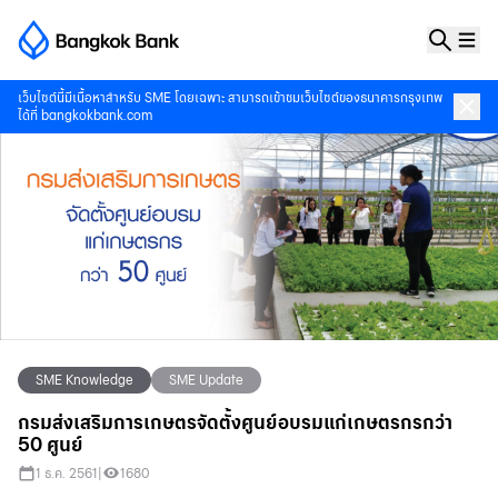
เว็บไซต์นี้มีเนื้อหาสำหรับ SME โดยเฉพาะ สามารถเข้าชมเว็บไซต์ของธนาคารกรุงเทพ
ได้ที่
bangkokbank.com
SME Knowledge
SME Update
กรมส่งเสริมการเกษตรจัดตั้งศูนย์อบรมแก่เกษตรกรกว่า
50 ศูนย์
1 ธ.ค. 2561
|
1680