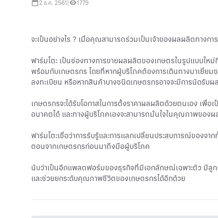
2 ธ.ค. 2561
|
1779
จะเป็นอย่างไร ? เมื่อคุณสามารถร่วมเป็นเจ้าของผลผลิตทางก
ฟาร์มโตะ เป็นช่องทางการขายผลผลิตของเกษตรในรูปแบบใหม่ที่จะ
พร้อมกับเกษตรกร โดยที่หากผู้บริโภคต้องการเดินทางมาเยี่ยมชมผ
ลงทะเบียน หรือหากสินค้าบางชนิดเกษตรกรอาจจะมีการนัดรับผลผล
เกษตรกรจะได้รับโอกาสในการตั้งราคาผลผลิตด้วยตนเอง เพื่อเ
อนาคตได้ และทางผู้บริโภคเองจะสามารถมั่นใจในคุณภาพของผลผ
ฟาร์มโตะเชื่อว่าการรับรู้และการแลกเปลี่ยนประสบการณ์ของจากทั้งท
ตอนจากเกษตรกรก่อนมาถึงมือผู้บริโภค
นับว่าเป็นอีกแพลตฟอร์มของธุรกิจที่มีเอกลักษณ์เฉพาะตัว มีลูกเล่
และช่วยยกระดับคุณภาพชีวิตของเกษตรกรได้อีกด้วย