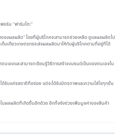
ฟอร์ม “ฟาร์มโตะ”
้าของผลผลิต” โดยที่ผู้บริโภคจะสามารถช่วยเหลือ ดูแลผลผลิตไป
เกี่ยวเกษตรกรจะส่งผลผลิตมาให้กับผู้บริโภคตามที่อยู่ที่ได้
นาตนเองและสามารถเรียนรู้วิธีการสร้างแบรนด์เป็นของตนเองใน
่ได้รับแค่รสชาติที่อร่อย แต่จะได้รับมิตรภาพและความใส่ใจทุกขั้น
นผลผลิตที่เกิดขึ้นอีกด้วย อีกทั้งยังช่วยเพิ่มมูลค่าของสินค้า