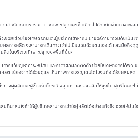
ารเกษตรกับเกษตรกร สามารถเพาะปลูกและเก็บเกี่ยวไปด้วยกันผ่านทางแพลต
ช่วยเชื่อมโยงเกษตรกรและผู้บริโภคเข้าหากัน ผ่านวิธีการ “ร่วมกันเป็นเจ
ลการผลิต จะสามารถเดินทางเข้าไปเยี่ยมชมด้วยตนเองได้ และเมื่อถึงฤดูเก็บ
ิตในบริเวณที่เพาะปลูกของพื้นที่นั้นๆ
ป็นการแก้ปัญหาภาระหนี้สิน และราคาผลผลิตตกต่ำ ช่วยให้เกษตรกรได้พัฒ
ลิต เนื่องจากได้ร่วมดูแล เห็นภาพการเจริญเติบโตไปจนถึงได้รับผลผลิต
างผู้ผลิตและผู้ซื้อเช่นนี้จะสร้างคุณค่าของผลผลิตให้สูงขึ้น ผู้บริโภคจะไม
นที่น่าสนใจทำให้ผู้บริโภคสามารถเข้าใจผู้ผลิตได้อย่างแท้จริง ช่วยให้มั่นใจใ