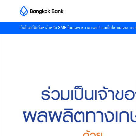
เว็บไซต์นี้มีเนื้อหาสำหรับ SME โดยเฉพาะ สามารถเข้าชมเว็บไซต์ของธนาคาร