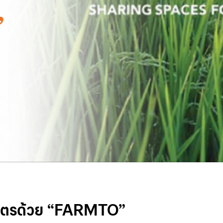
กษตรด้วย “FARMTO”