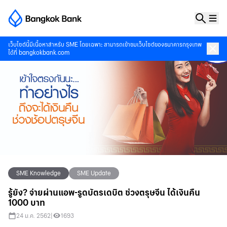
เว็บไซต์นี้มีเนื้อหาสำหรับ SME โดยเฉพาะ สามารถเข้าชมเว็บไซต์ของธนาคารกรุงเทพ
ได้ที่
bangkokbank.com
SME Knowledge
SME Update
รู้ยัง? จ่ายผ่านแอพ-รูดบัตรเดบิต ช่วงตรุษจีน ได้เงินคืน
1000 บาท
24 ม.ค. 2562
|
1693