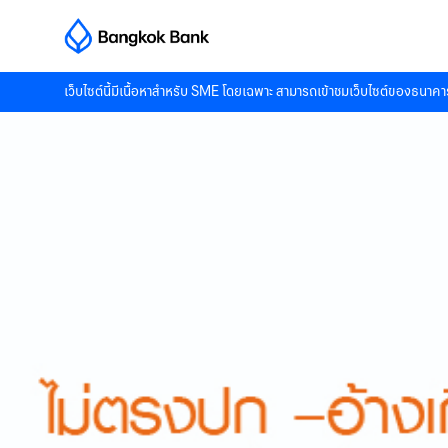
เว็บไซต์นี้มีเนื้อหาสำหรับ SME โดยเฉพาะ สามารถเข้าชมเว็บไซต์ของธนาคาร