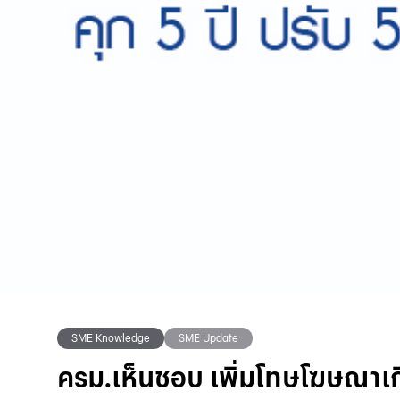
SME Knowledge
SME Update
ครม.เห็นชอบ เพิ่มโทษโฆษณาเกิ