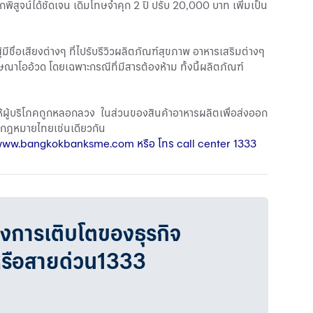
ิสูจน์ได้ชัดเจน เดิมโทษจำคุก 2 ปี ปรับ 20,000 บาท เพิ่มเป็น
ื่อเสียงต่างๆ ที่ไปรับรีวิวผลิตภัณฑ์สุขภาพ อาหารเสริมต่างๆ
ฆษณาโออ้วด โดยเฉพาะกรณีที่มีสารต้องห้าม ทั้งนี้ผลิตภัณฑ์
ห้ผู้บริโภคถูกหลอกลวง ในส่วนของสินค้าอาหารผลิตเพื่อส่งออก
ามกฎหมายไทยเช่นเดียวกัน
ww.bangkokbanksme.com
หรือ โทร call center 1333
วงการเติบโตของธุรกิจ
หรือสายด่วน1333