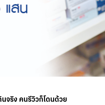
นจริง คนรีวิวก็โดนด้วย