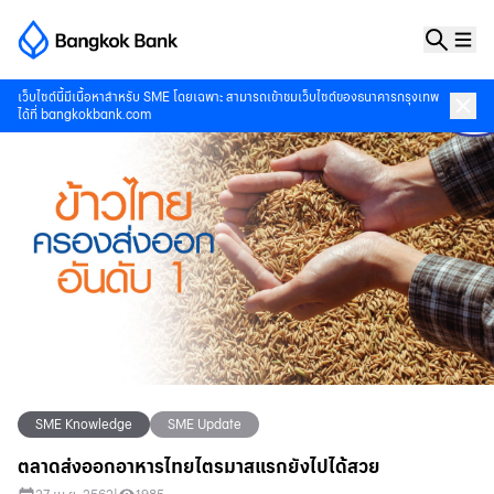
เว็บไซต์นี้มีเนื้อหาสำหรับ SME โดยเฉพาะ สามารถเข้าชมเว็บไซต์ของธนาคารกรุงเทพ
ได้ที่
bangkokbank.com
SME Knowledge
SME Update
ตลาดส่งออกอาหารไทยไตรมาสแรกยังไปได้สวย