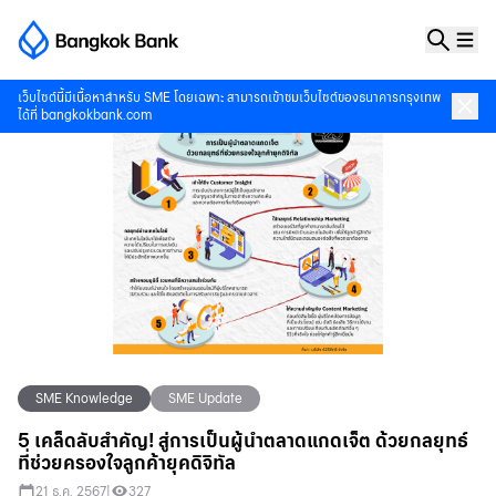
เว็บไซต์นี้มีเนื้อหาสำหรับ SME โดยเฉพาะ สามารถเข้าชมเว็บไซต์ของธนาคารกรุงเทพ
ได้ที่
bangkokbank.com
SME Knowledge
SME Update
5 เคล็ดลับสำคัญ! สู่การเป็นผู้นำตลาดแกดเจ็ต ด้วยกลยุทธ์
ที่ช่วยครองใจลูกค้ายุคดิจิทัล
21 ธ.ค. 2567
|
327