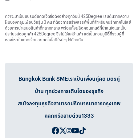
กว่าจะมาเป็นแบรนด์แกดเจ็ตชื่อดังอย่างทุกวันนี้ 425Degree เริ่มต้นจากความ
ฝันของกลุ่มเพื่อนวัยรุ่น 3 คน ที่ต้องการสร้างสรรค์พื้นที่สำหรับคนรักเทคโนโลยี
ด้วยการนำเสนอสินค้าที่หลากหลาย พร้อมทั้งผลิตคอนเทนต์ที่น่าสนใจและเป็น
ประโยชน์ต่อลูกค้า 425Degree จึงไม่ใช่แค่ร้านค้า แต่เป็นคอมมูนิตี้ที่รวมผู้ที่
หลงใหลในแกดเจ็ตและเทคโนโลยีใหม่ ๆ ไว้ด้วยกัน
Bangkok Bank SMEเราเป็นเพื่อนคู่คิด มิตรคู่
บ้าน ทุกช่วงการเติบโตของธุรกิจ
สนใจลงทุนธุรกิจสามารถปรึกษาธนาคารกรุงเทพ
คลิกหรือสายด่วน1333