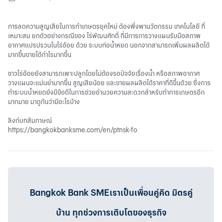
การลดความสูญเสียในการทำเกษตรยุคใหม่ ต้องพึ่งพานวัตกรรม เทคโนโลยี ที่
เหมาะสม ยกตัวอย่างกรณีของ ไร่พัฒนศักดิ์ ที่มีการการวางแผนรับมือสภาพ
อากาศแปรปรวนในไร่อ้อย ด้วย ระบบท่อน้ำหยด นอกจากสามารถเพิ่มผลผลิตได้
มากขึ้นขายได้กำไรมากขึ้น
ชาวไร่อ้อยยังสามารถเพาะปลูกโดยไม่ต้องรอปัจจัยเรื่องน้ำ หรือสภาพอากาศ
วางแผนจะแม่นยำมากขึ้น สูญเสียน้อย และขายผลผลิตได้ราคาที่ดีขึ้นด้วย ซึ่งการ
ทำระบบน้ำหยดยังมีข้อดีในการช่วยอำนวยความสะดวกสำหรับทำการเกษตรอีก
มากมาย มาดูกันว่ามีอะไรบ้าง
ลิงก์บทสัมภาษณ์
https://bangkokbanksme.com/en/ptnsk-fo
Bangkok Bank SMEเราเป็นเพื่อนคู่คิด มิตรคู่
บ้าน ทุกช่วงการเติบโตของธุรกิจ