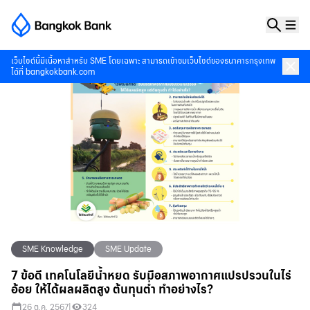
เว็บไซต์นี้มีเนื้อหาสำหรับ SME โดยเฉพาะ สามารถเข้าชมเว็บไซต์ของธนาคารกรุงเทพ
ได้ที่
bangkokbank.com
SME Knowledge
SME Update
7 ข้อดี เทคโนโลยีน้ำหยด รับมือสภาพอากาศแปรปรวนในไร่
อ้อย ให้ได้ผลผลิตสูง ต้นทุนต่ำ ทำอย่างไร?
26 ต.ค. 2567
|
324