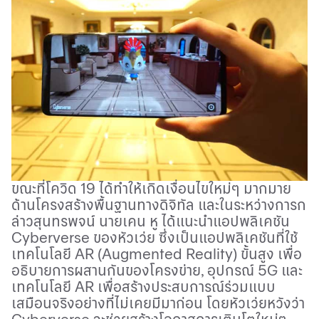
ขณะที่โควิด
19
ได้ทำให้เกิดเงื่อนไขใหม่ๆ มากมาย
ด้านโครงสร้างพื้นฐานทางดิจิทัล และในระหว่างการก
ล่าวสุนทรพจน์ นายเคน หู ได้แนะนำแอปพลิเคชัน
Cyberverse
ของหัวเว่ย ซึ่งเป็นแอปพลิเคชันที่ใช้
เทคโนโลยี
AR (Augmented Reality)
ขั้นสูง เพื่อ
อธิบายการผสานกันของโครงข่าย
,
อุปกรณ์
5G
และ
เทคโนโลยี
AR
เพื่อสร้างประสบการณ์ร่วมแบบ
เสมือนจริงอย่างที่ไม่เคยมีมาก่อน โดยหัวเว่ยหวังว่า