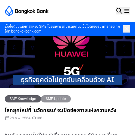
เว็บไซต์นี้มีเนื้อหาสำหรับ SME โดยเฉพาะ สามารถเข้าชมเว็บไซต์ของธนาคารกรุงเทพ
ได้ที่
bangkokbank.com
SME Knowledge
SME Update
โลกยุคใหม่ที่ ‘นวัตกรรม’ จะเปิดช่องทางแห่งความหวัง
28 ก.พ. 2564
|
1861