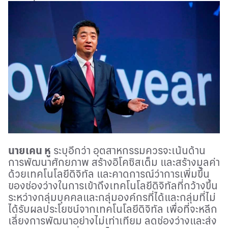
นายเคน หู
ระบุอีกว่า อุตสาหกรรมควรจะเน้นด้าน
การพัฒนาศักยภาพ สร้างอิโคซิสเต็ม และสร้างมูลค่า
ด้วยเทคโนโลยีดิจิทัล และคาดการณ์ว่าการเพิ่มขึ้น
ของช่องว่างในการเข้าถึงเทคโนโลยีดิจิทัลที่กว้างขึ้น
ระหว่างกลุ่มบุคคลและกลุ่มองค์กรที่ได้และกลุ่มที่ไม่
ได้รับผลประโยชน์จากเทคโนโลยีดิจิทัล เพื่อที่จะหลีก
เลี่ยงการพัฒนาอย่างไม่เท่าเทียม ลดช่องว่างและส่ง