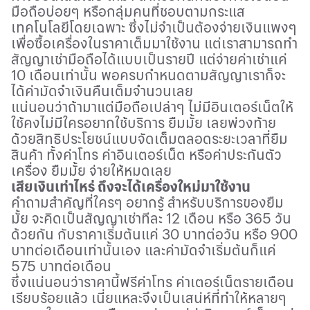
มือถือบ่อยๆ หรือกลุ่มคนที่ชอบตามกระแส
เทคโนโลยีโดยเฉพาะ ซึ่งไม่จำเป็นต้องจ่ายเงินแพงๆ
เพื่อซื้อเครื่องในราคาเต็มมาใช้งาน แต่เราสามารถทำ
สัญญาเช่ามือถือได้แบบเป็นรายปี แต่จ่ายค่าเช่าแค่
10 เดือนเท่านั้น พอครบกำหนดตามสัญญาเราก็จะ
ได้ค่ามัดจำเงินคืนเต็มจำนวนเลย
แน่นอนว่าถ้ามาแต่มือถือเปล่าๆ ไม่มีอินเตอร์เน็ตให้
ใช้คงไม่มีใครอยากใช้บริการ ยืมมั้ย เลยพ่วงท้าย
ด้วยสิทธิประโยชน์แบบจัดเต็มตลอดระยะเวลาที่ยืม
สินค้า ทั้งค่าโทร ค่าอินเตอร์เน็ต หรือค่าประกันตัว
เครื่อง ยืมมั้ย จ่ายให้หมดเลย
เสียเงินเท่าไหร่ ถึงจะได้เครื่องใหม่มาใช้งาน
คำถามสำคัญที่ใครๆ อยากรู้ สำหรับบริการของยืม
มั้ย จะคิดเป็นสัญญาเช่าทีละ 12 เดือน หรือ 365 วัน
ด้วยกัน กับราคาเริ่มต้นแค่ 30 บาทต่อวัน หรือ 900
บาทต่อเดือนเท่านั้นเอง และค่ามัดจำเริ่มต้นก็แค่
575 บาทต่อเดือน
ซึ่งแน่นอนว่าราคานี้ฟรีค่าโทร ค่าเตอร์เน็ตรายเดือน
เรียบร้อยแล้ว เนี่ยแหละจึงเป็นเสน่ห์ที่ทำให้หลายๆ