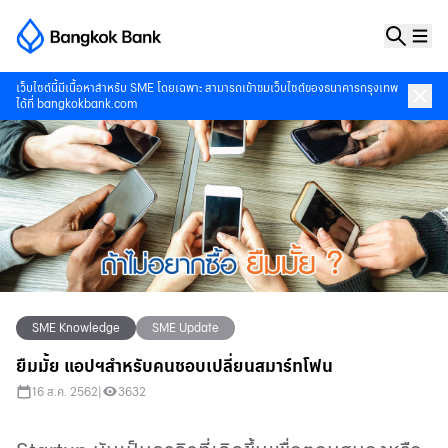
เว็บไซต์นี้มีเนื้อหาสำหรับ SME โดยเฉพาะ สามารถเข้าชมเว็บไซต์ของธนาคารกรุงเทพ
ได้ที่
bangkokbank.com
SME Knowledge
SME Update
ยืมมั้ย แอปฯสำหรับคนชอบเปลี่ยนสมาร์ทโฟน
16 ส.ค. 2562
|
3632