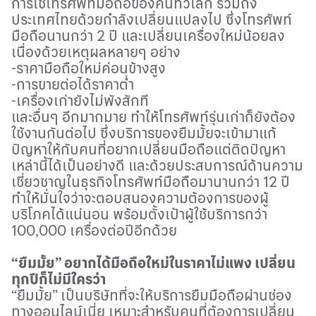
การใช้โทรศัพท์มือถือของคนทั่วโลก รวมถึง
ประเทศไทยด้วยกำลังเปลี่ยนแปลงไป ซึ่งโทรศัพท์
มือถือนานกว่า
2
ปี และเปลี่ยนเครื่องใหม่น้อยลง
เนื่องด้วยเหตุผลหลายๆ อย่าง
-
ราคามือถือใหม่ค่อนข้างสูง
-
การขายต่อได้ราคาต่ำ
-
เครื่องเก่ายังไม่พังสักที
และอื่นๆ อีกมากมาย ทำให้โทรศัพท์รุ่นเก่าก็ยังต้อง
ใช้งานกันต่อไป ซึ่งบริการของยืมมั้ยจะเข้ามาแก้
ปัญหาให้กับคนที่อยากเปลี่ยนมือถือแต่ติดปัญหา
เหล่านี้ได้เป็นอย่างดี และด้วยประสบการณ์ด้านความ
เชี่ยวชาญในธุรกิจโทรศัพท์มือถือมานานกว่า
12
ปี
ทำให้มั่นใจว่าจะตอบสนองความต้องการของผู้
บริโภคได้แน่นอน พร้อมตั้งเป้าผู้ใช้บริการกว่า
100
,000
เครื่องต่อปีอีกด้วย
“ยืมมั้ย” อยากได้มือถือใหม่ในราคาไม่แพง เปลี่ยน
ทุกปีก็ไม่มีใครว่า
“
ยืมมั้ย
”
เป็นบริษัทที่จะให้บริการยืมมือถือผ่านช่อง
ทางออนไลน์เนี่ย เหมาะสำหรับคนที่ต้องการเปลี่ยน