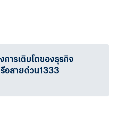
วงการเติบโตของธุรกิจ
หรือสายด่วน1333