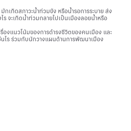
ะทะ มักเกิดสภาวะน้ำท่วมขัง หรือน้ำรอการระบาย ส่ง
ไร จะเกิดน้ำท่วมกลายไปเป็นเมืองลอยน้ำหรือ
นเรื่องแนวโน้มของการดำรงชีวิตของคนเมือง และ
ช่นไร ร่วมกับนักวางแผนด้านการพัฒนาเมือง