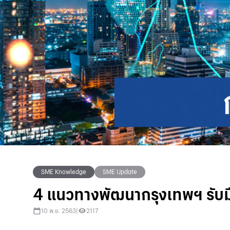
SME Knowledge
SME Update
4 แนวทางพัฒนากรุงเทพฯ รับ
10 พ.ย. 2563
|
2117