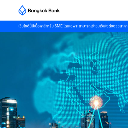
เว็บไซต์นี้มีเนื้อหาสำหรับ SME โดยเฉพาะ สามารถเข้าชมเว็บไซต์ของธนาคาร