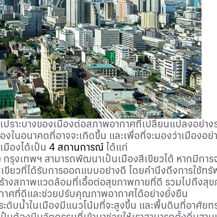
เปราะบางของเมืองต่อสภาพอากาศที่เปลี่ยนแปลงอย่างรว
ืองในอนาคตที่อาจจะเกิดขึ้น และเพื่อที่จะมองว่าเมือง
มืองได้เป็น
4
สถานการณ์
ได้แก่
)
กรุงเทพฯ สามารถพัฒนาเป็นเมืองสีเขียวได้ หากมีการจ
ีเขียวที่ได้รับการออกแบบอย่างดี โดยคำนึงถึงการใช้ท
รถสร้างสภาพแวดล้อมที่เอื้อต่อสุขภาพกายที่ดี รวมไปถึงสุ
อากาศที่ดีและช่วยปรับคุณภาพอากาศได้อย่างยั่งยืน
อระดับน้ำในเมืองมีแนวโน้มที่จะสูงขึ้น และพื้นดินที่อาศั
จำเป็นต้องมีนวัตกรรมที่เข้ามาช่วยให้เราสามารถตั้งถิ่นฐ