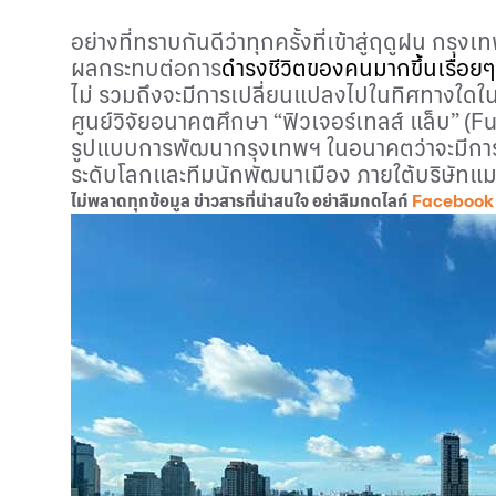
อย่างที่ทราบกันดีว่าทุกครั้งที่เข้าสู่ฤดูฝน กรุ
ผลกระทบต่อการ
ดำรงชีวิตของคนมากขึ้นเรื่อยๆ
ไม่ รวมถึงจะมีการเปลี่ยนแปลงไปในทิศทางใด
ใ
ศูนย์วิจัยอนาคตศึกษา “ฟิวเจอร์เทลส์ แล็บ” (
Fu
รูปแบบการพัฒนากรุงเทพฯ ในอนาคตว่าจะมีการเ
ระดับโลกและทีมนักพัฒนาเมือง ภายใต้บริษัทแมกโ
ไม่พลาดทุกข้อมูล ข่าวสารที่น่าสนใจ อย่าลืมกดไลก์
Facebook