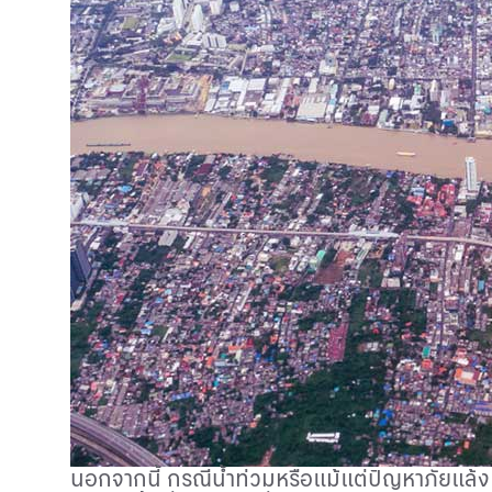
นอกจากนี้ กรณีน้ำท่วมหรือแม้แต่ปัญหาภัยแล้ง คว