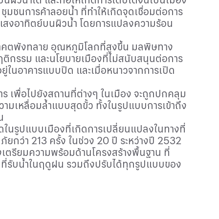
น ชุมชนการค้าลอยน้ำ ที่ทำให้เกิดจุดเชื่อมต่อการ
ร์มแสงอาทิตย์บนผิวน้ำ โดยการแปลงความร้อน
าคตพังทลาย อุณหภูมิโลกที่สูงขึ้น มลพิษทาง
นพฤติกรรม และนโยบายเมืองที่ไม่สนับสนุนต่อการ
ตอยู่ในอาคารแบบปิด และเมื่อหนาวจากการเปิด
ร เพื่อไปยังสถานที่ต่างๆ ในเมือง จะถูกปกคลุม
เหลื่อมล้ำแบบสุดขั้ว ทั้งในรูปแบบการเข้าถึง
้น
ุดในรูปแบบเมืองที่เกิดการเปลี่ยนแปลงในทางที่
ภัยกว่า
213
ครั้ง ในช่วง
20
ปี ระหว่างปี
2532
งเตรียมความพร้อมด้านโครงสร้างพื้นฐาน ที่
ื้นที่รับน้ำในฤดูฝน รวมถึงปรับได้ทุกรูปแบบของ