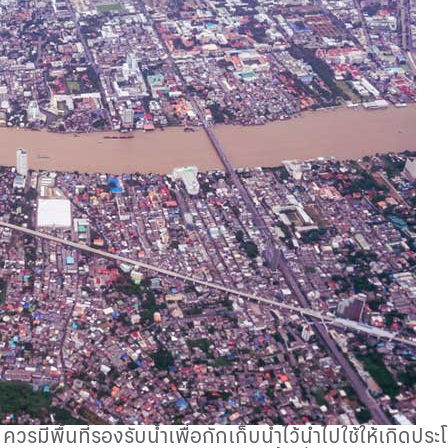
รมีพื้นที่รองรับน้ำเพื่อกักเก็บน้ำไว้นำไปใช้ให้เกิดประโ