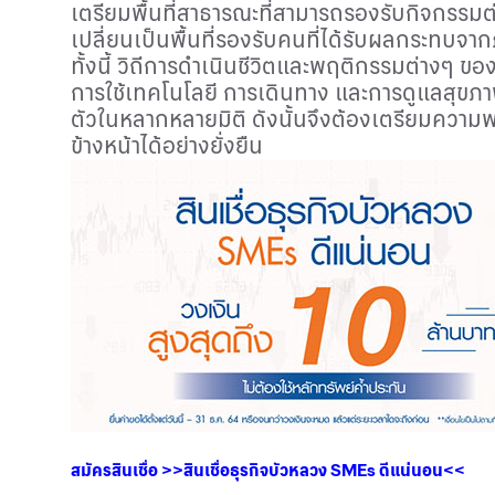
เตรียมพื้นที่สาธารณะที่สามารถรองรับกิจกรรมต่า
เปลี่ยนเป็นพื้นที่รองรับคนที่ได้รับผลกระทบจากภ
ทั้งนี้ วิถีการดำเนินชีวิตและพฤติกรรมต่างๆ ข
การใช้เทคโนโลยี การเดินทาง และการดูแลสุขภ
ตัวในหลากหลายมิติ ดังนั้นจึงต้องเตรียมความพร
ข้างหน้าได้อย่างยั่งยืน
สมัครสินเชื่อ
>>
สินเชื่อธุรกิจบัวหลวง
SMEs
ดีแน่นอน
<<