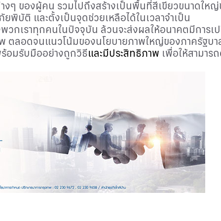
งๆ ของผู้คน รวมไปถึงสร้างเป็นพื้นที่สีเขียวขนาดใหญ่ข
ัยพิบัติ และตั้งเป็นจุดช่วยเหลือได้ในเวลาจำเป็น
องพวกเราทุกคนในปัจจุบัน ล้วนจะส่งผลให้อนาคตมีการเปลี
าพ ตลอดจนแนวโน้มของนโยบายภาพใหญ่ของภาครัฐบาล ซึ่ง
้อมรับมืออย่างถูกวิธี
และมีประสิทธิภาพ
เพื่อให้สามาร