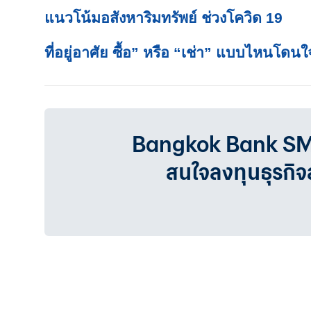
แนวโน้มอสังหาริมทรัพย์ ช่วงโควิด 19
ที่อยู่อาศัย ซื้อ” หรือ “เช่า” แบบไหนโดน
Bangkok Bank SMEเรา
สนใจลงทุนธุรกิ