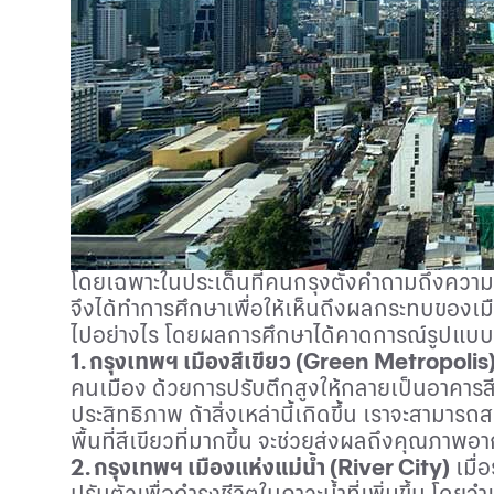
โดยเฉพาะในประเด็นที่คนกรุงตั้งคำถามถึงความ
จึงได้ทำการศึกษาเพื่อให้เห็นถึงผลกระทบของเม
ไปอย่างไร โดยผลการศึกษาได้คาดการณ์รูปแบบเ
1
. กรุงเทพฯ เมืองสีเขียว
(Green Metropolis
คนเมือง ด้วยการปรับตึกสูงให้กลายเป็นอาคารส
ประสิทธิภาพ ถ้าสิ่งเหล่านี้เกิดขึ้น เราจะสามา
พื้นที่สีเขียวที่มากขึ้น จะช่วยส่งผลถึงคุณภาพ
2.
กรุงเทพฯ เมืองแห่งแม่น้ำ
(River City)
เมื่
ปรับตัวเพื่อดำรงชีวิตในภาวะน้ำที่เพิ่มขึ้น โดย