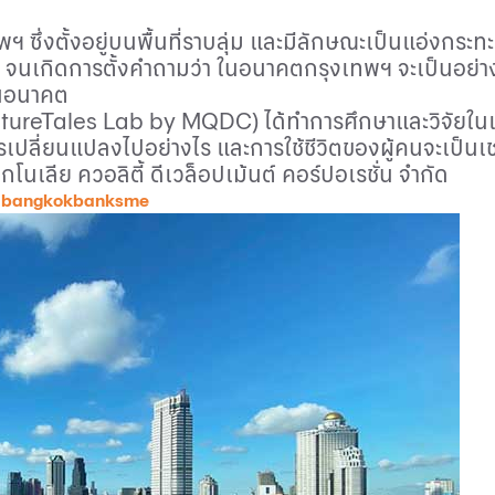
งเทพฯ ซึ่งตั้งอยู่บนพื้นที่ราบลุ่ม และมีลักษณะเป็นแอ่งกร
จนเกิดการตั้งคำถามว่า ในอนาคตกรุงเทพฯ จะเป็นอย่าง
นอนาคต
tureTales Lab by MQDC)
ได้ทำการศึกษาและวิจัยใ
ปลี่ยนแปลงไปอย่างไร และการใช้ชีวิตของผู้คนจะเป็นเ
นเลีย ควอลิตี้ ดีเวล็อปเม้นต์ คอร์ปอเรชั่น จำกัด
 bangkokbanksme