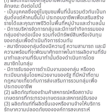
(1) ผลิตภัณฑ์ของกลุ่มอาชีพในหมู่บ้านและตำบลที่มี
ลักษณะ ดังต่อไปนี้
- เป็นบุคคลซึ่งอยู่ในชุมชนพื้นที่นั้นรวมตัวกันเป็นก
ลุ่มตั้งแต่ห้าคนขึ้นไป ประกอบอาชีพเพื่อเสริมสร้าง
รายได้และคุณภาพชีวิตในพื้นที่หมู่บ้านและตำบลนั้น
- มีการบริหารจัดการกลุ่มและมีการทำกิจกรรมของ
กลุ่มอย่างต่อเนื่อง รวมทั้งมีทรัพย์สินหรือเงินทุน
ของกลุ่มเพื่อดำเนินกิจการร่วมกัน
- สมาชิกของกลุ่มต้องมีความรู้ ความสามารถ และมี
ความพร้อมที่จะพัฒนาศักยภาพในการผลิตงานที่รับ
มาทำและงานที่รับมาทำนั้นต้องดำเนินการโดย
สมาชิกในกลุ่ม
- มีการรับรองการดำเนินงานของกลุ่ม หรือจด
ทะเบียนกลุ่มโดยหน่วยงานของรัฐ ที่มีหน้าที่ตาม
กฎหมายเกี่ยวกับการส่งเสริมการรวมกลุ่มเพื่อ
ประกอบอาชีพ
(2) ผลิตภัณฑ์ของร้านค้าสหกรณ์หรือสถาบัน
เกษตรกรที่กระทรวงเกษตรและสหกรณ์รับรอง
(3) ผลิตภัณฑ์ที่ผลิตขึ้นเองหรืองานจ้างให้บริการ
รักษาความปลอดภัยขององค์การสงเคราะห์