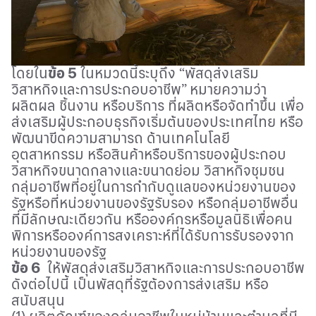
โดยใน
ข้อ
5
ในหมวดนี้ระบุถึง
“
พัสดุส่งเสริม
วิสาหกิจและการประกอบอาชีพ” หมายความว่า
ผลิตผล ชิ้นงาน หรือบริการ
ที่ผลิตหรือจัดทำขึ้น เพื่อ
ส่งเสริมผู้ประกอบธุรกิจเริ่มต้นของประเทศไทย หรือ
พัฒนาขีดความสามารถ
ด้านเทคโนโลยี
อุตสาหกรรม หรือสินค้าหรือบริการของผู้ประกอบ
วิสาหกิจขนาดกลางและขนาดย่อม
วิสาหกิจชุมชน
กลุ่มอาชีพที่อยู่ในการกำกับดูแลของหน่วยงานของ
รัฐหรือที่หน่วยงานของรัฐรับรอง หรือกลุ่มอาชีพอื่น
ที่มีลักษณะเดียวกัน หรือองค์กรหรือมูลนิธิเพื่อคน
พิการหรือองค์การสงเคราะห์ที่ได้รับการรับรองจาก
หน่วยงานของรัฐ
ข้อ
6
ให้พัสดุส่งเสริมวิสาหกิจและการประกอบอาชีพ
ดังต่อไปนี้ เป็นพัสดุที่รัฐต้องการส่งเสริม
หรือ
สนับสนุน