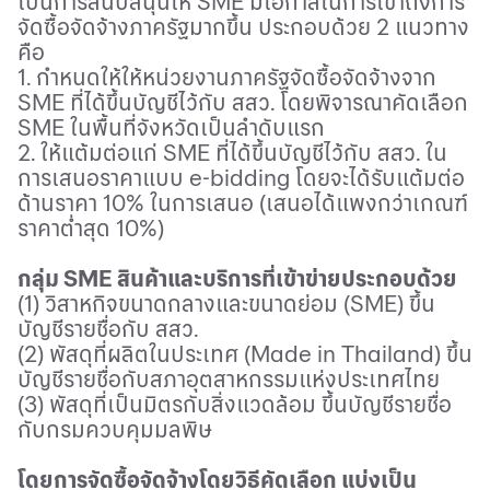
เป็นการสนับสนุนให้
SME
มีโอกาสในการเข้าถึงการ
จัดซื้อจัดจ้างภาครัฐมากขึ้น ประกอบด้วย 2 แนวทาง
คือ
1. กำหนดให้ให้หน่วยงานภาครัฐจัดซื้อจัดจ้างจาก
SME
ที่ได้ขึ้นบัญชีไว้กับ สสว. โดยพิจารณาคัดเลือก
SME
ในพื้นที่จังหวัดเป็นลำดับแรก
2. ให้แต้มต่อแก่
SME
ที่ได้ขึ้นบัญชีไว้กับ สสว. ใน
การเสนอราคาแบบ
e-bidding
โดยจะได้รับแต้มต่อ
ด้านราคา 10% ในการเสนอ (เสนอได้แพงกว่าเกณฑ์
ราคาต่ำสุด 10%)
กลุ่ม
SME
สินค้าและบริการที่เข้าข่ายประกอบด้วย
(1) วิสาหกิจขนาดกลางและขนาดย่อม (
SME)
ขึ้น
บัญชีรายชื่อกับ สสว.
(2) พัสดุที่ผลิตในประเทศ (
Made in Thailand)
ขึ้น
บัญชีรายชื่อกับสภาอุตสาหกรรมแห่งประเทศไทย
(3) พัสดุที่เป็นมิตรกับสิ่งแวดล้อม ขึ้นบัญชีรายชื่อ
กับกรมควบคุมมลพิษ
โดยการจัดซื้อจัดจ้างโดยวิธีคัดเลือก แบ่งเป็น