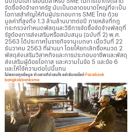
นับเป็นโอกาสอันดีสำหรับ
SME
ในการเข้าถึงตลาด
จัดซื้อจัดจ้างภาครัฐ นับเป็นตลาดขนาดใหญ่ที่จะเป็น
โอกาสสำคัญให้กับผู้ประกอบการ
SME
ไทย ด้วย
มูลค่าที่สูงถึง 1.3 ล้านล้านบาทต่อปี ภายหลังที่กฎ
กระทรวงกำหนดพัสดุและวิธีการจัดซื้อจัดจ้างพัสดุที่
รัฐต้องการส่งเสริมหรือสนับสนุน (ฉบับที่ 2) พ.ศ.
2563 ได้ประกาศในราชกิจจานุเบกษา เมื่อวันที่ 22
ธันวาคม 2563 ที่ผ่านมา โดยให้ยกเลิกชื่อหมวด 2
พัสดุส่งเสริมวิสาหกิจและการประกอบอาชีพและพัสดุ
ส่งเสริมผู้ด้อยโอกาส และความในข้อ 5 และข้อ 6
และให้ใช้ความต่อไปนี้แทน
ไม่พลาดทุกข้อมูล ข่าวสารที่น่าสนใจ อย่าลืมกดไลก์
Facebook
bangkokbanksme