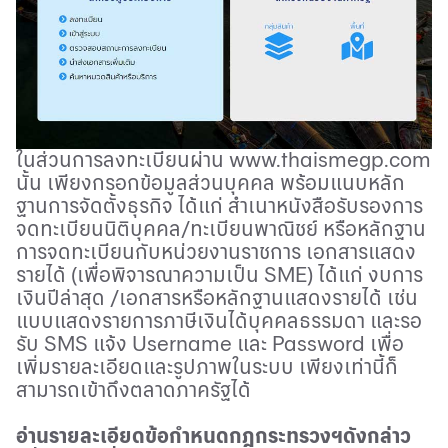
ในส่วนการลงทะเบียนผ่าน
www.thaismegp.com
นั้น เพียงกรอกข้อมูลส่วนบุคคล พร้อมแนบหลัก
ฐานการจัดตั้งธุรกิจ ได้แก่ สำเนาหนังสือรับรองการ
จดทะเบียนนิติบุคคล/ทะเบียนพาณิชย์ หรือหลักฐาน
การจดทะเบียนกับหน่วยงานราชการ เอกสารแสดง
รายได้ (เพื่อพิจารณาความเป็น
SME)
ได้แก่ งบการ
เงินปีล่าสุด /เอกสารหรือหลักฐานแสดงรายได้ เช่น
แบบแสดงรายการภาษีเงินได้บุคคลธรรมดา และรอ
รับ
SMS
แจ้ง
Username
และ
Password
เพื่อ
เพิ่มรายละเอียดและรูปภาพในระบบ เพียงเท่านี้ก็
สามารถเข้าถึงตลาดภาครัฐได้
อ่านรายละเอียดข้อกำหนดกฎกระทรวงฯดังกล่าว