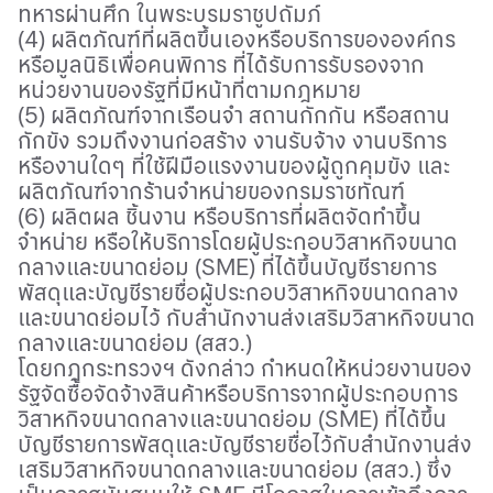
ทหารผ่านศึก ในพระบรมราชูปถัมภ์
(4) ผลิตภัณฑ์ที่ผลิตขึ้นเองหรือบริการขององค์กร
หรือมูลนิธิเพื่อคนพิการ ที่ได้รับการรับรองจาก
หน่วยงานของรัฐที่มีหน้าที่ตามกฎหมาย
(5) ผลิตภัณฑ์จากเรือนจำ สถานกักกัน หรือสถาน
กักขัง รวมถึงงานก่อสร้าง งานรับจ้าง
งานบริการ
หรืองานใดๆ ที่ใช้ฝีมือแรงงานของผู้ถูกคุมขัง และ
ผลิตภัณฑ์จากร้านจำหน่ายของกรมราชทัณฑ์
(6) ผลิตผล ชิ้นงาน หรือบริการที่ผลิตจัดทำขึ้น
จำหน่าย หรือให้บริการโดยผู้ประกอบวิสาหกิจขนาด
กลางและขนาดย่อม (
SME
) ที่ได้ขึ้นบัญชีรายการ
พัสดุและบัญชีรายชื่อผู้ประกอบวิสาหกิจขนาดกลาง
และขนาดย่อมไว้ กับสำนักงานส่งเสริมวิสาหกิจขนาด
กลางและขนาดย่อม (สสว.)
โดยกฎกระทรวงฯ ดังกล่าว กำหนดให้หน่วยงานของ
รัฐจัดซื้อจัดจ้างสินค้าหรือบริการจากผู้ประกอบการ
วิสาหกิจขนาดกลางและขนาดย่อม (
SME)
ที่ได้ขึ้น
บัญชีรายการพัสดุและบัญชีรายชื่อไว้กับสำนักงานส่ง
เสริมวิสาหกิจขนาดกลางและขนาดย่อม (สสว.) ซึ่ง