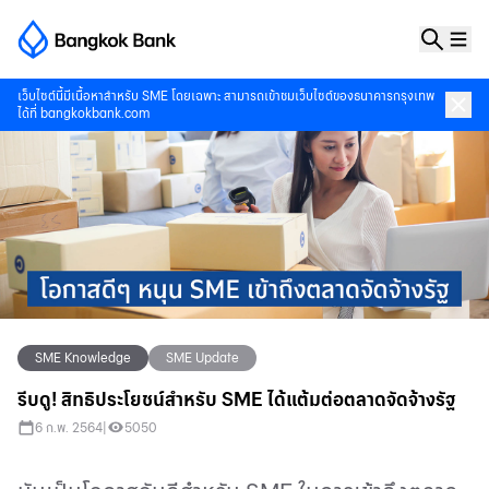
เว็บไซต์นี้มีเนื้อหาสำหรับ SME โดยเฉพาะ สามารถเข้าชมเว็บไซต์ของธนาคารกรุงเทพ
ได้ที่
bangkokbank.com
SME Knowledge
SME Update
รีบดู! สิทธิประโยชน์สำหรับ SME ได้แต้มต่อตลาดจัดจ้างรัฐ
6 ก.พ. 2564
|
5050