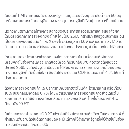
ในขณะที่ PMI ภาคการผลิตของสหรัฐฯ และยูโรโซนยังอยู่ในระดับต่ำกว่า 50 อยู่
สะท้อนสถานการณ์เศรษฐกิจของสองกลุ่มเศรษฐกิจที่ยังอยู่ในสภาวะที่ไม่แน่นอน
นอกจากนี้สถานการณ์ทางเศรษฐกิจของประเทศสหรัฐอเมริกาและจีนยังส่งผล
โดยตรงต่อภาคการส่งออกของไทย โดยในปี 2665 ที่ผ่านมา สหรัฐอเมริกาและจีน
เป็นตลาดส่งออกอันดับ 1 และ 2 ของไทยด้วยมูลค่า 1.6 ล้านล้านบาท และ 1.1 ล้าน
ล้านบาท ตามลำดับ และก็ยังจะส่งผลต่อเนื่องต่อประเทศคู่ค้าอื่นของไทยได้อีกด้วย
โดยสถานการณ์ภาคการส่งออกของไทยจากที่เคยเป็นเครื่องยนต์หลักทาง
เศรษฐกิจในช่วงการแพร่ระบาดของโควิด ก็ปรับกลับมาชะลอตัวลงตั้งแต่ช่วง
ปลายปี 2565 จนถึงปัจจุบัน เนื่องจากได้รับผลกระทบจากสภาวะความไม่แน่นอน
ทางเศรษฐกิจที่เกิดขึ้นทั่วโลก ยืนยันได้จากตัวเลข GDP ในไตรมาสที่ 4 ปี 2565 ที่
ประกาศออกมา
ตัวเลขการส่งออกสินค้าและบริการที่เคยขยายตัวในแต่ละไตรมาสเกิน หรือเกือบ
10% ปรับกลับมาติดลบ 0.7% โดยพิจารณาแค่การส่งออกสินค้าอย่างเดียวไม่
รวมภาคบริการที่มีนักท่องเที่ยวกลับมา การส่งออกสินค้าไทยในไตรมาสที่ 4 จะ
ติดลบถึง 10.5%
ในส่วนขององค์ประกอบ GDP ในส่วนอื่นก็ยังมีการขยายตัวได้อยู่ในไตรมาสที่ 4 ที่
ผ่านมา แต่ขยายตัวในอัตราที่น้อยลง จะมีแต่ภาคใช้จ่ายภาครัฐที่เร่งใช้จ่ายไปในช่วง
การปิดเมืองแล้ว ที่หดตัว 8%