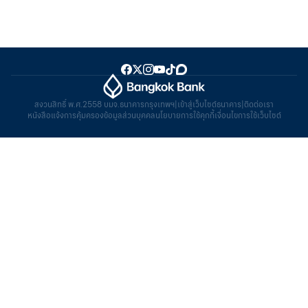
สงวนสิทธิ์ พ.ศ.2558 บมจ.ธนาคารกรุงเทพฯ
|
เข้าสู่เว็บไซต์ธนาคาร
|
ติดต่อเรา
หนังสือแจ้งการคุ้มครองข้อมูลส่วนบุคคล
นโยบายการใช้คุกกี้
เงื่อนไขการใช้เว็บไซต์