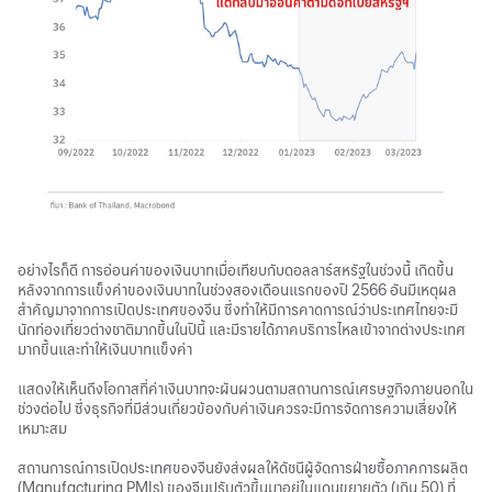
อย่างไรก็ดี การอ่อนค่าของเงินบาทเมื่อเทียบกับดอลลาร์สหรัฐในช่วงนี้ เกิดขึ้น
หลังจากการแข็งค่าของเงินบาทในช่วงสองเดือนแรกของปี 2566 อันมีเหตุผล
สำคัญมาจากการเปิดประเทศของจีน ซึ่งทำให้มีการคาดการณ์ว่าประเทศไทยจะมี
นักท่องเที่ยวต่างชาติมากขึ้นในปีนี้ และมีรายได้ภาคบริการไหลเข้าจากต่างประเทศ
มากขึ้นและทำให้เงินบาทแข็งค่า
แสดงให้เห็นถึงโอกาสที่ค่าเงินบาทจะผันผวนตามสถานการณ์เศรษฐกิจภายนอกใน
ช่วงต่อไป ซึ่งธุรกิจที่มีส่วนเกี่ยวข้องกับค่าเงินควรจะมีการจัดการความเสี่ยงให้
เหมาะสม
สถานการณ์การเปิดประเทศของจีนยังส่งผลให้ดัชนีผู้จัดการฝ่ายซื้อภาคการผลิต
(Manufacturing PMIs) ของจีนปรับตัวขึ้นมาอยู่ในแดนขยายตัว (เกิน 50) ที่