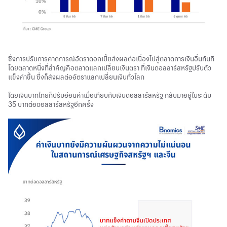
ซึ่งการปรับการคาดการณ์อัตราดอกเบี้ยส่งผลต่อเนื่องไปสู่ตลาดการเงินอื่นทันที
โดยตลาดหนึ่งที่สำคัญคือตลาดแลกเปลี่ยนเงินตรา ที่เงินดอลลาร์สหรัฐปรับตัว
แข็งค่าขึ้น ซึ่งก็ส่งผลต่ออัตราแลกเปลี่ยนเงินทั่วโลก
โดยเงินบาทไทยก็ปรับอ่อนค่าเมื่อเทียบกับเงินดอลลาร์สหรัฐ กลับมาอยู่ในระดับ
35 บาทต่อดอลลาร์สหรัฐอีกครั้ง