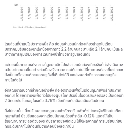
โดยส่วนที่น่าสนใจประการหนึ่ง คือ ข้อมูลจำนวนนักท่องเที่ยวล่าสุดในเดือน
มกราคมปรับลดลงมาเล็กน้อยจากราว 2.2 ล้านคนลงมาเหลือ 2.1 ล้านคน เป็นผล
มาจากการคุมเข้มของการเดินทางเข้าไทยจากรัฐบาลอินเดีย
แต่ตอนนี้มาตรการดังกล่าวก็ถูกยกเลิกไปแล้ว และนักท่องเที่ยวจีนก็กำลังเดินทาง
กลับมาไทยมากขึ้นอย่างต่อเนื่อง จึงคาดการณ์กันว่าในปีนี้ภาคการท่องเที่ยวไทยจะ
ยังเป็นเครื่องยนต์ทางเศรษฐกิจที่เติบโตได้ดี และส่งผลต่อกิจกรรมเศรษฐกิจ
ภายในต่อไป
อีกสัญญาณบวกที่สำคัญอย่างยิ่ง คือ อัตราเงินเฟ้อในเดือนกุมภาพันธ์ที่ประกาศ
ออกมา โดยอัตราเงินเฟ้อทั่วไปของผู้บริโภคปรับขึ้นในอัตราชะลอตัวลงเป็นเดือนที่
2 ติดต่อกัน โดยอยู่ในระดับ 3.79% เมื่อเทียบกับเดือนเดียวกันปีก่อน
ยิ่งไปกว่านั้น เมื่อปรับผลของฤดูกาลแล้วอัตราเงินเฟ้อทั่วไปของผู้บริโภคในเดือน
กุมภาพันธ์ ยังปรับลดลงจากเดือนมีนาคมด้วยที่ระดับ -0.12% แสดงให้เห็น
สัญญาณการชะลอตัวของระดับราคาอย่างชัดเจน ไม่ใช่ผลจากแค่การเปรียบเทียบ
กับระดับราคาในปีก่อนที่มีฐานค่อนข้างสูงเท่านั้น