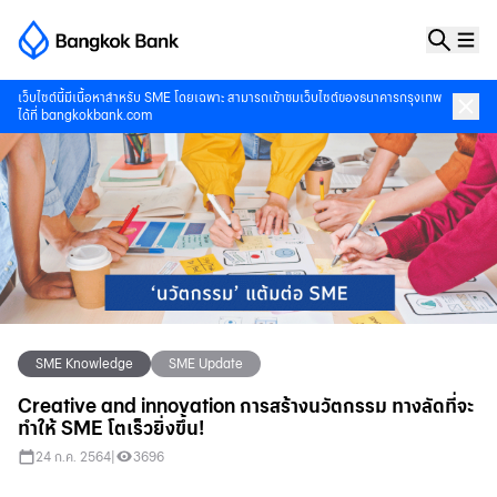
เว็บไซต์นี้มีเนื้อหาสำหรับ SME โดยเฉพาะ สามารถเข้าชมเว็บไซต์ของธนาคารกรุงเทพ
ได้ที่
bangkokbank.com
SME Knowledge
SME Update
Creative and innovation การสร้างนวัตกรรม ทางลัดที่จะ
ทำให้ SME โตเร็วยิ่งขึ้น!
24 ก.ค. 2564
|
3696